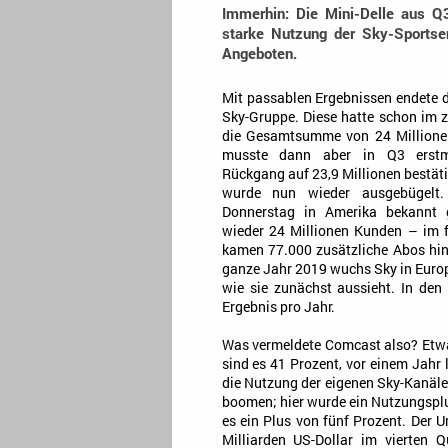
Immerhin: Die Mini-Delle aus Q
starke Nutzung der Sky-Sportsen
Angeboten.
Mit passablen Ergebnissen endete d
Sky-Gruppe. Diese hatte schon im 
die Gesamtsumme von 24 Millione
musste dann aber in Q3 erstma
Rückgang auf 23,9 Millionen bestäti
wurde nun wieder ausgebügel
Donnerstag in Amerika bekannt 
wieder 24 Millionen Kunden – im 
kamen 77.000 zusätzliche Abos hi
ganze Jahr 2019 wuchs Sky in Europ
wie sie zunächst aussieht. In den
Ergebnis pro Jahr.
Was vermeldete Comcast also? Etw
sind es 41 Prozent, vor einem Jahr
die Nutzung der eigenen Sky-Kanäle 
boomen; hier wurde ein Nutzungsplus
es ein Plus von fünf Prozent. Der U
Milliarden US-Dollar im vierten 