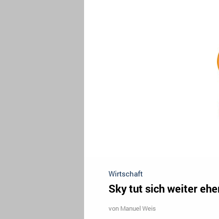
Wirtschaft
Sky tut sich weiter eh
von
Manuel Weis