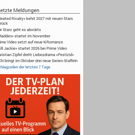
etzte Meldungen
eated Rivalry» kehrt 2027 mit neuen Stars
rück
r Starz geht es abwärts
adden» startet im November
ime Video setzt auf neue K-Romanze
ill Jackie» startet 2026 bei Prime Video
ristian Zipfel dreht Liebesdrama «Pestizid»
N bringt im Oktober drei neue Serien-Staffeln
hlagzeilen der letzten 7 Tage