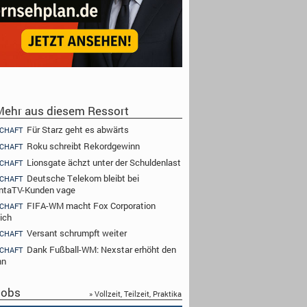
ehr aus diesem Ressort
Für Starz geht es abwärts
CHAFT
Roku schreibt Rekordgewinn
CHAFT
Lionsgate ächzt unter der Schuldenlast
CHAFT
Deutsche Telekom bleibt bei
CHAFT
ntaTV-Kunden vage
FIFA-WM macht Fox Corporation
CHAFT
ich
Versant schrumpft weiter
CHAFT
Dank Fußball-WM: Nexstar erhöht den
CHAFT
nn
obs
» Vollzeit, Teilzeit, Praktika