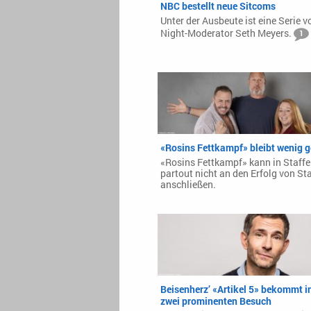
NBC bestellt neue Sitcoms
Unter der Ausbeute ist eine Serie v
Night-Moderator Seth Meyers.
1
«Rosins Fettkampf» bleibt wenig g
«Rosins Fettkampf» kann in Staffe
partout nicht an den Erfolg von Sta
anschließen.
Beisenherz’ «Artikel 5» bekommt in
zwei prominenten Besuch