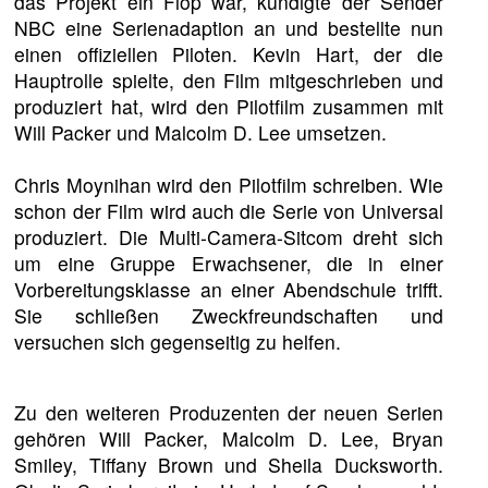
das Projekt ein Flop war, kündigte der Sender
NBC eine Serienadaption an und bestellte nun
einen offiziellen Piloten. Kevin Hart, der die
Hauptrolle spielte, den Film mitgeschrieben und
produziert hat, wird den Pilotfilm zusammen mit
Will Packer und Malcolm D. Lee umsetzen.
Chris Moynihan wird den Pilotfilm schreiben. Wie
schon der Film wird auch die Serie von Universal
produziert. Die Multi-Camera-Sitcom dreht sich
um eine Gruppe Erwachsener, die in einer
Vorbereitungsklasse an einer Abendschule trifft.
Sie schließen Zweckfreundschaften und
versuchen sich gegenseitig zu helfen.
Zu den weiteren Produzenten der neuen Serien
gehören Will Packer, Malcolm D. Lee, Bryan
Smiley, Tiffany Brown und Sheila Ducksworth.