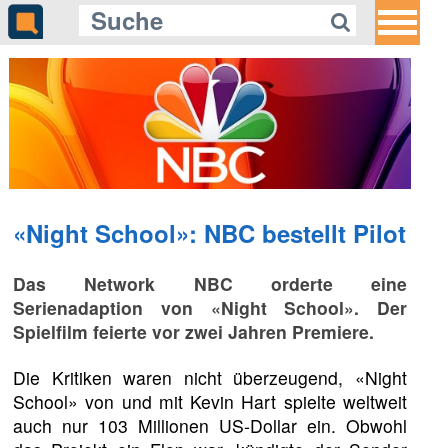
Gleich auf Quotenmeter:
arte räumt mit dem Salieri-Mythos
auf
«Night School»: NBC bestellt Pilot
Das Network NBC orderte eine
Serienadaption von «Night School». Der
Spielfilm feierte vor zwei Jahren Premiere.
Die Kritiken waren nicht überzeugend, «Night
School» von und mit Kevin Hart spielte weltweit
auch nur 103 Millionen US-Dollar ein. Obwohl