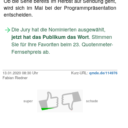
Ob die Serie bereits im Herbst auf Sendung geht,
wird sich im Mai bei der Programmpräsentation
entscheiden.
Die Jury hat die Nominierten ausgewählt,
jetzt hat das Publikum das Wort
. Stimmen
Sie für Ihre Favoriten beim 23. Quotenmeter-
Fernsehpreis ab.
13.01.2020 08:30 Uhr
Kurz-URL:
qmde.de/114976
Fabian Riedner
super
schade