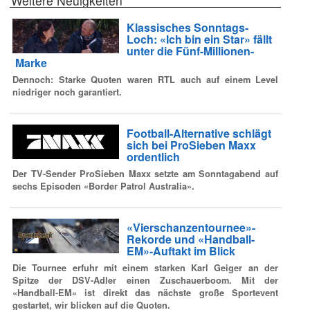
Weitere Neuigkeiten
Klassisches Sonntags-
Loch: «Ich bin ein Star» fällt
unter die Fünf-Millionen-
Marke
Dennoch: Starke Quoten waren RTL auch auf einem Level
niedriger noch garantiert.
Football-Alternative schlägt
sich bei ProSieben Maxx
ordentlich
Der TV-Sender ProSieben Maxx setzte am Sonntagabend auf
sechs Episoden «Border Patrol Australia».
«Vierschanzentournee»-
Rekorde und «Handball-
EM»-Auftakt im Blick
Die Tournee erfuhr mit einem starken Karl Geiger an der
Spitze der DSV-Adler einen Zuschauerboom. Mit der
«Handball-EM» ist direkt das nächste große Sportevent
gestartet, wir blicken auf die Quoten.