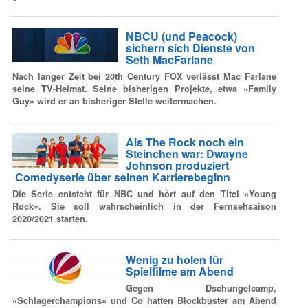
NBCU (und Peacock)
sichern sich Dienste von
Seth MacFarlane
Nach langer Zeit bei 20th Century FOX verlässt Mac Farlane
seine TV-Heimat. Seine bisherigen Projekte, etwa «Family
Guy» wird er an bisheriger Stelle weitermachen.
Als The Rock noch ein
Steinchen war: Dwayne
Johnson produziert
Comedyserie über seinen Karrierebeginn
Die Serie entsteht für NBC und hört auf den Titel «Young
Rock». Sie soll wahrscheinlich in der Fernsehsaison
2020/2021 starten.
Wenig zu holen für
Spielfilme am Abend
Gegen Dschungelcamp,
«Schlagerchampions» und Co hatten Blockbuster am Abend