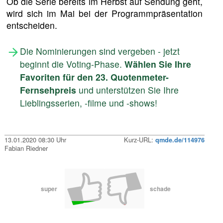
Ob die Serie bereits im Herbst auf Sendung geht,
wird sich im Mai bei der Programmpräsentation
entscheiden.
Die Nominierungen sind vergeben - jetzt
beginnt die Voting-Phase.
Wählen Sie Ihre
Favoriten für den 23. Quotenmeter-
Fernsehpreis
und unterstützen Sie Ihre
Lieblingsserien, -filme und -shows!
13.01.2020 08:30 Uhr
Kurz-URL:
qmde.de/114976
Fabian Riedner
super
schade