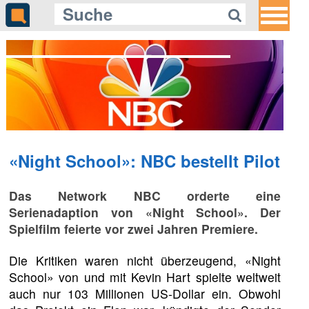
Gleich auf Quotenmeter:
TLC zeigt spektakuläre Notfälle aus
der Perspektive der Patienten
«Night School»: NBC bestellt Pilot
Das Network NBC orderte eine
Serienadaption von «Night School». Der
Spielfilm feierte vor zwei Jahren Premiere.
Die Kritiken waren nicht überzeugend, «Night
School» von und mit Kevin Hart spielte weltweit
auch nur 103 Millionen US-Dollar ein. Obwohl