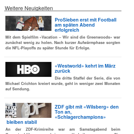
Weitere Neuigkeiten
ProSieben erst mit Football
am späten Abend
erfolgreich
Mit dem Spielfilm «Vacation – Wir sind die Greenwoods» war
zunächst wenig zu holen. Nach kurzer Aufwärmphase sorgten
die NFL-Playoffs zu später Stunde für Erfolge.
«Westworld» kehrt im März
zurück
Die dritte Staffel der Serie, die von
Michael Crichton kreiert wurde, geht in weniger zwei Monaten
auf Sendung.
ZDF gibt mit «Wilsberg» den
Ton an,
«Schlagerchampions»
bleiben stabil
An der ZDF-Krimireihe war am Samstagabend beim