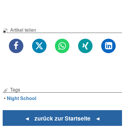
Artikel teilen
Tags
•
Night School
◄ zurück zur Startseite ◄