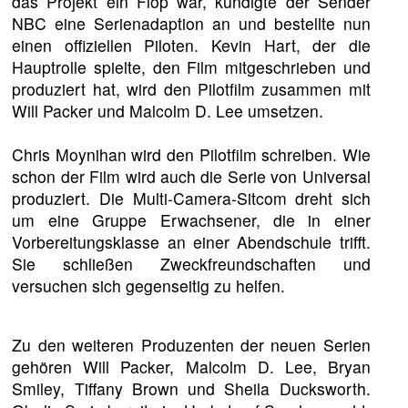
das Projekt ein Flop war, kündigte der Sender
NBC eine Serienadaption an und bestellte nun
einen offiziellen Piloten. Kevin Hart, der die
Hauptrolle spielte, den Film mitgeschrieben und
produziert hat, wird den Pilotfilm zusammen mit
Will Packer und Malcolm D. Lee umsetzen.
Chris Moynihan wird den Pilotfilm schreiben. Wie
schon der Film wird auch die Serie von Universal
produziert. Die Multi-Camera-Sitcom dreht sich
um eine Gruppe Erwachsener, die in einer
Vorbereitungsklasse an einer Abendschule trifft.
Sie schließen Zweckfreundschaften und
versuchen sich gegenseitig zu helfen.
Zu den weiteren Produzenten der neuen Serien
gehören Will Packer, Malcolm D. Lee, Bryan
Smiley, Tiffany Brown und Sheila Ducksworth.