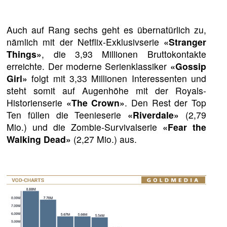
Auch auf Rang sechs geht es übernatürlich zu,
nämlich mit der Netflix-Exklusivserie
«Stranger
Things»
, die 3,93 Millionen Bruttokontakte
erreichte. Der moderne Serienklassiker
«Gossip
Girl»
folgt mit 3,33 Millionen Interessenten und
steht somit auf Augenhöhe mit der Royals-
Historienserie
«The Crown»
. Den Rest der Top
Ten füllen die Teenieserie
«Riverdale»
(2,79
Mio.) und die Zombie-Survivalserie
«Fear the
Walking Dead»
(2,27 Mio.) aus.