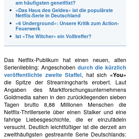
am häufigsten genetflixt?
«Das Haus des Geldes» ist die populärste
Netflix-Serie in Deutschland
«6 Underground»: Unsere Kritik zum Action-
Feuerwerk
Ist «The Witcher» ein Volltreffer?
Das Netflix-Publikum hat einen neuen, alten
Serienliebling: Angeschoben
durch die kürzlich
veröffentlichte zweite Staffel
, hat sich
«You»
die Spitze der Streamingcharts erobert. Laut
Angaben des Marktforschungsunternehmens
Goldmedia sahen in den zurückliegenden sieben
Tagen brutto 8,88 Millionen Menschen die
Netflix-Thrillerserie über einen Stalker und eine
fahrige Liebesgeschichte, die er einzufädeln
versucht. Deutlich leichtfüßiger ist die derzeit am
zweithäufigsten gestreamte Serie Deutschlands: