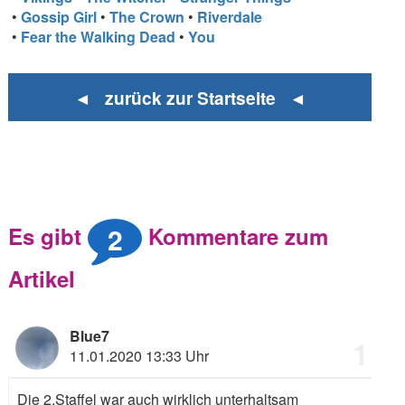
•
Gossip Girl
•
The Crown
•
Riverdale
•
Fear the Walking Dead
•
You
◄ zurück zur Startseite ◄
2
Es gibt
Kommentare zum
Artikel
Blue7
1
11.01.2020 13:33 Uhr
Die 2.Staffel war auch wirklich unterhaltsam