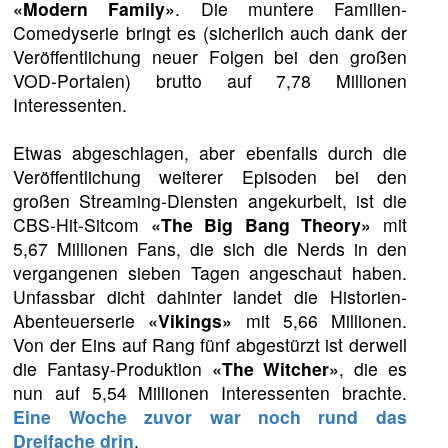
«Modern Family»
. Die muntere Familien-
Comedyserie bringt es (sicherlich auch dank der
Veröffentlichung neuer Folgen bei den großen
VOD-Portalen) brutto auf 7,78 Millionen
Interessenten.
Etwas abgeschlagen, aber ebenfalls durch die
Veröffentlichung weiterer Episoden bei den
großen Streaming-Diensten angekurbelt, ist die
CBS-Hit-Sitcom
«The Big Bang Theory»
mit
5,67 Millionen Fans, die sich die Nerds in den
vergangenen sieben Tagen angeschaut haben.
Unfassbar dicht dahinter landet die Historien-
Abenteuerserie
«Vikings»
mit 5,66 Millionen.
Von der Eins auf Rang fünf abgestürzt ist derweil
die Fantasy-Produktion
«The Witcher»
, die es
nun auf 5,54 Millionen Interessenten brachte.
Eine Woche zuvor war noch rund das
Dreifache drin
.