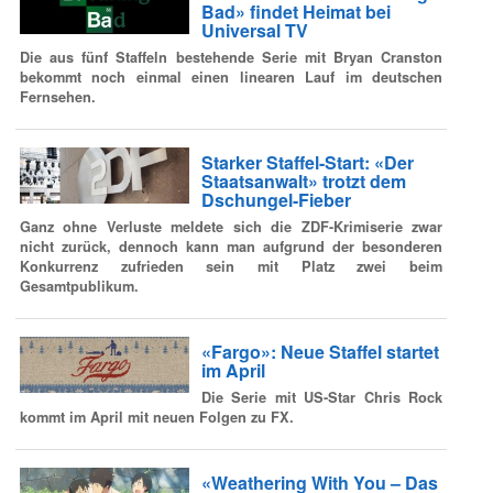
Bad» findet Heimat bei
Universal TV
Die aus fünf Staffeln bestehende Serie mit Bryan Cranston
bekommt noch einmal einen linearen Lauf im deutschen
Fernsehen.
Starker Staffel-Start: «Der
Staatsanwalt» trotzt dem
Dschungel-Fieber
Ganz ohne Verluste meldete sich die ZDF-Krimiserie zwar
nicht zurück, dennoch kann man aufgrund der besonderen
Konkurrenz zufrieden sein mit Platz zwei beim
Gesamtpublikum.
«Fargo»: Neue Staffel startet
im April
Die Serie mit US-Star Chris Rock
kommt im April mit neuen Folgen zu FX.
«Weathering With You – Das