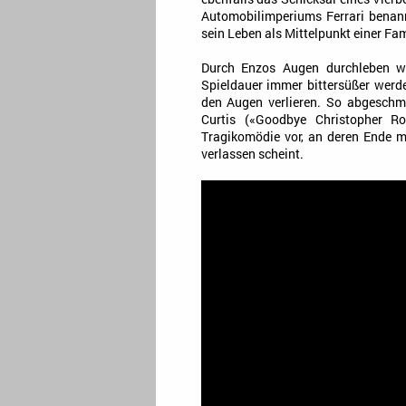
Automobilimperiums Ferrari benan
sein Leben als Mittelpunkt einer Fam
Durch Enzos Augen durchleben wir
Spieldauer immer bittersüßer werd
den Augen verlieren. So abgeschma
Curtis («Goodbye Christopher Ro
Tragikomödie vor, an deren Ende m
verlassen scheint.