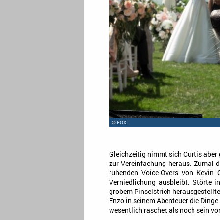
© FOX
Gleichzeitig nimmt sich Curtis aber
zur Vereinfachung heraus. Zumal d
ruhenden Voice-Overs von Kevin C
Verniedlichung ausbleibt. Störte 
grobem Pinselstrich herausgestellte
Enzo in seinem Abenteuer die Dinge
wesentlich rascher, als noch sein vo