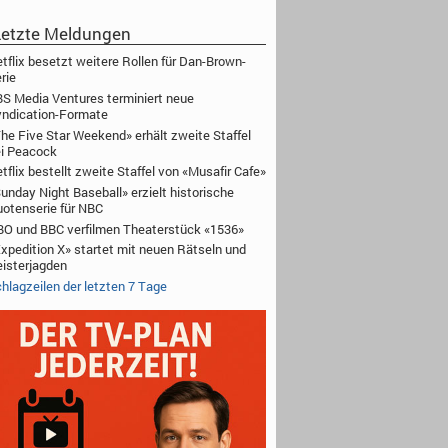
etzte Meldungen
tflix besetzt weitere Rollen für Dan-Brown-
rie
S Media Ventures terminiert neue
ndication-Formate
he Five Star Weekend» erhält zweite Staffel
i Peacock
tflix bestellt zweite Staffel von «Musafir Cafe»
unday Night Baseball» erzielt historische
otenserie für NBC
O und BBC verfilmen Theaterstück «1536»
xpedition X» startet mit neuen Rätseln und
isterjagden
hlagzeilen der letzten 7 Tage