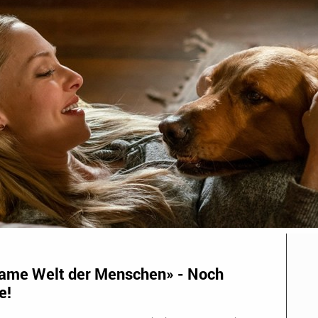
same Welt der Menschen» - Noch
e!