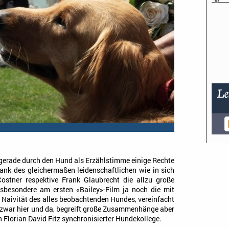
 gerade durch den Hund als Erzählstimme einige Rechte
ank des gleichermaßen leidenschaftlichen wie in sich
ostner respektive Frank Glaubrecht die allzu große
insbesondere am ersten «Bailey»-Film ja noch die mit
 Naivität des alles beobachtenden Hundes, vereinfacht
 zwar hier und da, begreift große Zusammenhänge aber
n Florian David Fitz synchronisierter Hundekollege.