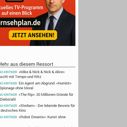
ehr aus diesem Ressort
«Mike & Nick & Nick & Alice»
NO-KRITIKER
ascht mit Tempo und Witz
Ein Agent am Abgrund: «Humint»
NO-KRITIKER
 Spionage ohne Moral
«The Rip»: 20 Millionen Gründe für
NO-KRITIKER
 Diebstahl
«Sterben» - Der lebende Beweis für
NO-KRITIKER
 deutsches Kino
«Robot Dreams»: Kunst ohne
NO-KRITIKER