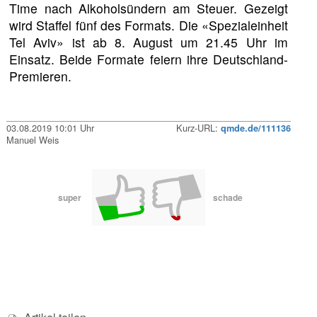
Time nach Alkoholsündern am Steuer. Gezeigt
wird Staffel fünf des Formats. Die «Spezialeinheit
Tel Aviv» ist ab 8. August um 21.45 Uhr im
Einsatz. Beide Formate feiern ihre Deutschland-
Premieren.
03.08.2019 10:01 Uhr
Kurz-URL:
qmde.de/111136
Manuel Weis
super
schade