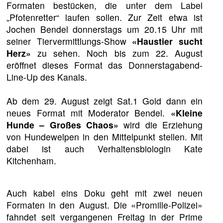
Formaten bestücken, die unter dem Label
„Pfotenretter“ laufen sollen. Zur Zeit etwa ist
Jochen Bendel donnerstags um 20.15 Uhr mit
seiner Tiervermittlungs-Show
«Haustier sucht
Herz»
zu sehen. Noch bis zum 22. August
eröffnet dieses Format das Donnerstagabend-
Line-Up des Kanals.
Ab dem 29. August zeigt Sat.1 Gold dann ein
neues Format mit Moderator Bendel.
«Kleine
Hunde – Großes Chaos»
wird die Erziehung
von Hundewelpen in den Mittelpunkt stellen. Mit
dabei ist auch Verhaltensbiologin Kate
Kitchenham.
Auch kabel eins Doku geht mit zwei neuen
Formaten in den August. Die «Promille-Polizei»
fahndet seit vergangenen Freitag in der Prime