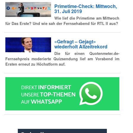
Primetime-Check: Mittwoch,
31. Juli 2019
Wie lief die Primetime am Mittwoch
für Das Erste? Und wie sah der Fernsehabend für RTL II aus?
«Gefragt – Gejagt»
wiederholt Allzeitrekord
Die für einen Quotenmeter.de-
Fernsehpreis moderierte Quizsendung lief am Vorabend im
Ersten erneut zu Höchstform auf.