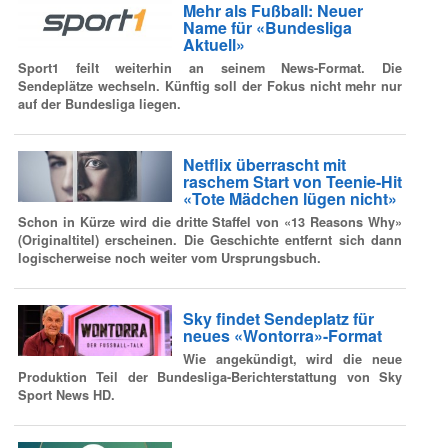
Mehr als Fußball: Neuer
Name für «Bundesliga
Aktuell»
Sport1 feilt weiterhin an seinem News-Format. Die
Sendeplätze wechseln. Künftig soll der Fokus nicht mehr nur
auf der Bundesliga liegen.
Netflix überrascht mit
raschem Start von Teenie-Hit
«Tote Mädchen lügen nicht»
Schon in Kürze wird die dritte Staffel von «13 Reasons Why»
(Originaltitel) erscheinen. Die Geschichte entfernt sich dann
logischerweise noch weiter vom Ursprungsbuch.
Sky findet Sendeplatz für
neues «Wontorra»-Format
Wie angekündigt, wird die neue
Produktion Teil der Bundesliga-Berichterstattung von Sky
Sport News HD.