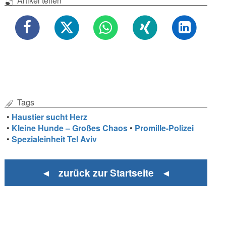
Artikel teilen
Tags
•
Haustier sucht Herz
•
Kleine Hunde – Großes Chaos
•
Promille-Polizei
•
Spezialeinheit Tel Aviv
◄ zurück zur Startseite ◄