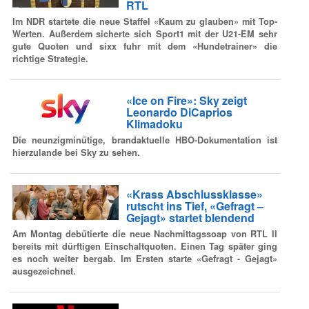
RTL
Im NDR startete die neue Staffel «Kaum zu glauben» mit Top-
Werten. Außerdem sicherte sich Sport1 mit der U21-EM sehr
gute Quoten und sixx fuhr mit dem «Hundetrainer» die
richtige Strategie.
«Ice on Fire»: Sky zeigt
Leonardo DiCaprios
Klimadoku
Die neunzigminütige, brandaktuelle HBO-Dokumentation ist
hierzulande bei Sky zu sehen.
«Krass Abschlussklasse»
rutscht ins Tief, «Gefragt –
Gejagt» startet blendend
Am Montag debütierte die neue Nachmittagssoap von RTL II
bereits mit dürftigen Einschaltquoten. Einen Tag später ging
es noch weiter bergab. Im Ersten starte «Gefragt - Gejagt»
ausgezeichnet.