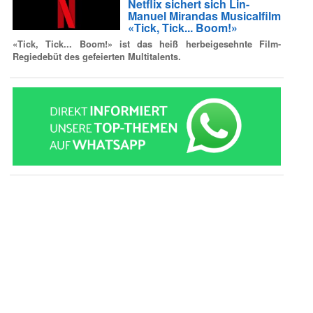
Netflix sichert sich Lin-
Manuel Mirandas Musicalfilm
«Tick, Tick... Boom!»
«Tick, Tick... Boom!» ist das heiß herbeigesehnte Film-
Regiedebüt des gefeierten Multitalents.