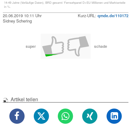
14-49 Jahre (Vorläufige Daten), BRD gesamt/ Fernsehpanel D+EU Millionen und Marktanteile
in %.
20.06.2019 10:11 Uhr
Kurz-URL:
qmde.de/110172
Sidney Schering
super
schade
Artikel teilen