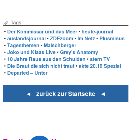
Tags
•
Der Kommissar und das Meer
•
heute-journal
•
auslandsjournal
•
ZDFzoom
•
Im Netz
•
Plusminus
•
Tagesthemen
•
Maischberger
•
Joko und Klaas Live
•
Grey's Anatomy
•
10 Jahre Raus aus den Schulden
•
stern TV
•
Die Braut die sich nicht traut
•
akte 20.19 Spezial
•
Departed – Unter
◄ zurück zur Startseite ◄