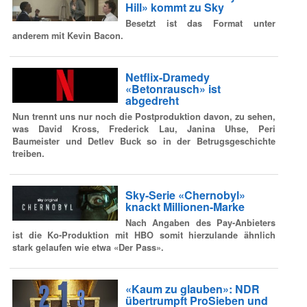
Hill» kommt zu Sky
Besetzt ist das Format unter
anderem mit Kevin Bacon.
Netflix-Dramedy
«Betonrausch» ist
abgedreht
Nun trennt uns nur noch die Postproduktion davon, zu sehen,
was David Kross, Frederick Lau, Janina Uhse, Peri
Baumeister und Detlev Buck so in der Betrugsgeschichte
treiben.
Sky-Serie «Chernobyl»
knackt Millionen-Marke
Nach Angaben des Pay-Anbieters
ist die Ko-Produktion mit HBO somit hierzulande ähnlich
stark gelaufen wie etwa «Der Pass».
«Kaum zu glauben»: NDR
übertrumpft ProSieben und