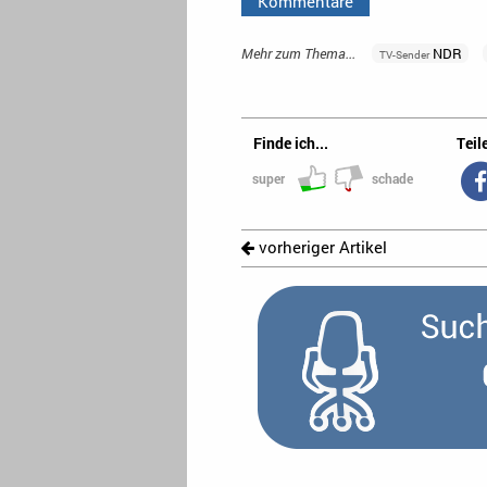
Kommentare
Mehr zum Thema...
NDR
TV-Sender
Finde ich...
Teile
super
schade
vorheriger Artikel