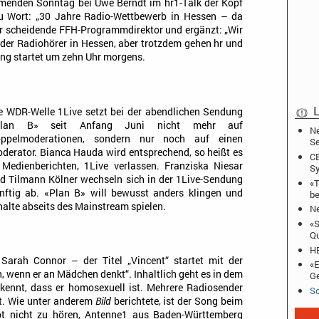
enden Sonntag bei Uwe Berndt im hr1-Talk der Kopf
zu Wort: „30 Jahre Radio-Wettbewerb in Hessen – da
der scheidende FFH-Programmdirektor und ergänzt: „Wir
der Radiohörer in Hessen, aber trotzdem gehen hr und
ung startet um zehn Uhr morgens.
L
e WDR-Welle 1Live setzt bei der abendlichen Sendung
Plan B» seit Anfang Juni nicht mehr auf
Ne
ppelmoderationen, sondern nur noch auf einen
Se
derator. Bianca Hauda wird entsprechend, so heißt es
CB
 Medienberichten, 1Live verlassen. Franziska Niesar
Sy
d Tilmann Kölner wechseln sich in der 1Live-Sendung
«T
nftig ab. «Plan B» will bewusst anders klingen und
be
halte abseits des Mainstream spielen.
Ne
«S
Qu
HB
arah Connor – der Titel „Vincent“ startet mit der
«E
h, wenn er an Mädchen denkt“. Inhaltlich geht es in dem
Ge
kennt, dass er homosexuell ist. Mehrere Radiosender
Sc
t. Wie unter anderem
Bild
berichtete, ist der Song beim
pt nicht zu hören, Antenne1 aus Baden-Württemberg