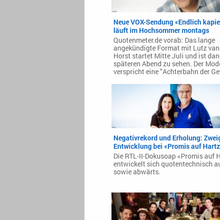
Neue VOX-Sendung «Endlich kapie
läuft im Hochsommer montags
Quotenmeter.de vorab: Das lange
angekündigte Format mit Lutz van
Horst startet Mitte Juli und ist da
späteren Abend zu sehen. Der Mod
verspricht eine "Achterbahn der Ge
Negativrekord und Erholung: Zweig
Entwicklung bei «Promis auf Hartz
Die RTL-II-Dokusoap «Promis auf H
entwickelt sich quotentechnisch a
sowie abwärts.