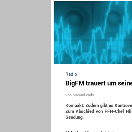
Radio
BigFM trauert um sein
von
Manuel Weis
Kompakt:
Zudem gibt es Kontrove
Zum Abschied von FFH-Chef Hil
Sendung.