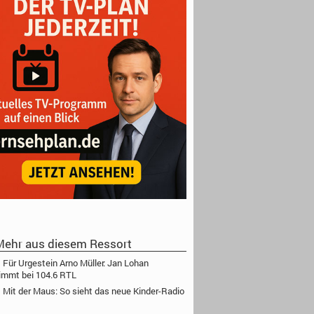
ehr aus diesem Ressort
Für Urgestein Arno Müller: Jan Lohan
immt bei 104.6 RTL
Mit der Maus: So sieht das neue Kinder-Radio