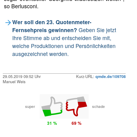
so Berlusconi.
Wer soll den 23. Quotenmeter-
Fernsehpreis gewinnen?
Geben Sie jetzt
Ihre Stimme ab und entscheiden Sie mit,
welche Produktionen und Persönlichkeiten
ausgezeichnet werden.
29.05.2019 09:52 Uhr
Kurz-URL:
qmde.de/109708
Manuel Weis
super
schade
31 %
69 %