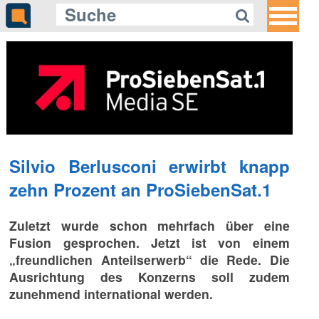
Silvio Berlusconi erwirbt knapp
zehn Prozent an ProSiebenSat.1
Zuletzt wurde schon mehrfach über eine
Fusion gesprochen. Jetzt ist von einem
„freundlichen Anteilserwerb“ die Rede. Die
Ausrichtung des Konzerns soll zudem
zunehmend international werden.