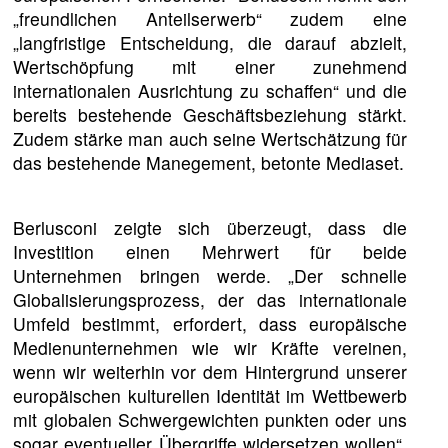
„freundlichen Anteilserwerb“ zudem eine
„langfristige Entscheidung, die darauf abzielt,
Wertschöpfung mit einer zunehmend
internationalen Ausrichtung zu schaffen“ und die
bereits bestehende Geschäftsbeziehung stärkt.
Zudem stärke man auch seine Wertschätzung für
das bestehende Manegement, betonte Mediaset.
Berlusconi zeigte sich überzeugt, dass die
Investition einen Mehrwert für beide
Unternehmen bringen werde. „Der schnelle
Globalisierungsprozess, der das internationale
Umfeld bestimmt, erfordert, dass europäische
Medienunternehmen wie wir Kräfte vereinen,
wenn wir weiterhin vor dem Hintergrund unserer
europäischen kulturellen Identität im Wettbewerb
mit globalen Schwergewichten punkten oder uns
sogar eventueller Übergriffe widersetzen wollen“,