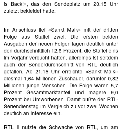
is Back!», das den Sendeplatz um 20.15 Uhr
zuletzt bekleidet hatte.
Im Anschluss lief «Sankt Maik» mit der dritten
Folge aus Staffel zwei. Die ersten beiden
Ausgaben der neuen Folgen lagen deutlich unter
den durchschnittlich 12,6 Prozent, die Staffel eins
im Vorjahr verbucht hatten, allerdings ist seitdem
auch der Senderdurchschnitt von RTL deutlich
gefallen. Ab 21.15 Uhr erreichte «Sankt Maik»
diesmal 1,64 Millionen Zuschauer, darunter 0,82
Millionen junge Menschen. Die Folge waren 5,7
Prozent Gesamtmarktanteil und magere 9,0
Prozent bei Umworbenen. Damit büßte der RTL-
Seriendienstag im Vergleich zu vor zwei Wochen
deutlich an Interesse ein.
RTL II nutzte die Schwäche von RTL, um am