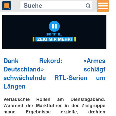
Dank Rekord: «Armes
Deutschland» schlägt
schwächelnde RTL-Serien um
Längen
Vertauschte Rollen am Dienstagabend:
Während der Marktführer in der Zielgruppe
maue Ergebnisse erzielte, drehten