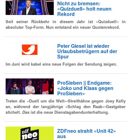
Nicht zu bremsen:
«Quizduell» holt neuen
Rekord
Seit seiner Rückkehr in diesem Jahr ist «Quizduell» in
absoluter Top-Form. Nun entstand ein neuer Quotenrekord.
Peter Giesel ist wieder
Urlaubsbetrügern auf der
Spur
Im Juni wird kabel eins neue Folgen der Sendung zeigen.
ProSieben || Endgame:
«Joko und Klaas gegen
ProSieben»
Treten die «Duell um die Welt»-Streithähne gegen Joey Kelly
an, während der langjährige «Schlag den Raab»-Gastgeber
stichelt.
Das
ist die neue Dienstagabendunterhaltung.
ZDFneo strahlt «Unit 42»
aus