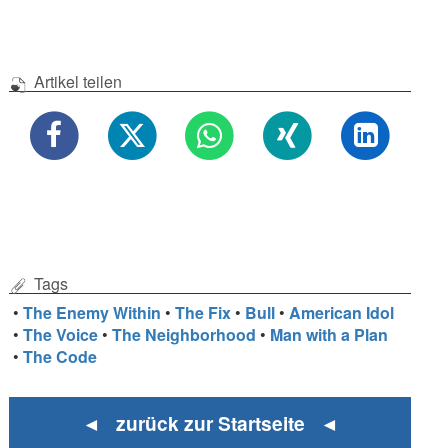
Artikel teilen
Tags
•
The Enemy Within
•
The Fix
•
Bull
•
American Idol
•
The Voice
•
The Neighborhood
•
Man with a Plan
•
The Code
◄ zurück zur Startseite ◄