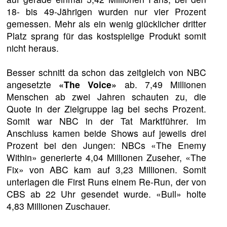
18- bis 49-Jährigen wurden nur vier Prozent
gemessen. Mehr als ein wenig glücklicher dritter
Platz sprang für das kostspielige Produkt somit
nicht heraus.
Besser schnitt da schon das zeitgleich von NBC
angesetzte
«The Voice»
ab. 7,49 Millionen
Menschen ab zwei Jahren schauten zu, die
Quote in der Zielgruppe lag bei sechs Prozent.
Somit war NBC in der Tat Marktführer. Im
Anschluss kamen beide Shows auf jeweils drei
Prozent bei den Jungen: NBCs «The Enemy
Within» generierte 4,04 Millionen Zuseher, «The
Fix» von ABC kam auf 3,23 Millionen. Somit
unterlagen die First Runs einem Re-Run, der von
CBS ab 22 Uhr gesendet wurde. «Bull» holte
4,83 Millionen Zuschauer.