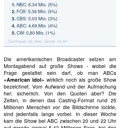
NBC: 6,34 Mio. (5%)
FOX: 5,36 Mio. (5%)
CBS: 5,03 Mio. (3%)
ABC: 4,69 Mio. (4%)
CW: 0,80 Mio. (1%)
Zuschauer ab zwei, Quote 18-49
Die amerikanischen Broadcaster setzen am
Montagabend auf große Shows - wobei die
Frage gestattet sein darf, ob man ABCs
«American Idol»
wirklich noch als große Show
bezeichnet. Vom Aufwand und der Aufmachung
her; sicherlich. Von den Quoten aber? Die
Zeiten, in denen das Casting-Format rund 25
Millionen Menschen vor die Bildschirme lockte,
sind jedenfalls lange vorbei. In dieser Woche
kam die Show bei ABC zwischen 20 und 22 Uhr
auf gerade einmal 5,42 Millionen Fans, bei den