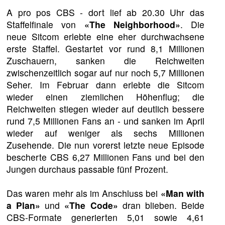
A pro pos CBS - dort lief ab 20.30 Uhr das
Staffelfinale von
«The Neighborhood»
. Die
neue Sitcom erlebte eine eher durchwachsene
erste Staffel. Gestartet vor rund 8,1 Millionen
Zuschauern, sanken die Reichweiten
zwischenzeitlich sogar auf nur noch 5,7 Millionen
Seher. Im Februar dann erlebte die Sitcom
wieder einen ziemlichen Höhenflug; die
Reichweiten stiegen wieder auf deutlich bessere
rund 7,5 Millionen Fans an - und sanken im April
wieder auf weniger als sechs Millionen
Zusehende. Die nun vorerst letzte neue Episode
bescherte CBS 6,27 Millionen Fans und bei den
Jungen durchaus passable fünf Prozent.
Das waren mehr als im Anschluss bei
«Man with
a Plan»
und
«The Code»
dran blieben. Beide
CBS-Formate generierten 5,01 sowie 4,61