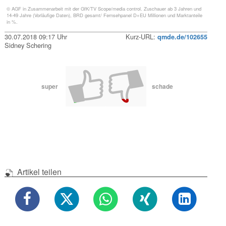
© AGF in Zusammenarbeit mit der GfK/TV Scope/media control. Zuschauer ab 3 Jahren und
14-49 Jahre (Vorläufige Daten), BRD gesamt/ Fernsehpanel D+EU Millionen und Marktanteile
in %.
30.07.2018 09:17 Uhr
Kurz-URL:
qmde.de/102655
Sidney Schering
super
schade
Artikel teilen