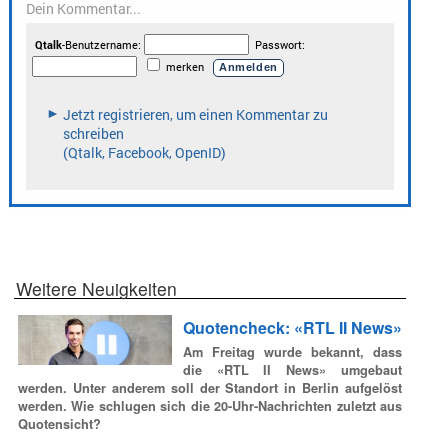
Weitere Neuigkeiten
Quotencheck: «RTL II News»
Am Freitag wurde bekannt, dass
die «RTL II News» umgebaut
werden. Unter anderem soll der Standort in Berlin aufgelöst
werden. Wie schlugen sich die 20-Uhr-Nachrichten zuletzt aus
Quotensicht?