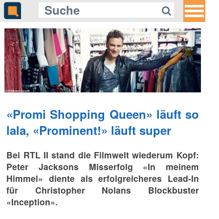
«Promi Shopping Queen» läuft so
lala, «Prominent!» läuft super
Bei RTL II stand die Filmwelt wiederum Kopf:
Peter Jacksons Misserfolg «In meinem
Himmel» diente als erfolgreicheres Lead-In
für Christopher Nolans Blockbuster
«Inception».