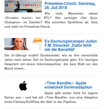
Primetime-Check: Samstag,
28. Juli 2018
Wie viele Menschen sahen
«Einstein Junior» bei RTL? Wer verfolgte «Der Quiz-
Champion» im Zweiten? Wie schnitten Spielfilme ab. Dies
und mehr im Primetime-Check.
Ex-Dschungelcamper Julian
F.M. Stoeckel: ,Dafür fehlt
mir die Banalität'
Der 31-Jährige erzählt Quotenmeter, wie es ihm viereinhalb
Jahre nach seiner Zeit im Dschungelcamp geht. Ein launiges
Gespräch mit einem Interviewpartner, der kein Blatt vor den
Mund nimmt...
«Time Bandits»: Apple
entwickelt Serienadaption
Apple gibt weiter Geld für eigene
Serien aus – und hat mit «Time Bandits» nun eine Adaption
eines Fantasy-Kultfilms der 80er in der Pipeline.