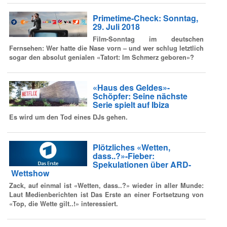
Primetime-Check: Sonntag,
29. Juli 2018
Film-Sonntag im deutschen
Fernsehen: Wer hatte die Nase vorn – und wer schlug letztlich
sogar den absolut genialen «Tatort: Im Schmerz geboren»?
«Haus des Geldes»-
Schöpfer: Seine nächste
Serie spielt auf Ibiza
Es wird um den Tod eines DJs gehen.
Plötzliches «Wetten,
dass..?»-Fieber:
Spekulationen über ARD-
Wettshow
Zack, auf einmal ist «Wetten, dass..?» wieder in aller Munde:
Laut Medienberichten ist Das Erste an einer Fortsetzung von
«Top, die Wette gilt..!» interessiert.