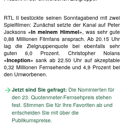
RTL II bestückte seinen Sonntagabend mit zwei
Spielfilmen: Zunächst setzte der Kanal auf Peter
Jacksons
«In meinem Himmel»
, was sehr gute
0,88 Millionen Filmfans ansprach. Ab 20.15 Uhr
lag die Zielgruppenquote bei ebenfalls sehr
guten 6,0 Prozent. Christopher Nolans
«Inception»
sank ab 22.50 Uhr auf akzeptable
0,32 Millionen Fernsehende und 4,9 Prozent bei
den Umworbenen.
Jetzt sind Sie gefragt:
Die Nominierten für
den 23. Quotenmeter-Fernsehpreis stehen
fest. Stimmen Sie für Ihre Favoriten ab und
entscheiden Sie mit über die
Publikumspreise.