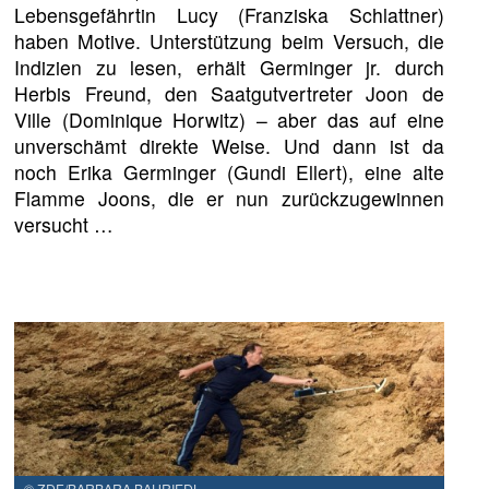
Lebensgefährtin Lucy (Franziska Schlattner)
haben Motive. Unterstützung beim Versuch, die
Indizien zu lesen, erhält Germinger jr. durch
Herbis Freund, den Saatgutvertreter Joon de
Ville (Dominique Horwitz) – aber das auf eine
unverschämt direkte Weise. Und dann ist da
noch Erika Germinger (Gundi Ellert), eine alte
Flamme Joons, die er nun zurückzugewinnen
versucht …
© ZDF/BARBARA BAURIEDL