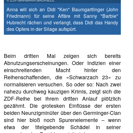
Anna will sich an Didi "Ken" Baumgartlinger (John
Friedmann) für seine Affäre mit Sanny "Barbie"
Hubrecht rächen und verlangt, dass Didi das Handy
des Opfers in der Silage aufspürt.
Beim dritten Mal zeigen sich bereits
Abnutzungserscheinungen. Oder Indizien einer
einschreitenden Macht hinter den
Reihenschaffenden, die «Schwarzach 23» zu
normalisieren versuchen. So oder so: Nach zwei
nahezu durchweg kauzigen Krimis, zeigt sich die
ZDF-Reihe bei ihrem dritten Anlauf plötzlich
gezähmt. Die grotesken Einflüsse der ersten
beiden Neunzigminüter über den Germinger-Clan
sind hier bloß noch Spurenelemente – wenn
etwa der titelgebende Schädel in seiner