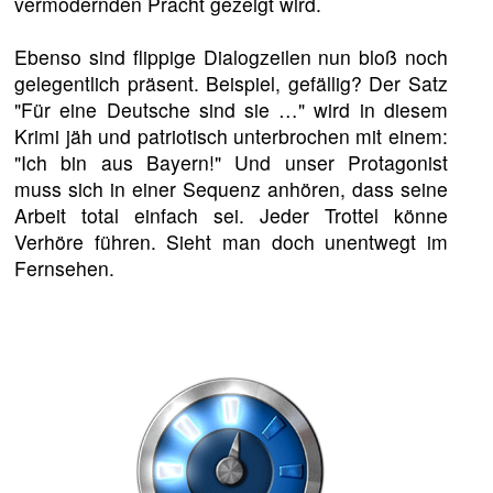
vermodernden Pracht gezeigt wird.
Ebenso sind flippige Dialogzeilen nun bloß noch
gelegentlich präsent. Beispiel, gefällig? Der Satz
"Für eine Deutsche sind sie …" wird in diesem
Krimi jäh und patriotisch unterbrochen mit einem:
"Ich bin aus Bayern!" Und unser Protagonist
muss sich in einer Sequenz anhören, dass seine
Arbeit total einfach sei. Jeder Trottel könne
Verhöre führen. Sieht man doch unentwegt im
Fernsehen.