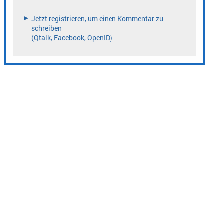
» zur Desktop-Version
Qtalk-Forum