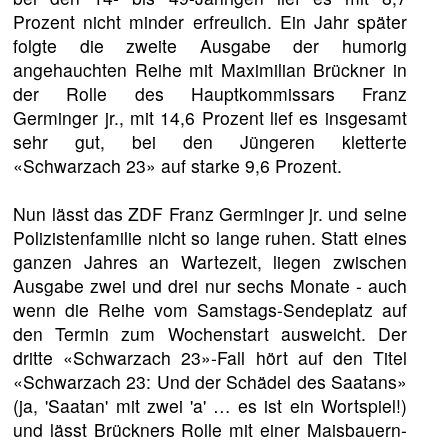
Prozent nicht minder erfreulich. Ein Jahr später
folgte die zweite Ausgabe der humorig
angehauchten Reihe mit Maximilian Brückner in
der Rolle des Hauptkommissars Franz
Germinger jr., mit 14,6 Prozent lief es insgesamt
sehr gut, bei den Jüngeren kletterte
«Schwarzach 23» auf starke 9,6 Prozent.
Nun lässt das ZDF Franz Germinger jr. und seine
Polizistenfamilie nicht so lange ruhen. Statt eines
ganzen Jahres an Wartezeit, liegen zwischen
Ausgabe zwei und drei nur sechs Monate - auch
wenn die Reihe vom Samstags-Sendeplatz auf
den Termin zum Wochenstart ausweicht. Der
dritte «Schwarzach 23»-Fall hört auf den Titel
«Schwarzach 23: Und der Schädel des Saatans»
(ja, 'Saatan' mit zwei 'a' … es ist ein Wortspiel!)
und lässt Brückners Rolle mit einer Maisbauern-