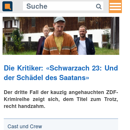
Die Kritiker: «Schwarzach 23: Und
der Schädel des Saatans»
Der dritte Fall der kauzig angehauchten ZDF-
Krimireihe zeigt sich, dem Titel zum Trotz,
recht handzahm.
Cast und Crew