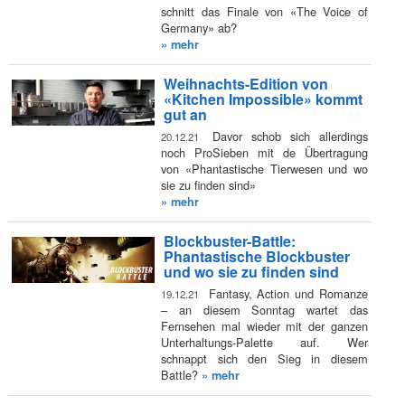
schnitt das Finale von «The Voice of
Germany» ab?
» mehr
Weihnachts-Edition von
«Kitchen Impossible» kommt
gut an
Davor schob sich allerdings
20.12.21
noch ProSieben mit de Übertragung
von «Phantastische Tierwesen und wo
sie zu finden sind»
» mehr
Blockbuster-Battle:
Phantastische Blockbuster
und wo sie zu finden sind
Fantasy, Action und Romanze
19.12.21
– an diesem Sonntag wartet das
Fernsehen mal wieder mit der ganzen
Unterhaltungs-Palette auf. Wer
schnappt sich den Sieg in diesem
Battle?
» mehr