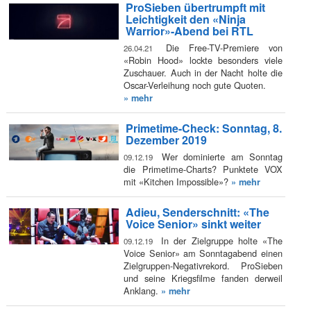
ProSieben übertrumpft mit
Leichtigkeit den «Ninja
Warrior»-Abend bei RTL
Die Free-TV-Premiere von
26.04.21
«Robin Hood» lockte besonders viele
Zuschauer. Auch in der Nacht holte die
Oscar-Verleihung noch gute Quoten.
» mehr
Primetime-Check: Sonntag, 8.
Dezember 2019
Wer dominierte am Sonntag
09.12.19
die Primetime-Charts? Punktete VOX
mit «Kitchen Impossible»?
» mehr
Adieu, Senderschnitt: «The
Voice Senior» sinkt weiter
In der Zielgruppe holte «The
09.12.19
Voice Senior» am Sonntagabend einen
Zielgruppen-Negativrekord. ProSieben
und seine Kriegsfilme fanden derweil
Anklang.
» mehr