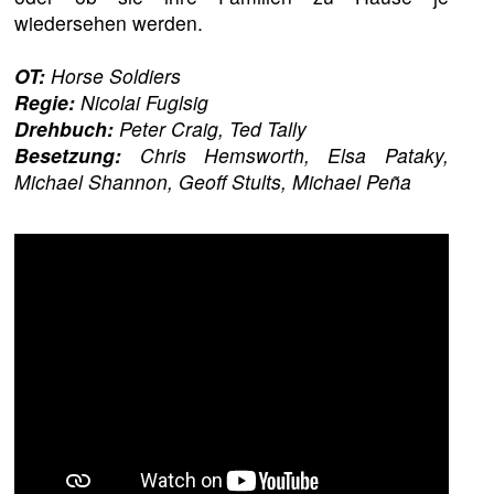
wiedersehen werden.
OT:
Horse Soldiers
Regie:
Nicolai Fuglsig
Drehbuch:
Peter Craig, Ted Tally
Besetzung:
Chris Hemsworth, Elsa Pataky,
Michael Shannon, Geoff Stults, Michael Peña