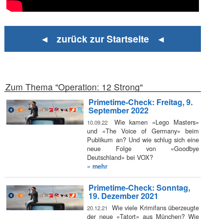
◄ zurück zur Startseite ◄
Zum Thema "Operation: 12 Strong"
Primetime-Check: Freitag, 9.
September 2022
Wie kamen «Lego Masters»
10.09.22
und «The Voice of Germany» beim
Publikum an? Und wie schlug sich eine
neue Folge von «Goodbye
Deutschland» bei VOX?
» mehr
Primetime-Check: Sonntag,
19. Dezember 2021
Wie viele Krimifans überzeugte
20.12.21
der neue «Tatort» aus München? Wie