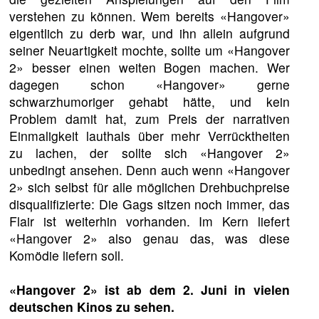
verstehen zu können. Wem bereits «Hangover»
eigentlich zu derb war, und ihn allein aufgrund
seiner Neuartigkeit mochte, sollte um «Hangover
2» besser einen weiten Bogen machen. Wer
dagegen schon «Hangover» gerne
schwarzhumoriger gehabt hätte, und kein
Problem damit hat, zum Preis der narrativen
Einmaligkeit lauthals über mehr Verrücktheiten
zu lachen, der sollte sich «Hangover 2»
unbedingt ansehen. Denn auch wenn «Hangover
2» sich selbst für alle möglichen Drehbuchpreise
disqualifizierte: Die Gags sitzen noch immer, das
Flair ist weiterhin vorhanden. Im Kern liefert
«Hangover 2» also genau das, was diese
Komödie liefern soll.
«Hangover 2» ist ab dem 2. Juni in vielen
deutschen Kinos zu sehen.