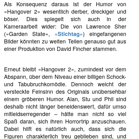
Als Konsequenz daraus ist der Humor von
«Hangover 2» wesentlich derber, dreckiger und
böser. Dies spiegelt sich auch in der
Kameraarbeit wider: Die von Lawrence Sher
(«Garden State»,
«Stichtag»
) eingefangenen
Bilder könnten zu weiten Teilen genauso gut aus
einer Produktion von David Fincher stammen.
Erneut bleibt «Hangover 2», zumindest vor dem
Abspann, über dem Niveau einer billigen Schock-
und Tabubruchkomödie. Dennoch weicht der
versteckte Feinsinn des Originals unübersehbar
einem gröberen Humor. Alan, Stu und Phil sind
deshalb nicht länger beneidenswert, dafür umso
mitleidserregender – hätte man nicht so viel
Spaß daran, sich ihren Horrortrip anzuschauen.
Dabei hilft es natürlich auch, dass sich die
Figuren charakterlich treu geblieben sind, und