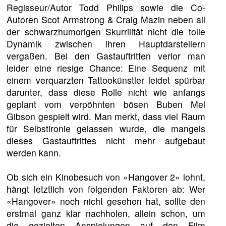
Regisseur/Autor Todd Philips sowie die Co-
Autoren Scot Armstrong & Craig Mazin neben all
der schwarzhumorigen Skurrilität nicht die tolle
Dynamik zwischen ihren Hauptdarstellern
vergaßen. Bei den Gastauftritten verlor man
leider eine riesige Chance: Eine Sequenz mit
einem verquarzten Tattookünstler leidet spürbar
darunter, dass diese Rolle nicht wie anfangs
geplant vom verpöhnten bösen Buben Mel
Gibson gespielt wird. Man merkt, dass viel Raum
für Selbstironie gelassen wurde, die mangels
dieses Gastauftrittes nicht mehr aufgebaut
werden kann.
Ob sich ein Kinobesuch von «Hangover 2» lohnt,
hängt letztlich von folgenden Faktoren ab: Wer
«Hangover» noch nicht gesehen hat, sollte den
erstmal ganz klar nachholen, allein schon, um
die gezielten Anspielungen auf den Film