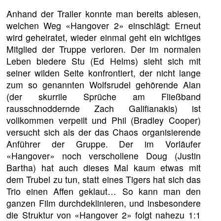
Anhand der Trailer konnte man bereits ablesen,
welchen Weg «Hangover 2» einschlägt: Erneut
wird geheiratet, wieder einmal geht ein wichtiges
Mitglied der Truppe verloren. Der im normalen
Leben biedere Stu (Ed Helms) sieht sich mit
seiner wilden Seite konfrontiert, der nicht lange
zum so genannten Wolfsrudel gehörende Alan
(der skurrile Sprüche am Fließband
rausschnoddernde Zach Galifianakis) ist
vollkommen verpeilt und Phil (Bradley Cooper)
versucht sich als der das Chaos organisierende
Anführer der Gruppe. Der im Vorläufer
«Hangover» noch verschollene Doug (Justin
Bartha) hat auch dieses Mal kaum etwas mit
dem Trubel zu tun, statt eines Tigers hat sich das
Trio einen Affen geklaut… So kann man den
ganzen Film durchdeklinieren, und insbesondere
die Struktur von «Hangover 2» folgt nahezu 1:1