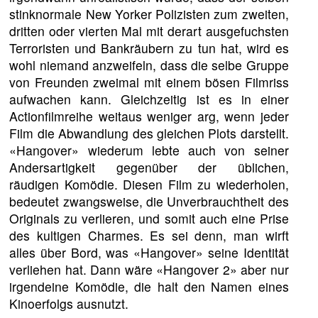
stinknormale New Yorker Polizisten zum zweiten,
dritten oder vierten Mal mit derart ausgefuchsten
Terroristen und Bankräubern zu tun hat, wird es
wohl niemand anzweifeln, dass die selbe Gruppe
von Freunden zweimal mit einem bösen Filmriss
aufwachen kann. Gleichzeitig ist es in einer
Actionfilmreihe weitaus weniger arg, wenn jeder
Film die Abwandlung des gleichen Plots darstellt.
«Hangover» wiederum lebte auch von seiner
Andersartigkeit gegenüber der üblichen,
räudigen Komödie. Diesen Film zu wiederholen,
bedeutet zwangsweise, die Unverbrauchtheit des
Originals zu verlieren, und somit auch eine Prise
des kultigen Charmes. Es sei denn, man wirft
alles über Bord, was «Hangover» seine Identität
verliehen hat. Dann wäre «Hangover 2» aber nur
irgendeine Komödie, die halt den Namen eines
Kinoerfolgs ausnutzt.