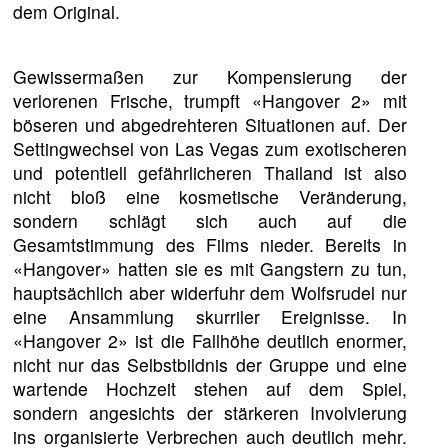
dem Original.
Gewissermaßen zur Kompensierung der
verlorenen Frische, trumpft «Hangover 2» mit
böseren und abgedrehteren Situationen auf. Der
Settingwechsel von Las Vegas zum exotischeren
und potentiell gefährlicheren Thailand ist also
nicht bloß eine kosmetische Veränderung,
sondern schlägt sich auch auf die
Gesamtstimmung des Films nieder. Bereits in
«Hangover» hatten sie es mit Gangstern zu tun,
hauptsächlich aber widerfuhr dem Wolfsrudel nur
eine Ansammlung skurriler Ereignisse. In
«Hangover 2» ist die Fallhöhe deutlich enormer,
nicht nur das Selbstbildnis der Gruppe und eine
wartende Hochzeit stehen auf dem Spiel,
sondern angesichts der stärkeren Involvierung
ins organisierte Verbrechen auch deutlich mehr.