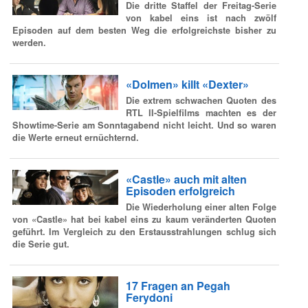
Die dritte Staffel der Freitag-Serie
von kabel eins ist nach zwölf
Episoden auf dem besten Weg die erfolgreichste bisher zu
werden.
«Dolmen» killt «Dexter»
Die extrem schwachen Quoten des
RTL II-Spielfilms machten es der
Showtime-Serie am Sonntagabend nicht leicht. Und so waren
die Werte erneut ernüchternd.
«Castle» auch mit alten
Episoden erfolgreich
Die Wiederholung einer alten Folge
von «Castle» hat bei kabel eins zu kaum veränderten Quoten
geführt. Im Vergleich zu den Erstausstrahlungen schlug sich
die Serie gut.
17 Fragen an Pegah
Ferydoni