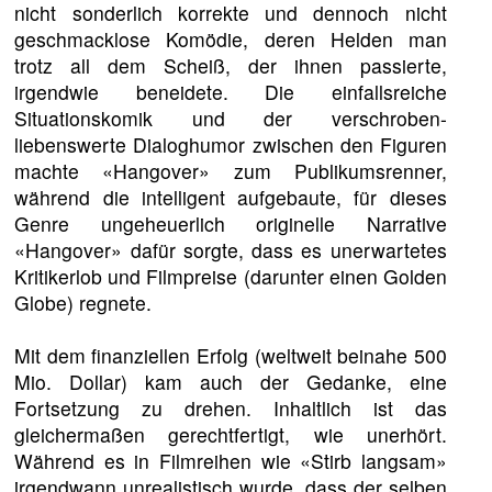
nicht sonderlich korrekte und dennoch nicht
geschmacklose Komödie, deren Helden man
trotz all dem Scheiß, der ihnen passierte,
irgendwie beneidete. Die einfallsreiche
Situationskomik und der verschroben-
liebenswerte Dialoghumor zwischen den Figuren
machte «Hangover» zum Publikumsrenner,
während die intelligent aufgebaute, für dieses
Genre ungeheuerlich originelle Narrative
«Hangover» dafür sorgte, dass es unerwartetes
Kritikerlob und Filmpreise (darunter einen Golden
Globe) regnete.
Mit dem finanziellen Erfolg (weltweit beinahe 500
Mio. Dollar) kam auch der Gedanke, eine
Fortsetzung zu drehen. Inhaltlich ist das
gleichermaßen gerechtfertigt, wie unerhört.
Während es in Filmreihen wie «Stirb langsam»
irgendwann unrealistisch wurde, dass der selben