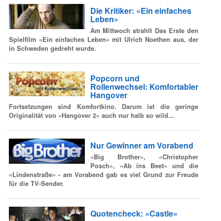
Die Kritiker: «Ein einfaches
Leben»
Am Mittwoch strahlt Das Erste den
Spielfilm «Ein einfaches Leben» mit Ulrich Noethen aus, der
in Schweden gedreht wurde.
Popcorn und
Rollenwechsel: Komfortabler
Hangover
Fortsetzungen sind Komfortkino. Darum ist die geringe
Originalität von «Hangover 2» auch nur halb so wild...
Nur Gewinner am Vorabend
«Big Brother», «Christopher
Posch», «Ab ins Beet» und die
«Lindenstraße» - am Vorabend gab es viel Grund zur Freude
für die TV-Sender.
Quotencheck: «Castle»