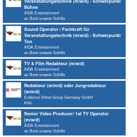
Veranstaltungstechnik (m/w/d) - Schwerpunkt
Bühne
AIDA Entertainment
an Bord unserer Schiffe
Sound Operator / Fachkraft für
Veranstaltungstechnik (m/w/d) - Schwerpunkt
Ton
AIDA Entertainment
an Bord unserer Schiffe
TV & Film Redakteur (m/w/d)
AIDA Entertainment
an Bord unserer Schiffe
Redakteur (w/m/d) oder Jungredakteur
(w/m/d)
Endemol Shine Group Germany GmbH
Köln
Senior Video Producer/ 1st TV Operator
(m/w/d)
AIDA Entertainment
an Bord unserer Schiffe