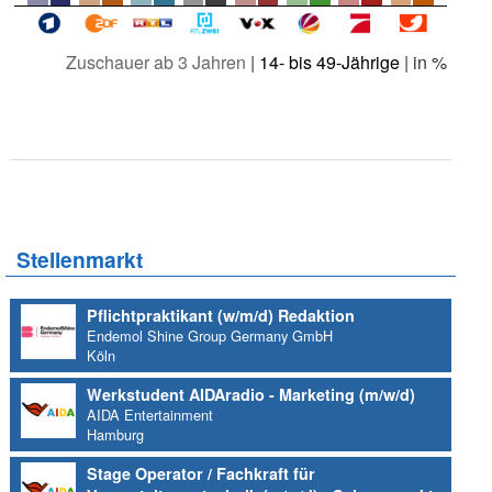
Zuschauer ab 3 Jahren
|
14- bis 49-Jährige
| in %
Stellenmarkt
Pflichtpraktikant (w/m/d) Redaktion
Endemol Shine Group Germany GmbH
Köln
Werkstudent AIDAradio - Marketing (m/w/d)
AIDA Entertainment
Hamburg
Stage Operator / Fachkraft für