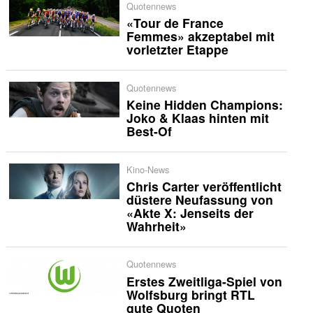
Quotennews
«Tour de France
Femmes» akzeptabel mit
vorletzter Etappe
Quotennews
Keine Hidden Champions:
Joko & Klaas hinten mit
Best-Of
Kino-News
Chris Carter veröffentlicht
düstere Neufassung von
«Akte X: Jenseits der
Wahrheit»
Quotennews
Erstes Zweitliga-Spiel von
Wolfsburg bringt RTL
gute Quoten