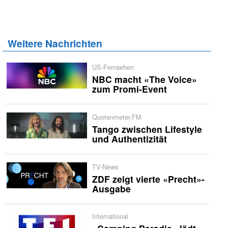
Weitere Nachrichten
US-Fernsehen
NBC macht «The Voice»
zum Promi-Event
Quotenmeter.FM
Tango zwischen Lifestyle
und Authentizität
TV-News
ZDF zeigt vierte «Precht»-
Ausgabe
International