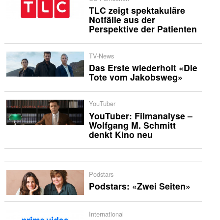
TLC zeigt spektakuläre
Notfälle aus der
Perspektive der Patienten
TV-News
Das Erste wiederholt «Die
Tote vom Jakobsweg»
YouTuber
YouTuber: Filmanalyse –
Wolfgang M. Schmitt
denkt Kino neu
Podstars
Podstars: «Zwei Seiten»
International