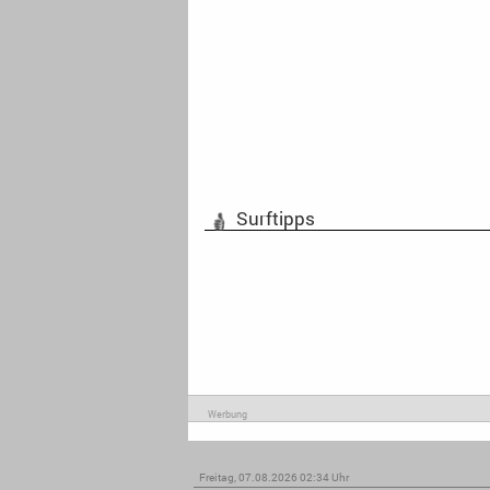
Surftipps
Werbung
Freitag, 07.08.2026 02:34 Uhr