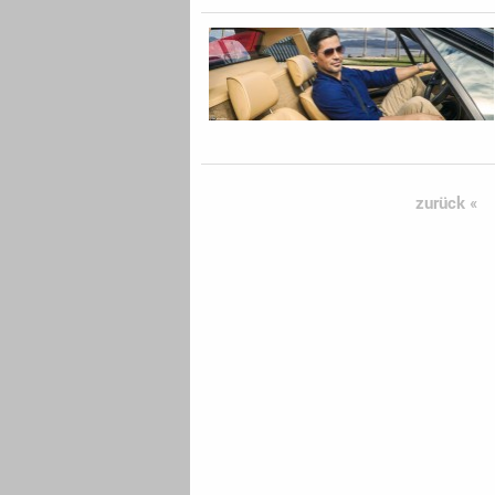
zurück «