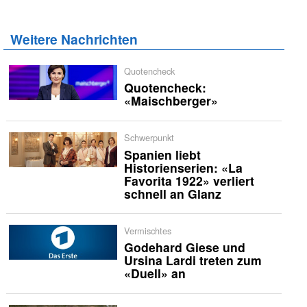
Weitere Nachrichten
Quotencheck
Quotencheck:
«Maischberger»
Schwerpunkt
Spanien liebt
Historienserien: «La
Favorita 1922» verliert
schnell an Glanz
Vermischtes
Godehard Giese und
Ursina Lardi treten zum
«Duell» an