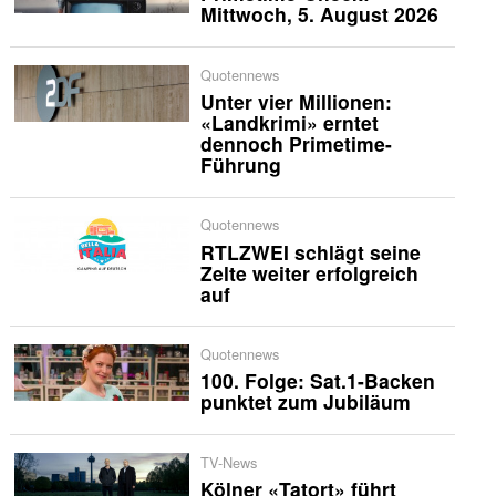
Mittwoch, 5. August 2026
Quotennews
Unter vier Millionen:
«Landkrimi» erntet
dennoch Primetime-
Führung
Quotennews
RTLZWEI schlägt seine
Zelte weiter erfolgreich
auf
Quotennews
100. Folge: Sat.1-Backen
punktet zum Jubiläum
TV-News
Kölner «Tatort» führt