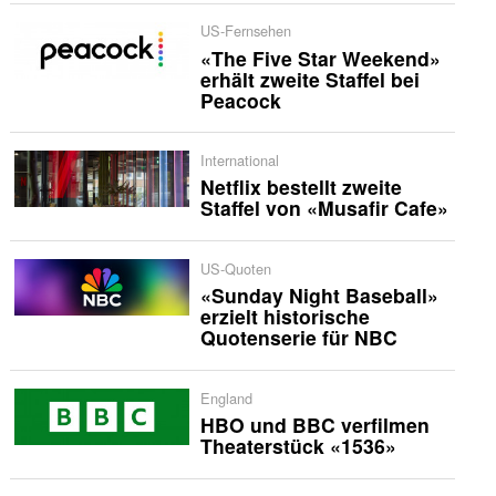
US-Fernsehen
«The Five Star Weekend»
erhält zweite Staffel bei
Peacock
International
Netflix bestellt zweite
Staffel von «Musafir Cafe»
US-Quoten
«Sunday Night Baseball»
erzielt historische
Quotenserie für NBC
England
HBO und BBC verfilmen
Theaterstück «1536»