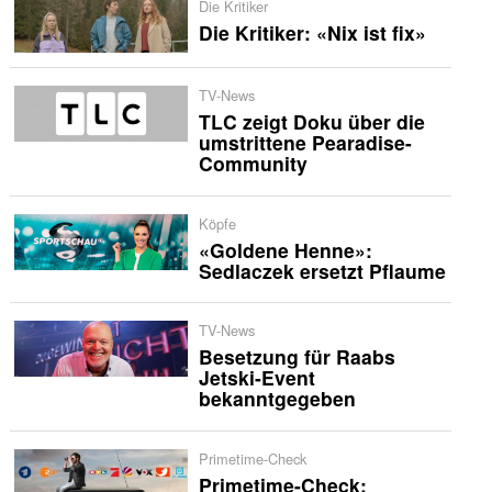
Die Kritiker
Die Kritiker: «Nix ist fix»
TV-News
TLC zeigt Doku über die
umstrittene Pearadise-
Community
Köpfe
«Goldene Henne»:
Sedlaczek ersetzt Pflaume
TV-News
Besetzung für Raabs
Jetski-Event
bekanntgegeben
Primetime-Check
Primetime-Check: