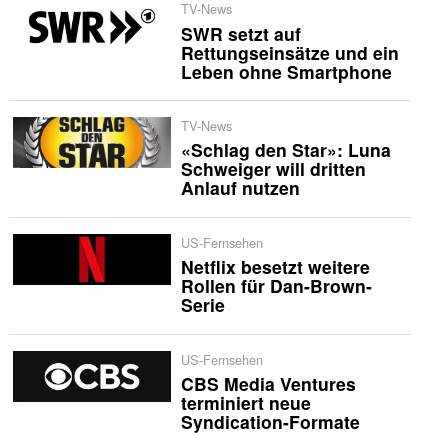
TV-News
SWR setzt auf
Rettungseinsätze und ein
Leben ohne Smartphone
TV-News
«Schlag den Star»: Luna
Schweiger will dritten
Anlauf nutzen
US-Fernsehen
Netflix besetzt weitere
Rollen für Dan-Brown-
Serie
US-Fernsehen
CBS Media Ventures
terminiert neue
Syndication-Formate