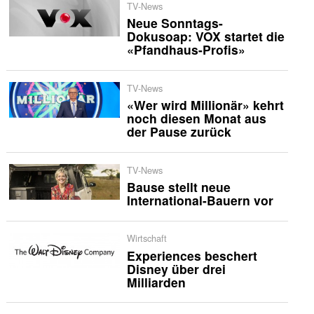
TV-News
Neue Sonntags-
Dokusoap: VOX startet die
«Pfandhaus-Profis»
TV-News
«Wer wird Millionär» kehrt
noch diesen Monat aus
der Pause zurück
TV-News
Bause stellt neue
International-Bauern vor
Wirtschaft
Experiences beschert
Disney über drei
Milliarden