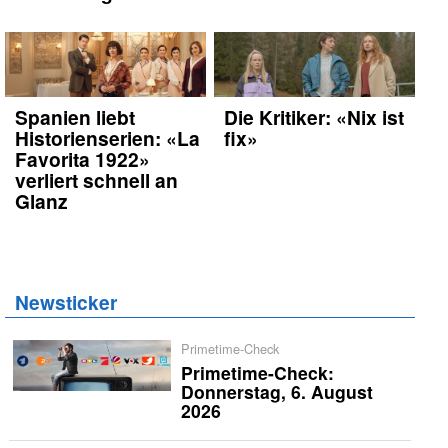
Spanien liebt
Die Kritiker: «Nix ist
Historienserien: «La
fix»
Favorita 1922»
verliert schnell an
Glanz
Newsticker
Primetime-Check
Primetime-Check:
Donnerstag, 6. August
2026