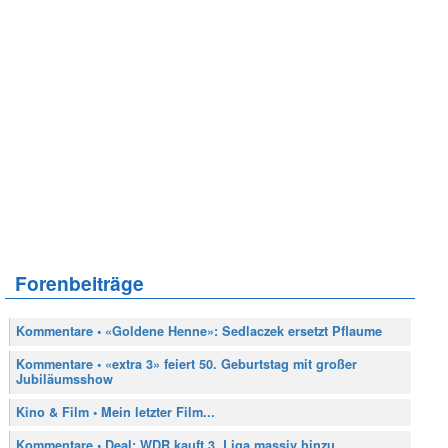
Forenbeiträge
Kommentare • «Goldene Henne»: Sedlaczek ersetzt Pflaume
Kommentare • «extra 3» feiert 50. Geburtstag mit großer
Jubiläumsshow
Kino & Film • Mein letzter Film...
Kommentare • Deal: WDR kauft 3. Liga massiv hinzu