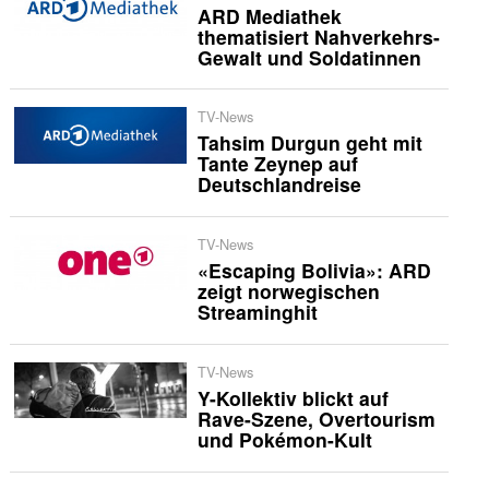
ARD Mediathek
thematisiert Nahverkehrs-
Gewalt und Soldatinnen
TV-News
Tahsim Durgun geht mit
Tante Zeynep auf
Deutschlandreise
TV-News
«Escaping Bolivia»: ARD
zeigt norwegischen
Streaminghit
TV-News
Y-Kollektiv blickt auf
Rave-Szene, Overtourism
und Pokémon-Kult