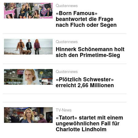
Quotennews
«Born Famous»
beantwortet die Frage
nach Fluch oder Segen
Quotennews
Hinnerk Schönemann holt
sich den Primetime-Sieg
Quotennews
«Plötzlich Schwester»
erreicht 2,66 Millionen
TV-News
«Tatort» startet mit einem
ungewöhnlichen Fall für
Charlotte Lindholm