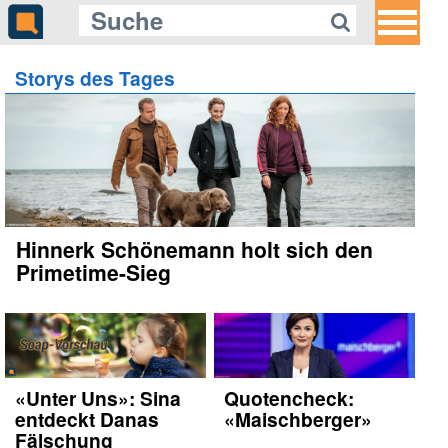
Storys des Tages
Hinnerk Schönemann holt sich den
Primetime-Sieg
«Unter Uns»: Sina
Quotencheck:
entdeckt Danas
«Maischberger»
Fälschung