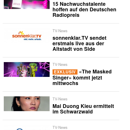
15 Nachwuchstalente
hoffen auf den Deutschen
Radiopreis
TV-News
sonnenklar.TV sendet
erstmals live aus der
Altstadt von Side
TV-News
«The Masked
EXKLUSIV
Singer» kommt jetzt
mittwochs
TV-News
Mai Duong Kieu ermittelt
im Schwarzwald
TV-News