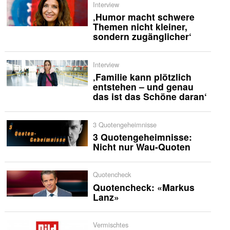
Interview
‚Humor macht schwere
Themen nicht kleiner,
sondern zugänglicher‘
Interview
‚Familie kann plötzlich
entstehen – und genau
das ist das Schöne daran‘
3 Quotengeheimnisse
3 Quotengeheimnisse:
Nicht nur Wau-Quoten
Quotencheck
Quotencheck: «Markus
Lanz»
Vermischtes