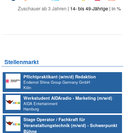
Zuschauer ab 3 Jahren
|
14- bis 49-Jährige
| in %
Stellenmarkt
Pflichtpraktikant (w/m/d) Redaktion
Endemol Shine Group Germany GmbH
Köln
Werkstudent AIDAradio - Marketing (m/w/d)
AIDA Entertainment
Hamburg
Stage Operator / Fachkraft für
Veranstaltungstechnik (m/w/d) - Schwerpunkt
Bühne