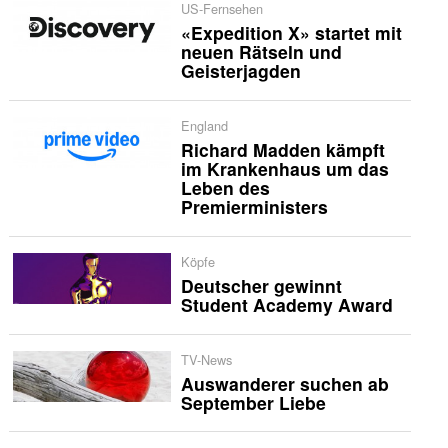
US-Fernsehen
«Expedition X» startet mit
neuen Rätseln und
Geisterjagden
England
Richard Madden kämpft
im Krankenhaus um das
Leben des
Premierministers
Köpfe
Deutscher gewinnt
Student Academy Award
TV-News
Auswanderer suchen ab
September Liebe