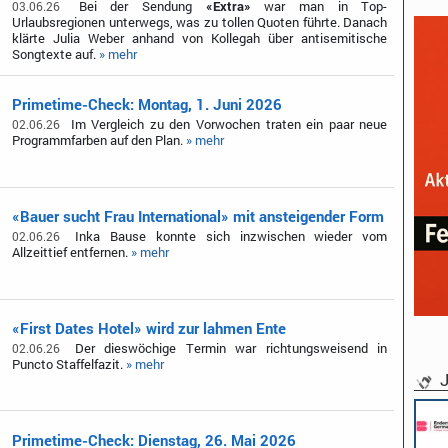
Bei der Sendung
«Extra»
war man in Top-
03.06.26
Urlaubsregionen unterwegs, was zu tollen Quoten führte. Danach
klärte Julia Weber anhand von Kollegah über antisemitische
Songtexte auf.
» mehr
Primetime-Check: Montag, 1. Juni 2026
Im Vergleich zu den Vorwochen traten ein paar neue
02.06.26
Programmfarben auf den Plan.
» mehr
«Bauer sucht Frau International» mit ansteigender Form
Inka Bause konnte sich inzwischen wieder vom
02.06.26
Allzeittief entfernen.
» mehr
«First Dates Hotel» wird zur lahmen Ente
Der dieswöchige Termin war richtungsweisend in
02.06.26
Puncto Staffelfazit.
» mehr
J
Primetime-Check: Dienstag, 26. Mai 2026