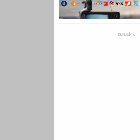
zurück «