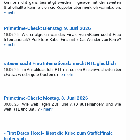
konnte nicht ganz bestätigt werden – gerade mit der zweiten
Staffelhälfte konnte sich die Kuppelei aber merklich warmlaufen.
» mehr
Primetime-Check: Dienstag, 9. Juni 2026
Wie erfolgreich war das Finale von «Bauer sucht Frau
10.06.26
International»? Punktete Kabel Eins mit «Das Wunder von Bern»?
» mehr
«Bauer sucht Frau International» macht RTL glücklich
Im Anschluss fuhr RTL mit seinen Binsenweisheiten bei
10.06.26
«Extra» wieder gute Quoten ein.
» mehr
Primetime-Check: Montag, 8. Juni 2026
Wie weit lagen ZDF und ARD auseinander? Und wie
09.06.26
weit RTL und Sat.1?
» mehr
«First Dates Hotel» lässt die Krise zum Staffelfinale
hinter sich