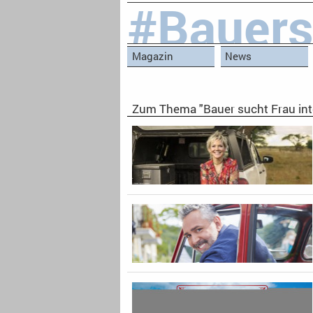
#Bauers
Magazin
News
Zum Thema "Bauer sucht Frau int