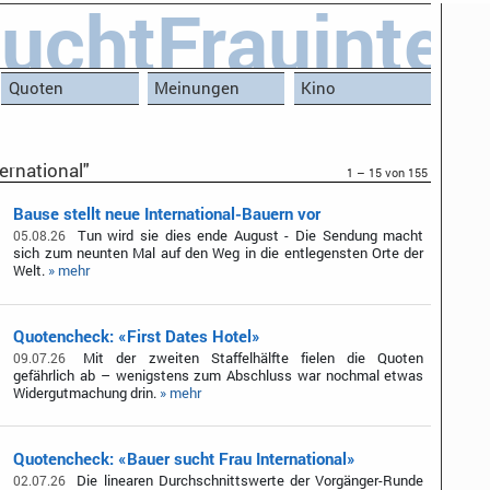
uchtFrauinter
Quoten
Meinungen
Kino
ernational"
1 – 15 von 155
Bause stellt neue International-Bauern vor
Tun wird sie dies ende August - Die Sendung macht
05.08.26
sich zum neunten Mal auf den Weg in die entlegensten Orte der
Welt.
» mehr
Quotencheck: «First Dates Hotel»
Mit der zweiten Staffelhälfte fielen die Quoten
09.07.26
gefährlich ab – wenigstens zum Abschluss war nochmal etwas
Widergutmachung drin.
» mehr
Quotencheck: «Bauer sucht Frau International»
Die linearen Durchschnittswerte der Vorgänger-Runde
02.07.26