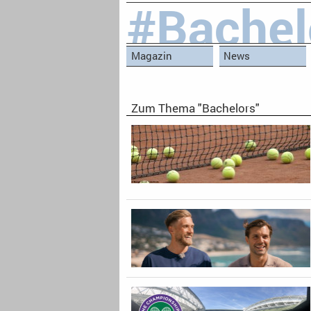
#Bachel
Magazin
News
Zum Thema "Bachelors"