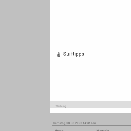
Surftipps
Werbung
Samstag, 08.08.2026 14:31 Uhr
Home
Magazin