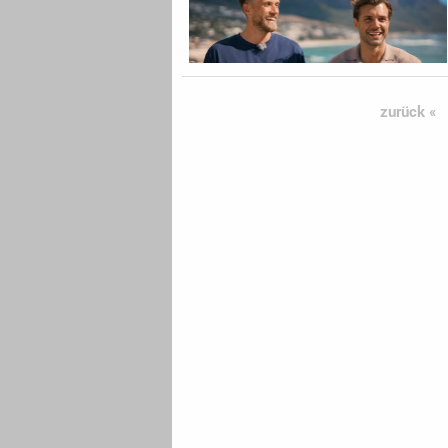
zurück «