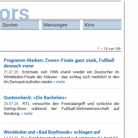
ors
Quoten
Meinungen
Kino
1 – 15 von 109
Programm-Marken: Zverev-Finale ganz stark, Fußball
dennoch vorne
Erstmals seit 1995 stand wieder ein Deutscher im
21.07.26
Wimbledon-Finale der Männer - das schlug sich merklich in den
On Demand-Aufrufen nieder.
» mehr
Quotencheck: «Die Bachelors»
RTL versuchte den Frontalangriff und schickte die
20.07.26
Dating-Show während der Fußball-Weltmeisterschaft auf
Sendung.
» mehr
Wimbledon und «Bad Boyfriends» schlagen auf