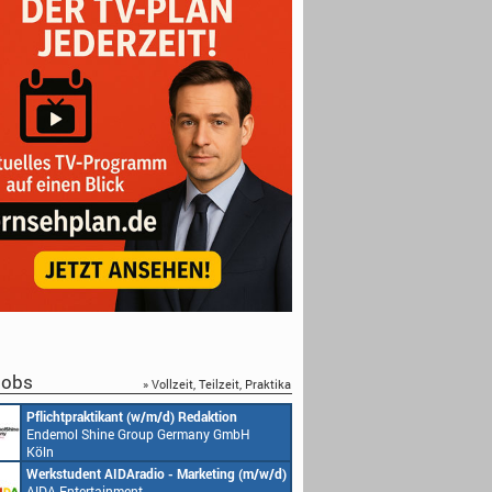
obs
» Vollzeit, Teilzeit, Praktika
Pflichtpraktikant (w/m/d) Redaktion
Endemol Shine Group Germany GmbH
Köln
Werkstudent AIDAradio - Marketing (m/w/d)
AIDA Entertainment