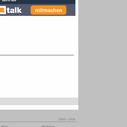
2002 – 2026
Kino
Weiteres