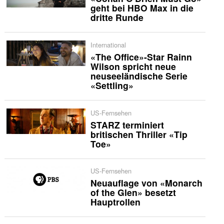
geht bei HBO Max in die
dritte Runde
International
«The Office»-Star Rainn
Wilson spricht neue
neuseeländische Serie
«Settling»
US-Fernsehen
STARZ terminiert
britischen Thriller «Tip
Toe»
US-Fernsehen
Neuauflage von «Monarch
of the Glen» besetzt
Hauptrollen