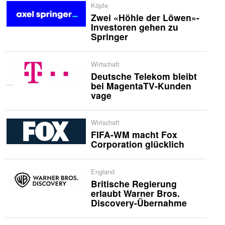
Köpfe
Zwei «Höhle der Löwen»-
Investoren gehen zu
Springer
Wirtschaft
Deutsche Telekom bleibt
bei MagentaTV-Kunden
vage
Wirtschaft
FIFA-WM macht Fox
Corporation glücklich
England
Britische Regierung
erlaubt Warner Bros.
Discovery-Übernahme