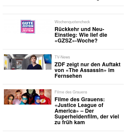
Wochenquotencheck
Rückkehr und Neu-
Einstieg: Wie lief die
«GZSZ»-Woche?
TV-News
ZDF zeigt nur den Auftakt
von «The Assassin» im
Fernsehen
Filme des Grauens
Filme des Grauens:
«Justice League of
America» – Der
Superheldenfilm, der viel
zu früh kam