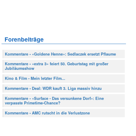
Forenbeiträge
Kommentare • «Goldene Henne»: Sedlaczek ersetzt Pflaume
Kommentare • «extra 3» feiert 50. Geburtstag mit großer
Jubiläumsshow
Kino & Film • Mein letzter Film...
Kommentare • Deal: WDR kauft 3. Liga massiv hinzu
Kommentare • «Surface - Das versunkene Dorf»: Eine
verpasste Primetime-Chance?
Kommentare • AMC rutscht in die Verlustzone