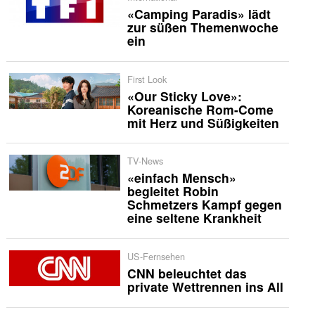
«Camping Paradis» lädt
zur süßen Themenwoche
ein
First Look
«Our Sticky Love»:
Koreanische Rom-Come
mit Herz und Süßigkeiten
TV-News
«einfach Mensch»
begleitet Robin
Schmetzers Kampf gegen
eine seltene Krankheit
US-Fernsehen
CNN beleuchtet das
private Wettrennen ins All