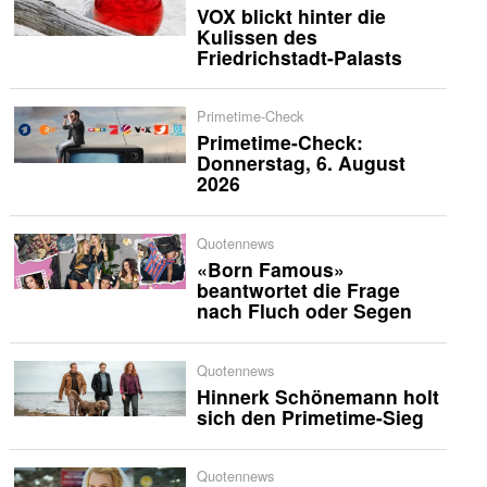
VOX blickt hinter die
Kulissen des
Friedrichstadt-Palasts
Primetime-Check
Primetime-Check:
Donnerstag, 6. August
2026
Quotennews
«Born Famous»
beantwortet die Frage
nach Fluch oder Segen
Quotennews
Hinnerk Schönemann holt
sich den Primetime-Sieg
Quotennews