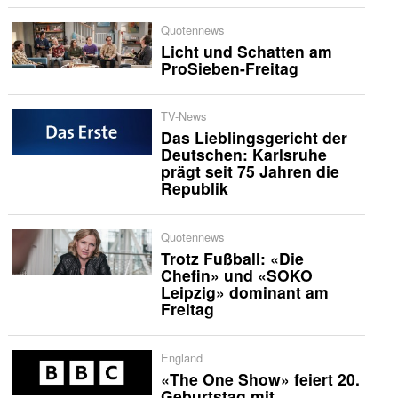
Quotennews
Licht und Schatten am
ProSieben-Freitag
TV-News
Das Lieblingsgericht der
Deutschen: Karlsruhe
prägt seit 75 Jahren die
Republik
Quotennews
Trotz Fußball: «Die
Chefin» und «SOKO
Leipzig» dominant am
Freitag
England
«The One Show» feiert 20.
Geburtstag mit