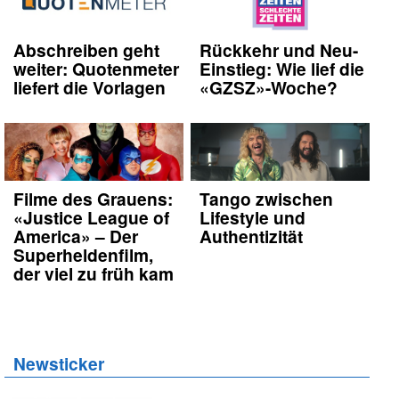
Abschreiben geht
Rückkehr und Neu-
weiter: Quotenmeter
Einstieg: Wie lief die
liefert die Vorlagen
«GZSZ»-Woche?
Filme des Grauens:
Tango zwischen
«Justice League of
Lifestyle und
America» – Der
Authentizität
Superheldenfilm,
der viel zu früh kam
Newsticker