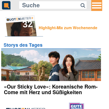
32
Highlight-Mix zum Wochenende
Storys des Tages
«Our Sticky Love»: Koreanische Rom-
Come mit Herz und Süßigkeiten