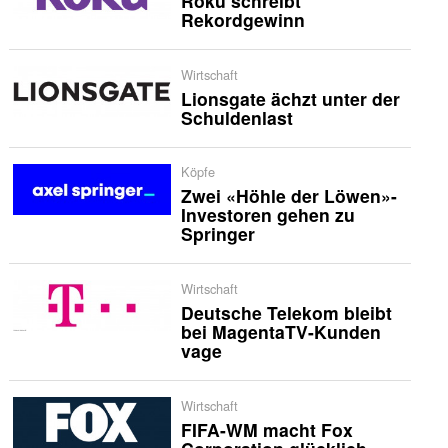
Roku schreibt
Rekordgewinn
Wirtschaft
Lionsgate ächzt unter der
Schuldenlast
Köpfe
Zwei «Höhle der Löwen»-
Investoren gehen zu
Springer
Wirtschaft
Deutsche Telekom bleibt
bei MagentaTV-Kunden
vage
Wirtschaft
FIFA-WM macht Fox