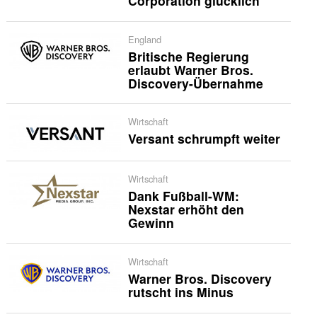
Corporation glücklich
England
Britische Regierung
erlaubt Warner Bros.
Discovery-Übernahme
Wirtschaft
Versant schrumpft weiter
Wirtschaft
Dank Fußball-WM:
Nexstar erhöht den
Gewinn
Wirtschaft
Warner Bros. Discovery
rutscht ins Minus