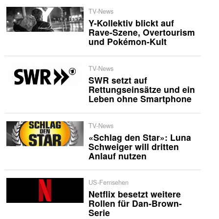
TV-News
Y-Kollektiv blickt auf
Rave-Szene, Overtourism
und Pokémon-Kult
TV-News
SWR setzt auf
Rettungseinsätze und ein
Leben ohne Smartphone
TV-News
«Schlag den Star»: Luna
Schweiger will dritten
Anlauf nutzen
US-Fernsehen
Netflix besetzt weitere
Rollen für Dan-Brown-
Serie