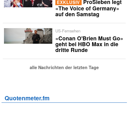
ProSieben legt
EXKLUSIV
«The Voice of Germany»
auf den Samstag
US-Fernsehen
«Conan O'Brien Must Go»
geht bei HBO Max in die
dritte Runde
alle Nachrichten der letzten Tage
Quotenmeter.fm