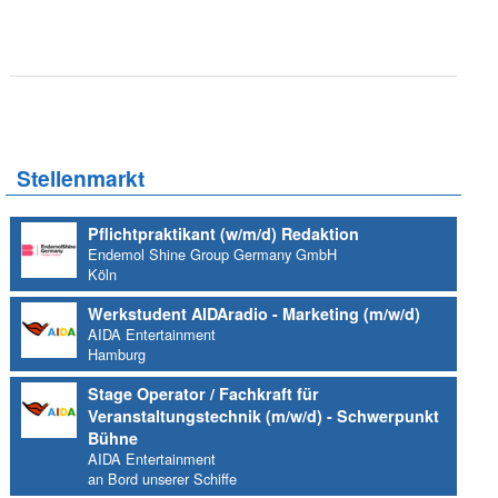
Stellenmarkt
Pflichtpraktikant (w/m/d) Redaktion
Endemol Shine Group Germany GmbH
Köln
Werkstudent AIDAradio - Marketing (m/w/d)
AIDA Entertainment
Hamburg
Stage Operator / Fachkraft für
Veranstaltungstechnik (m/w/d) - Schwerpunkt
Bühne
AIDA Entertainment
an Bord unserer Schiffe