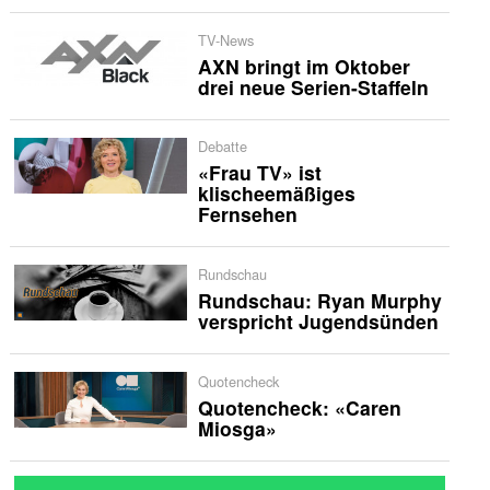
TV-News
AXN bringt im Oktober
drei neue Serien-Staffeln
Debatte
«Frau TV» ist
klischeemäßiges
Fernsehen
Rundschau
Rundschau: Ryan Murphy
verspricht Jugendsünden
Quotencheck
Quotencheck: «Caren
Miosga»