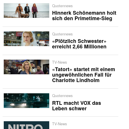
Quotennews
Hinnerk Schönemann holt
sich den Primetime-Sieg
Quotennews
«Plötzlich Schwester»
erreicht 2,66 Millionen
TV-News
«Tatort» startet mit einem
ungewöhnlichen Fall für
Charlotte Lindholm
Quotennews
RTL macht VOX das
Leben schwer
TV-News