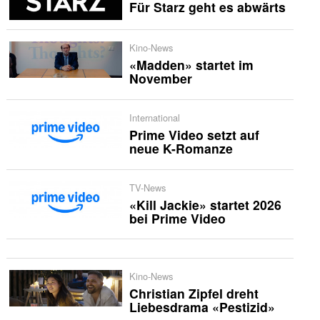
Für Starz geht es abwärts
Kino-News
«Madden» startet im
November
International
Prime Video setzt auf
neue K-Romanze
TV-News
«Kill Jackie» startet 2026
bei Prime Video
Kino-News
Christian Zipfel dreht
Liebesdrama «Pestizid»