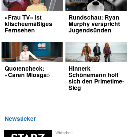
«Frau TV» ist
Rundschau: Ryan
klischeemäßiges
Murphy verspricht
Fernsehen
Jugendsünden
Quotencheck:
Hinnerk
«Caren Miosga»
Schönemann holt
sich den Primetime-
Sieg
Newsticker
Wirtschaft