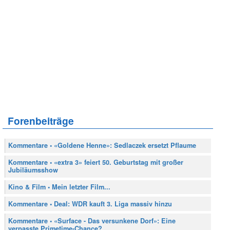
Forenbeiträge
Kommentare • «Goldene Henne»: Sedlaczek ersetzt Pflaume
Kommentare • «extra 3» feiert 50. Geburtstag mit großer
Jubiläumsshow
Kino & Film • Mein letzter Film...
Kommentare • Deal: WDR kauft 3. Liga massiv hinzu
Kommentare • «Surface - Das versunkene Dorf»: Eine
verpasste Primetime-Chance?