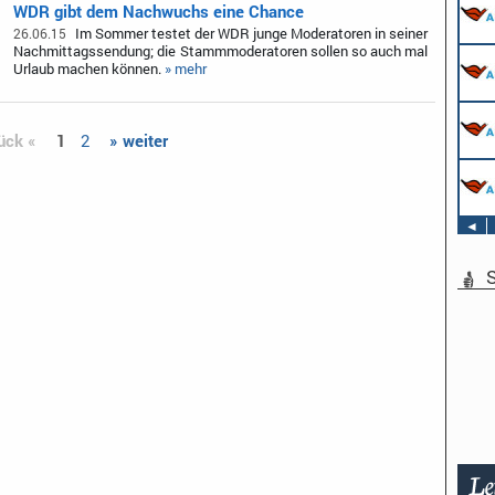
WDR gibt dem Nachwuchs eine Chance
Im Sommer testet der WDR junge Moderatoren in seiner
26.06.15
Nachmittagssendung; die Stammmoderatoren sollen so auch mal
Urlaub machen können.
» mehr
ück «
1
2
» weiter
◄
S