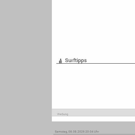
Surftipps
Werbung
Samstag, 08.08.2026 20:04 Uhr