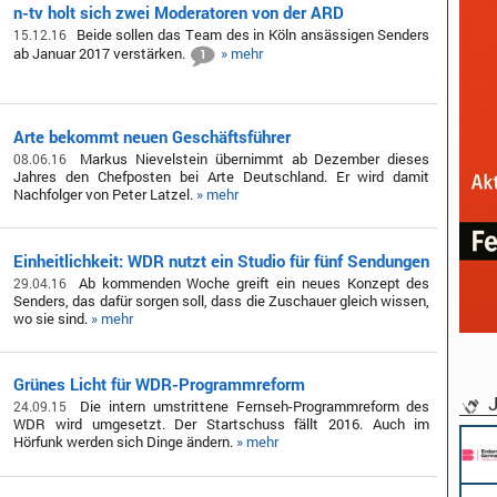
n-tv holt sich zwei Moderatoren von der ARD
Beide sollen das Team des in Köln ansässigen Senders
15.12.16
ab Januar 2017 verstärken.
» mehr
1
Arte bekommt neuen Geschäftsführer
Markus Nievelstein übernimmt ab Dezember dieses
08.06.16
Jahres den Chefposten bei Arte Deutschland. Er wird damit
Nachfolger von Peter Latzel.
» mehr
Einheitlichkeit: WDR nutzt ein Studio für fünf Sendungen
Ab kommenden Woche greift ein neues Konzept des
29.04.16
Senders, das dafür sorgen soll, dass die Zuschauer gleich wissen,
wo sie sind.
» mehr
Grünes Licht für WDR-Programmreform
J
Die intern umstrittene Fernseh-Programmreform des
24.09.15
WDR wird umgesetzt. Der Startschuss fällt 2016. Auch im
Hörfunk werden sich Dinge ändern.
» mehr