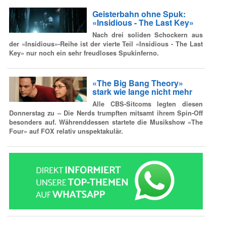
Geisterbahn ohne Spuk:
«Insidious - The Last Key»
Nach drei soliden Schockern aus
der «Insidious»-Reihe ist der vierte Teil «Insidious - The Last
Key» nur noch ein sehr freudloses Spukinferno.
«The Big Bang Theory»
stark wie lange nicht mehr
Alle CBS-Sitcoms legten diesen
Donnerstag zu – Die Nerds trumpften mitsamt ihrem Spin-Off
besonders auf. Währenddessen startete die Musikshow «The
Four» auf FOX relativ unspektakulär.