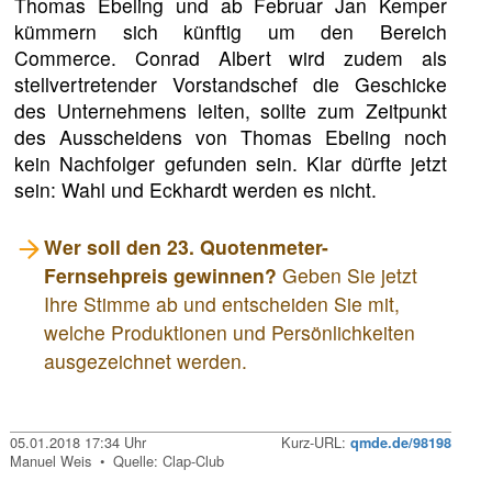
Thomas Ebeling und ab Februar Jan Kemper
kümmern sich künftig um den Bereich
Commerce. Conrad Albert wird zudem als
stellvertretender Vorstandschef die Geschicke
des Unternehmens leiten, sollte zum Zeitpunkt
des Ausscheidens von Thomas Ebeling noch
kein Nachfolger gefunden sein. Klar dürfte jetzt
sein: Wahl und Eckhardt werden es nicht.
Wer soll den 23. Quotenmeter-
Fernsehpreis gewinnen?
Geben Sie jetzt
Ihre Stimme ab und entscheiden Sie mit,
welche Produktionen und Persönlichkeiten
ausgezeichnet werden.
05.01.2018 17:34 Uhr
Kurz-URL:
qmde.de/98198
Manuel Weis • Quelle: Clap-Club