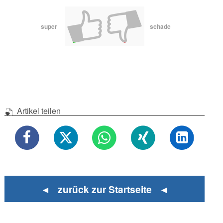
super
schade
Artikel teilen
◄ zurück zur Startseite ◄