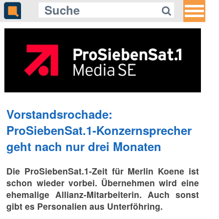
Vorstandsrochade:
ProSiebenSat.1-Konzernsprecher
geht nach nur drei Monaten
Die ProSiebenSat.1-Zeit für Merlin Koene ist
schon wieder vorbei. Übernehmen wird eine
ehemalige Allianz-Mitarbeiterin. Auch sonst
gibt es Personalien aus Unterföhring.