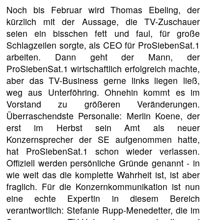
Noch bis Februar wird Thomas Ebeling, der
kürzlich mit der Aussage, die TV-Zuschauer
seien ein bisschen fett und faul, für große
Schlagzeilen sorgte, als CEO für ProSiebenSat.1
arbeiten. Dann geht der Mann, der
ProSiebenSat.1 wirtschaftlich erfolgreich machte,
aber das TV-Business gerne links liegen ließ,
weg aus Unterföhring. Ohnehin kommt es im
Vorstand zu größeren Veränderungen.
Überraschendste Personalie: Merlin Koene, der
erst im Herbst sein Amt als neuer
Konzernsprecher der SE aufgenommen hatte,
hat ProSiebenSat.1 schon wieder verlassen.
Offiziell werden persönliche Gründe genannt - in
wie weit das die komplette Wahrheit ist, ist aber
fraglich. Für die Konzernkommunikation ist nun
eine echte Expertin in diesem Bereich
verantwortlich: Stefanie Rupp-Menedetter, die im