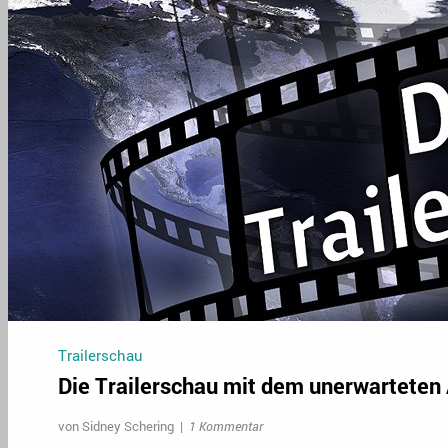
Trailerschau
Die Trailerschau mit dem unerwarteten
von
Sidney Schering
|
1 Kommentar