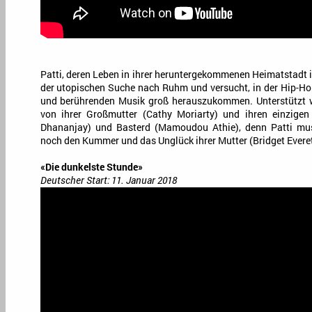
Patti, deren Leben in ihrer heruntergekommenen Heimatstadt i
der utopischen Suche nach Ruhm und versucht, in der Hip-Hop
und berührenden Musik groß herauszukommen. Unterstützt w
von ihrer Großmutter (Cathy Moriarty) und ihren einzigen
Dhananjay) und Basterd (Mamoudou Athie), denn Patti mus
noch den Kummer und das Unglück ihrer Mutter (Bridget Everet
«Die dunkelste Stunde»
Deutscher Start: 11. Januar 2018