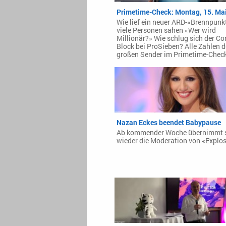
Primetime-Check: Montag, 15. Ma
Wie lief ein neuer ARD-«Brennpunk
viele Personen sahen «Wer wird
Millionär?» Wie schlug sich der C
Block bei ProSieben? Alle Zahlen d
großen Sender im Primetime-Chec
Nazan Eckes beendet Babypause
Ab kommender Woche übernimmt 
wieder die Moderation von «Explos