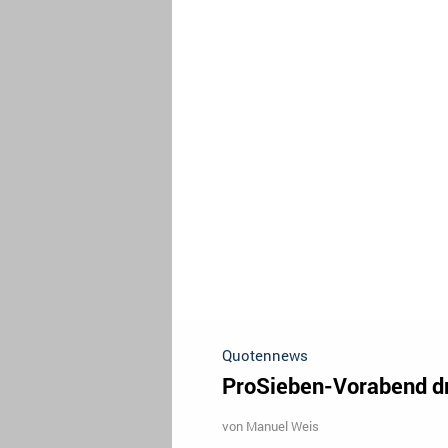
Quotennews
ProSieben-Vorabend dr
von
Manuel Weis