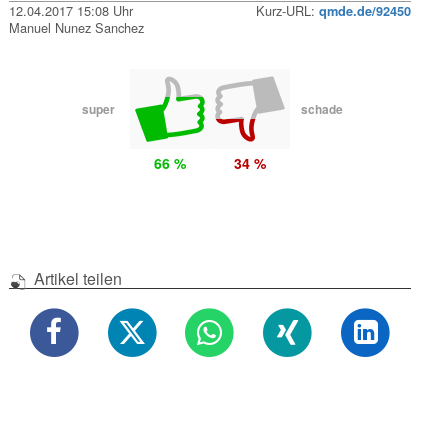
12.04.2017 15:08 Uhr
Kurz-URL:
qmde.de/92450
Manuel Nunez Sanchez
super
schade
66 %
34 %
Artikel teilen