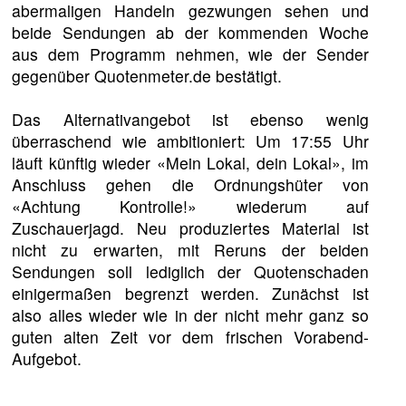
abermaligen Handeln gezwungen sehen und
beide Sendungen ab der kommenden Woche
aus dem Programm nehmen, wie der Sender
gegenüber Quotenmeter.de bestätigt.
Das Alternativangebot ist ebenso wenig
überraschend wie ambitioniert: Um 17:55 Uhr
läuft künftig wieder «Mein Lokal, dein Lokal», im
Anschluss gehen die Ordnungshüter von
«Achtung Kontrolle!» wiederum auf
Zuschauerjagd. Neu produziertes Material ist
nicht zu erwarten, mit Reruns der beiden
Sendungen soll lediglich der Quotenschaden
einigermaßen begrenzt werden. Zunächst ist
also alles wieder wie in der nicht mehr ganz so
guten alten Zeit vor dem frischen Vorabend-
Aufgebot.