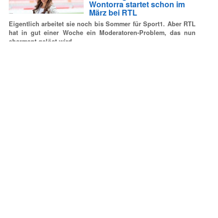
Wontorra startet schon im
März bei RTL
Eigentlich arbeitet sie noch bis Sommer für Sport1. Aber RTL
hat in gut einer Woche ein Moderatoren-Problem, das nun
charmant gelöst wird.