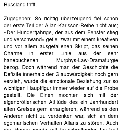
Russland trifft.
Zugegeben: So richtig überzeugend fiel schon
der erste Teil der Allan-Karlsson-Reihe nicht aus;
«Der Hundertjährige, der aus dem Fenster stieg
und verschwand» gefiel zwar mit einem kreativen
und vor allem ausgefallenen Skript, das seinen
Charme in erster Linie aus der sehr
hanebüchenen Murphys-Law-Dramaturgie
bezog. Doch während man der Geschichte die
Defizite innerhalb der Glaubwürdigkeit noch gern
verzieh, wurde die emotionale Beziehung zur so
wichtigen Hauptfigur immer wieder auf die Probe
gestellt. Die Einen mochten sich mit der
eigenbrötlerischen Attitüde des ein Jahrhundert
alten Greises gern arrangieren, während es den
Anderen nicht zu verdenken war, sich an dem
egomanischen Verhalten Allans zu stören. Auch
der Humor wurde mit fortschreitender Laufzeit