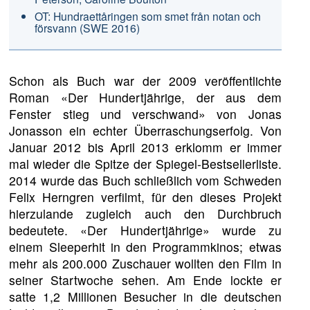
OT: Hundraettåringen som smet från notan och
försvann (SWE 2016)
Schon als Buch war der 2009 veröffentlichte
Roman «Der Hundertjährige, der aus dem
Fenster stieg und verschwand» von Jonas
Jonasson ein echter Überraschungserfolg. Von
Januar 2012 bis April 2013 erklomm er immer
mal wieder die Spitze der Spiegel-Bestsellerliste.
2014 wurde das Buch schließlich vom Schweden
Felix Herngren verfilmt, für den dieses Projekt
hierzulande zugleich auch den Durchbruch
bedeutete. «Der Hundertjährige» wurde zu
einem Sleeperhit in den Programmkinos; etwas
mehr als 200.000 Zuschauer wollten den Film in
seiner Startwoche sehen. Am Ende lockte er
satte 1,2 Millionen Besucher in die deutschen