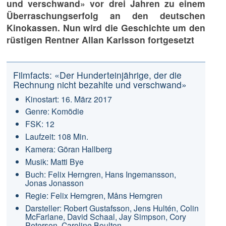
und verschwand» vor drei Jahren zu einem
Überraschungserfolg an den deutschen
Kinokassen. Nun wird die Geschichte um den
rüstigen Rentner Allan Karlsson fortgesetzt
Filmfacts: «Der Hunderteinjährige, der die
Rechnung nicht bezahlte und verschwand»
Kinostart: 16. März 2017
Genre: Komödie
FSK: 12
Laufzeit: 108 Min.
Kamera: Göran Hallberg
Musik: Matti Bye
Buch: Felix Herngren, Hans Ingemansson,
Jonas Jonasson
Regie: Felix Herngren, Måns Herngren
Darsteller: Robert Gustafsson, Jens Hultén, Colin
McFarlane, David Schaal, Jay Simpson, Cory
Peterson, Caroline Boulton