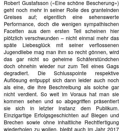
Robert Gustafsson («Eine schöne Bescherung»)
geht noch mehr in seiner Rolle des grantelnden
Greises auf; eigentlich eine sehenswerte
Performance, doch die wenigen sympathischen
Facetten aus dem ersten Teil scheinen hier
plötzlich verschwunden – nicht einmal mehr das
späte Liebesglück mit seiner verflossenen
Jugendliebe mag man ihm so recht gönnen, wird
das gar nicht so geheime Schäferstündchen
doch ohnehin wieder nur zum Teil eines Gags
degradiert. Die Schlusspointe respektive
Auflösung entpuppt sich dann leider auch noch
als eine, die ihre Beschreibung als solche gar
nicht verdient. So weit im Voraus hat man sie
kommen sehen und so abgegriffen präsentiert
sie sich in letzter Instanz dem Publikum.
Einzigartige Erfolgsgeschichten auf Biegen und
Brechen sowie ohne inhaltliche Rechtfertigung
wiederholen zu wollen, bleibt auch im Jahr 2017