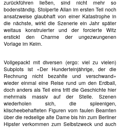
zurückführen ließen, sind nicht mehr so
bodenständig. Stolperte Allan im ersten Teil noch
ansatzweise glaubhaft von einer Katastrophe in
die nächste, wirkt die Szenerie ein Jahr später
weitaus konstruierter und der forcierte Witz
erstickt den Charme der ungezwungenen
Vorlage im Keim.
Vollgepackt mit diversen (ergo: viel zu vielen)
Subplots ist «Der Hunderteinjährige, der die
Rechnung nicht bezahlte und verschwand»
wieder einmal eine Reise rund um den Erdball,
doch anders als Teil eins tritt die Geschichte hier
mehrmals massiv auf der Stelle. Szenen
wiederholen sich, die spleenigen,
klischeebehafteten Figuren vom faulen Beamten
über die redselige alte Dame bis hin zum Berliner
Hipster verkommen zum Selbstzweck und auch