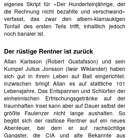
eigenes Skript für «Der Hunderteinjährige, der
die Rechnung nicht bezahlte und verschwand»
verfasst, das zwar den albern-klamaukigen
Tonfall des ersten Teils trifft, inhaltlich jedoch
noch banaler ist.
Der rüstige Rentner ist zurück
Allan Karlsson (Robert Gustafsson) und sein
Kumpel Julius Jonsson (Iwar Wiklander) haben
sich gut in ihrem Leben auf Bali eingerichtet.
Inzwischen bringt Allan es auf stattliche 101
Lebensjahre. Das Entspannen und Schlürfen der
einheimischen Erfrischungsgetränke auf der
traumhaften Insel kann aber auf Dauer selbst der
größte Faulenzer nicht lange aushalten. So
begibt sich der rastlose Rentner auf ein neues
Abenteuer, bei dem er auf rachsüchtige
Gangster, die CIA und alte Bekannte aus