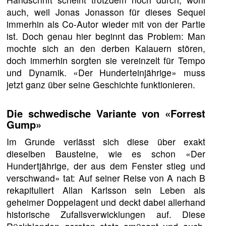
auch, weil Jonas Jonasson für dieses Sequel
immerhin als Co-Autor wieder mit von der Partie
ist. Doch genau hier beginnt das Problem: Man
mochte sich an den derben Kalauern stören,
doch immerhin sorgten sie vereinzelt für Tempo
und Dynamik. «Der Hunderteinjährige» muss
jetzt ganz über seine Geschichte funktionieren.
Die schwedische Variante von «Forrest
Gump»
Im Grunde verlässt sich diese über exakt
dieselben Bausteine, wie es schon «Der
Hundertjährige, der aus dem Fenster stieg und
verschwand» tat: Auf seiner Reise von A nach B
rekapituliert Allan Karlsson sein Leben als
geheimer Doppelagent und deckt dabei allerhand
historische Zufallsverwicklungen auf. Diese