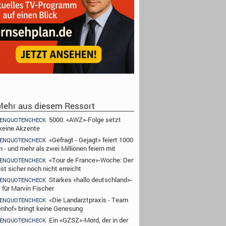
ehr aus diesem Ressort
5000. «AWZ»-Folge setzt
ENQUOTENCHECK
keine Akzente
«Gefragt - Gejagt» feiert 1000
ENQUOTENCHECK
 - und mehr als zwei Millionen feiern mit
«Tour de France»-Woche: Der
ENQUOTENCHECK
st sicher noch nicht erreicht
Starkes «hallo deutschland»-
ENQUOTENCHECK
 für Marvin Fischer
«Die Landarztpraxis - Team
ENQUOTENCHECK
nhof» bringt keine Genesung
Ein «GZSZ»-Mord, der in der
ENQUOTENCHECK