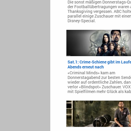
Die sonst mäßigen Donnerstags-Q
der Footballübertragungen waren 
Thanksgiving vergessen. ABC holt
parallel einige Zuschauer mit eine
Disney-Special.
Sat.1: Crime-Schiene gibt im Lauf
Abends erneut nach
«Criminal Minds» kam am
Donnerstagabend zur besten Send
wieder auf ordentliche Zahlen, da
verlor «Blindspot» Zuschauer. VOX
mit Spielfilmen mehr Glück als kab