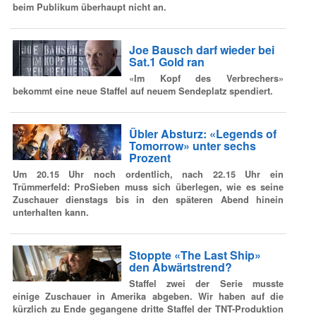
beim Publikum überhaupt nicht an.
Joe Bausch darf wieder bei
Sat.1 Gold ran
«Im Kopf des Verbrechers»
bekommt eine neue Staffel auf neuem Sendeplatz spendiert.
Übler Absturz: «Legends of
Tomorrow» unter sechs
Prozent
Um 20.15 Uhr noch ordentlich, nach 22.15 Uhr ein
Trümmerfeld: ProSieben muss sich überlegen, wie es seine
Zuschauer dienstags bis in den späteren Abend hinein
unterhalten kann.
Stoppte «The Last Ship»
den Abwärtstrend?
Staffel zwei der Serie musste
einige Zuschauer in Amerika abgeben. Wir haben auf die
kürzlich zu Ende gegangene dritte Staffel der TNT-Produktion