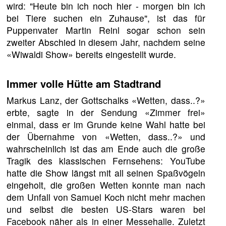
wird: "Heute bin ich noch hier - morgen bin ich
bei Tiere suchen ein Zuhause", ist das für
Puppenvater Martin Reinl sogar schon sein
zweiter Abschied in diesem Jahr, nachdem seine
«Wiwaldi Show» bereits eingestellt wurde.
Immer volle Hütte am Stadtrand
Markus Lanz, der Gottschalks «Wetten, dass..?»
erbte, sagte in der Sendung «Zimmer frei»
einmal, dass er im Grunde keine Wahl hatte bei
der Übernahme von «Wetten, dass..?» und
wahrscheinlich ist das am Ende auch die große
Tragik des klassischen Fernsehens: YouTube
hatte die Show längst mit all seinen Spaßvögeln
eingeholt, die großen Wetten konnte man nach
dem Unfall von Samuel Koch nicht mehr machen
und selbst die besten US-Stars waren bei
Facebook näher als in einer Messehalle. Zuletzt