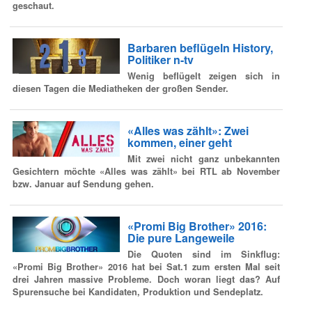
geschaut.
Barbaren beflügeln History,
Politiker n-tv
Wenig beflügelt zeigen sich in
diesen Tagen die Mediatheken der großen Sender.
«Alles was zählt»: Zwei
kommen, einer geht
Mit zwei nicht ganz unbekannten
Gesichtern möchte «Alles was zählt» bei RTL ab November
bzw. Januar auf Sendung gehen.
«Promi Big Brother» 2016:
Die pure Langeweile
Die Quoten sind im Sinkflug:
«Promi Big Brother» 2016 hat bei Sat.1 zum ersten Mal seit
drei Jahren massive Probleme. Doch woran liegt das? Auf
Spurensuche bei Kandidaten, Produktion und Sendeplatz.