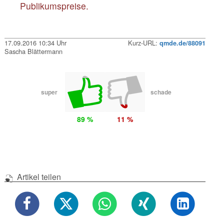
Publikumspreise.
17.09.2016 10:34 Uhr
Kurz-URL:
qmde.de/88091
Sascha Blättermann
super
schade
89 %
11 %
Artikel teilen