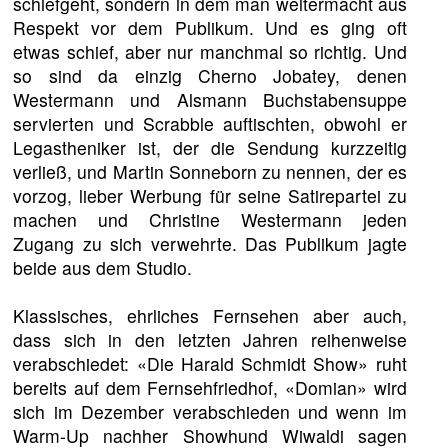
schiefgeht, sondern in dem man weitermacht aus
Respekt vor dem Publikum. Und es ging oft
etwas schief, aber nur manchmal so richtig. Und
so sind da einzig Cherno Jobatey, denen
Westermann und Alsmann Buchstabensuppe
servierten und Scrabble auftischten, obwohl er
Legastheniker ist, der die Sendung kurzzeitig
verließ, und Martin Sonneborn zu nennen, der es
vorzog, lieber Werbung für seine Satirepartei zu
machen und Christine Westermann jeden
Zugang zu sich verwehrte. Das Publikum jagte
beide aus dem Studio.
Klassisches, ehrliches Fernsehen aber auch,
dass sich in den letzten Jahren reihenweise
verabschiedet: «Die Harald Schmidt Show» ruht
bereits auf dem Fernsehfriedhof, «Domian» wird
sich im Dezember verabschieden und wenn im
Warm-Up nachher Showhund Wiwaldi sagen