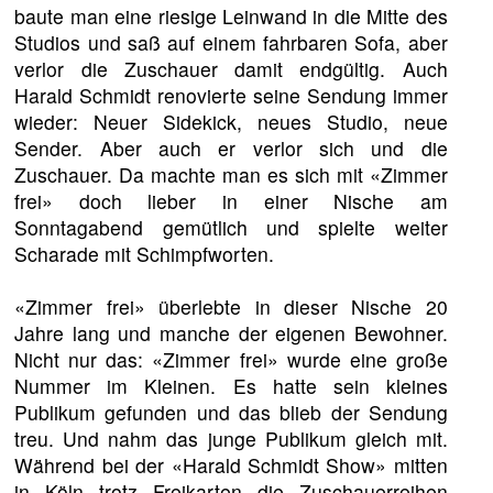
baute man eine riesige Leinwand in die Mitte des
Studios und saß auf einem fahrbaren Sofa, aber
verlor die Zuschauer damit endgültig. Auch
Harald Schmidt renovierte seine Sendung immer
wieder: Neuer Sidekick, neues Studio, neue
Sender. Aber auch er verlor sich und die
Zuschauer. Da machte man es sich mit «Zimmer
frei» doch lieber in einer Nische am
Sonntagabend gemütlich und spielte weiter
Scharade mit Schimpfworten.
«Zimmer frei» überlebte in dieser Nische 20
Jahre lang und manche der eigenen Bewohner.
Nicht nur das: «Zimmer frei» wurde eine große
Nummer im Kleinen. Es hatte sein kleines
Publikum gefunden und das blieb der Sendung
treu. Und nahm das junge Publikum gleich mit.
Während bei der «Harald Schmidt Show» mitten
in Köln trotz Freikarten die Zuschauerreihen