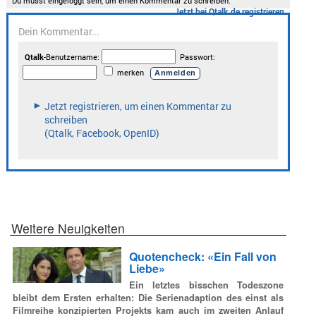
Weitere Neuigkeiten
Quotencheck: «Ein Fall von
Liebe»
Ein letztes bisschen Todeszone
bleibt dem Ersten erhalten: Die Serienadaption des einst als
Filmreihe konzipierten Projekts kam auch im zweiten Anlauf