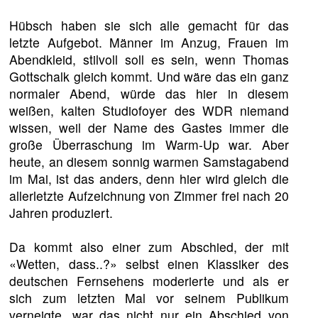
Hübsch haben sie sich alle gemacht für das
letzte Aufgebot. Männer im Anzug, Frauen im
Abendkleid, stilvoll soll es sein, wenn Thomas
Gottschalk gleich kommt. Und wäre das ein ganz
normaler Abend, würde das hier in diesem
weißen, kalten Studiofoyer des WDR niemand
wissen, weil der Name des Gastes immer die
große Überraschung im Warm-Up war. Aber
heute, an diesem sonnig warmen Samstagabend
im Mai, ist das anders, denn hier wird gleich die
allerletzte Aufzeichnung von Zimmer frei nach 20
Jahren produziert.
Da kommt also einer zum Abschied, der mit
«Wetten, dass..?» selbst einen Klassiker des
deutschen Fernsehens moderierte und als er
sich zum letzten Mal vor seinem Publikum
verneigte, war das nicht nur ein Abschied von