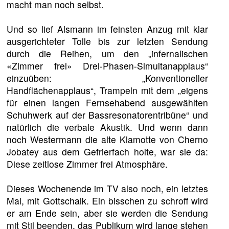
macht man noch selbst.
Und so lief Alsmann im feinsten Anzug mit klar
ausgerichteter Tolle bis zur letzten Sendung
durch die Reihen, um den „infernalischen
«Zimmer frei» Drei-Phasen-Simultanapplaus“
einzuüben: „Konventioneller
Handflächenapplaus“, Trampeln mit dem „eigens
für einen langen Fernsehabend ausgewählten
Schuhwerk auf der Bassresonatorentribüne“ und
natürlich die verbale Akustik. Und wenn dann
noch Westermann die alte Klamotte von Cherno
Jobatey aus dem Gefrierfach holte, war sie da:
Diese zeitlose Zimmer frei Atmosphäre.
Dieses Wochenende im TV also noch, ein letztes
Mal, mit Gottschalk. Ein bisschen zu schroff wird
er am Ende sein, aber sie werden die Sendung
mit Stil beenden, das Publikum wird lange stehen