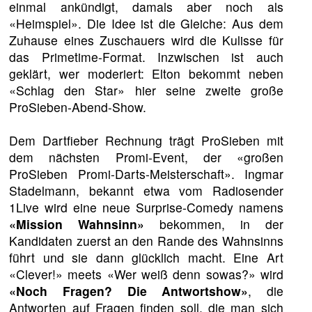
einmal ankündigt, damals aber noch als
«Heimspiel». Die Idee ist die Gleiche: Aus dem
Zuhause eines Zuschauers wird die Kulisse für
das Primetime-Format. Inzwischen ist auch
geklärt, wer moderiert: Elton bekommt neben
«Schlag den Star» hier seine zweite große
ProSieben-Abend-Show.
Dem Dartfieber Rechnung trägt ProSieben mit
dem nächsten Promi-Event, der «großen
ProSieben Promi-Darts-Meisterschaft». Ingmar
Stadelmann, bekannt etwa vom Radiosender
1Live wird eine neue Surprise-Comedy namens
«Mission Wahnsinn»
bekommen, in der
Kandidaten zuerst an den Rande des Wahnsinns
führt und sie dann glücklich macht. Eine Art
«Clever!» meets «Wer weiß denn sowas?» wird
«Noch Fragen? Die Antwortshow»
, die
Antworten auf Fragen finden soll, die man sich