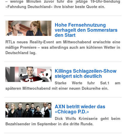
– wenige Minuten zuvor fuhr die jetzige 19-Uhr-Sendung
«Fahndung Deutschland» ihre bisher beste Quote ein.
Hohe Fernsehnutzung
verhagelt den Sommerstars
den Start
RTLs neues Reality-Event am Mittwochabend erwischte eine
mäßige Premiere – was allerdings auch am kühleren Wetter in
Deutschland lag.
Killings Schlagzeilen-Show
steigert sich deutlich
Starke Werte fuhr Sat.1 am
späteren Mittwochabend mit einer neuen Dokureihe ein.
AXN betritt wieder das
«Chicago P.D.»
Dick Wolfs Krimiserie geht beim
Bezahlsender im September in die dritte Runde.