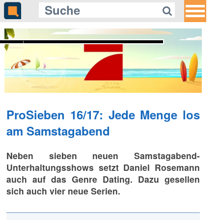
Gleich auf Quotenmeter:
ZDF blickt auf die Schattenseiten
gefährlicher Social-Media-
Challenges
ProSieben 16/17: Jede Menge los
am Samstagabend
Neben sieben neuen Samstagabend-
Unterhaltungsshows setzt Daniel Rosemann
auch auf das Genre Dating. Dazu gesellen
sich auch vier neue Serien.