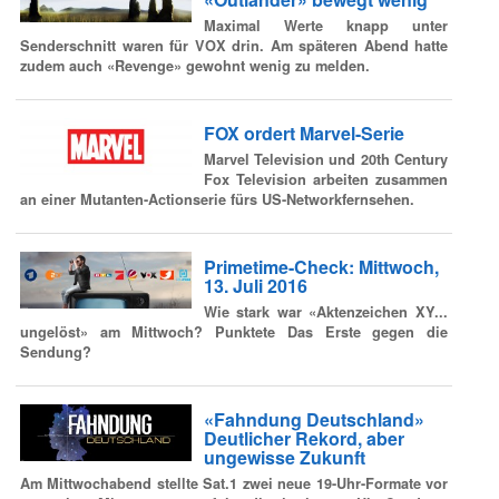
Maximal Werte knapp unter
Senderschnitt waren für VOX drin. Am späteren Abend hatte
zudem auch «Revenge» gewohnt wenig zu melden.
FOX ordert Marvel-Serie
Marvel Television und 20th Century
Fox Television arbeiten zusammen
an einer Mutanten-Actionserie fürs US-Networkfernsehen.
Primetime-Check: Mittwoch,
13. Juli 2016
Wie stark war «Aktenzeichen XY...
ungelöst» am Mittwoch? Punktete Das Erste gegen die
Sendung?
«Fahndung Deutschland»
Deutlicher Rekord, aber
ungewisse Zukunft
Am Mittwochabend stellte Sat.1 zwei neue 19-Uhr-Formate vor