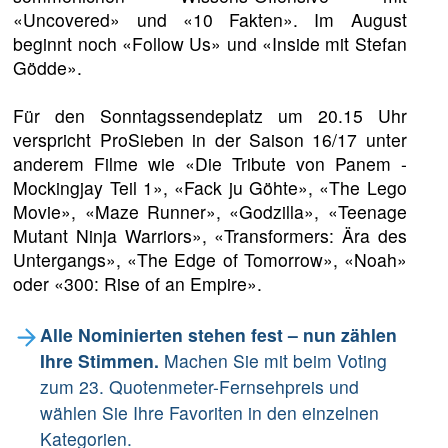
«Uncovered» und «10 Fakten». Im August
beginnt noch «Follow Us» und «Inside mit Stefan
Gödde».
Für den Sonntagssendeplatz um 20.15 Uhr
verspricht ProSieben in der Saison 16/17 unter
anderem Filme wie «Die Tribute von Panem -
Mockingjay Teil 1», «Fack ju Göhte», «The Lego
Movie», «Maze Runner», «Godzilla», «Teenage
Mutant Ninja Warriors», «Transformers: Ära des
Untergangs», «The Edge of Tomorrow», «Noah»
oder «300: Rise of an Empire».
Alle Nominierten stehen fest – nun zählen
Ihre Stimmen.
Machen Sie mit beim Voting
zum 23. Quotenmeter-Fernsehpreis und
wählen Sie Ihre Favoriten in den einzelnen
Kategorien.