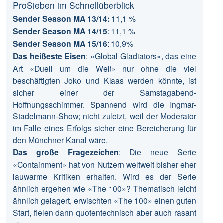
ProSieben im Schnellüberblick
Sender Season MA 13/14:
11,1 %
Sender Season MA 14/15
: 11,1 %
Sender Season MA 15/16
: 10,9%
Das heißeste Eisen
: «Global Gladiators», das eine
Art «Duell um die Welt» nur ohne die viel
beschäftigten Joko und Klaas werden könnte, ist
sicher einer der Samstagabend-
Hoffnungsschimmer. Spannend wird die Ingmar-
Stadelmann-Show; nicht zuletzt, weil der Moderator
im Falle eines Erfolgs sicher eine Bereicherung für
den Münchner Kanal wäre.
Das große Fragezeichen
: Die neue Serie
«Containment» hat von Nutzern weltweit bisher eher
lauwarme Kritiken erhalten. Wird es der Serie
ähnlich ergehen wie «The 100»? Thematisch leicht
ähnlich gelagert, erwischten «The 100» einen guten
Start, fielen dann quotentechnisch aber auch rasant