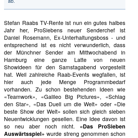
ab.
Stefan Raabs TV-Rente ist nun ein gutes halbes
Jahr her, ProSiebens neuer Senderchef ist
Daniel Rosemann, Ex-Unterhaltungsboss - und
entsprechend ist es nicht verwunderlich, dass
der Münchner Sender am Mittwochabend in
Hamburg eine ganze Latte von neuen
Showideen für den Samstagabend vorgestellt
hat. Weil zahlreiche Raab-Events wegfallen, ist
hier auch jede Menge Programmbedarf
vorhanden. Zu schon bestehenden Ideen wie
«Teamwork», «Galileo Big Pictures», «Schlag
den Star», «Das Duell um die Welt» oder «Die
beste Show der Welt» sollen sich gleich sieben
Neuentwicklungen gesellen. Eine Idee davon ist
so neu aber noch nicht.
«Das ProSieben
Auswärtsspiel»
wurde streng genommen schon