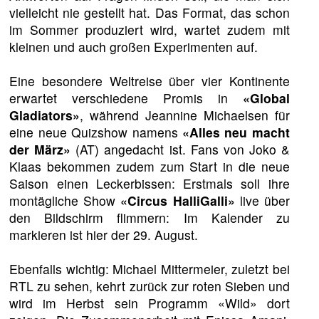
vielleicht nie gestellt hat. Das Format, das schon
im Sommer produziert wird, wartet zudem mit
kleinen und auch großen Experimenten auf.
Eine besondere Weltreise über vier Kontinente
erwartet verschiedene Promis in
«Global
Gladiators»
, während Jeannine Michaelsen für
eine neue Quizshow namens
«Alles neu macht
der März»
(AT) angedacht ist. Fans von Joko &
Klaas bekommen zudem zum Start in die neue
Saison einen Leckerbissen: Erstmals soll ihre
montägliche Show
«Circus HalliGalli»
live über
den Bildschirm flimmern: Im Kalender zu
markieren ist hier der 29. August.
Ebenfalls wichtig: Michael Mittermeier, zuletzt bei
RTL zu sehen, kehrt zurück zur roten Sieben und
wird im Herbst sein Programm «Wild» dort