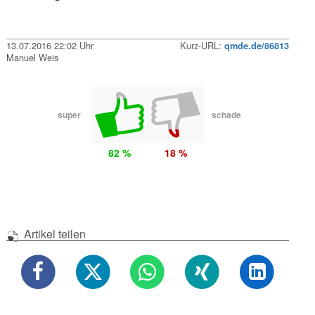
13.07.2016 22:02 Uhr
Kurz-URL:
qmde.de/86813
Manuel Weis
super
schade
82 %
18 %
Artikel teilen