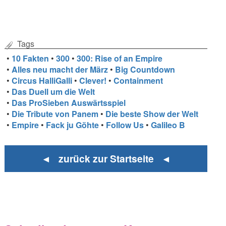
Tags
•
10 Fakten
•
300
•
300: Rise of an Empire
•
Alles neu macht der März
•
Big Countdown
•
Circus HalliGalli
•
Clever!
•
Containment
•
Das Duell um die Welt
•
Das ProSieben Auswärtsspiel
•
Die Tribute von Panem
•
Die beste Show der Welt
•
Empire
•
Fack ju Göhte
•
Follow Us
•
Galileo B
◄ zurück zur Startseite ◄