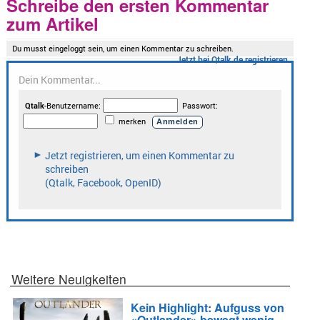
Schreibe den ersten Kommentar
zum Artikel
Weitere Neuigkeiten
Kein Highlight: Aufguss von
«Outlander» bewegt wenig