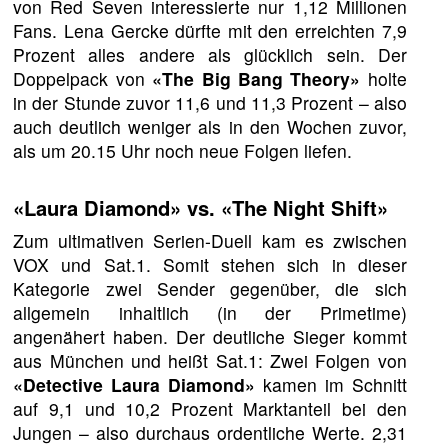
von Red Seven interessierte nur 1,12 Millionen
Fans. Lena Gercke dürfte mit den erreichten 7,9
Prozent alles andere als glücklich sein. Der
Doppelpack von
«The Big Bang Theory»
holte
in der Stunde zuvor 11,6 und 11,3 Prozent – also
auch deutlich weniger als in den Wochen zuvor,
als um 20.15 Uhr noch neue Folgen liefen.
«Laura Diamond» vs. «The Night Shift»
Zum ultimativen Serien-Duell kam es zwischen
VOX und Sat.1. Somit stehen sich in dieser
Kategorie zwei Sender gegenüber, die sich
allgemein inhaltlich (in der Primetime)
angenähert haben. Der deutliche Sieger kommt
aus München und heißt Sat.1: Zwei Folgen von
«Detective Laura Diamond»
kamen im Schnitt
auf 9,1 und 10,2 Prozent Marktanteil bei den
Jungen – also durchaus ordentliche Werte. 2,31