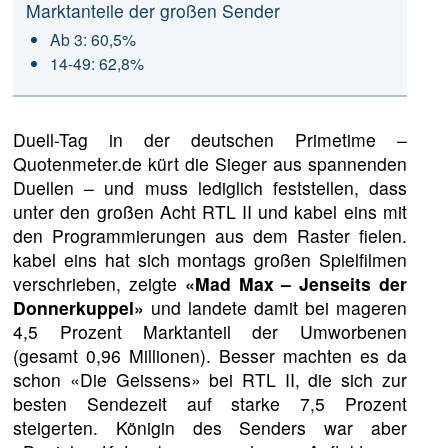
Marktanteile der großen Sender
Ab 3: 60,5%
14-49: 62,8%
Duell-Tag in der deutschen Primetime –
Quotenmeter.de kürt die Sieger aus spannenden
Duellen – und muss lediglich feststellen, dass
unter den großen Acht RTL II und kabel eins mit
den Programmierungen aus dem Raster fielen.
kabel eins hat sich montags großen Spielfilmen
verschrieben, zeigte
«Mad Max – Jenseits der
Donnerkuppel»
und landete damit bei mageren
4,5 Prozent Marktanteil der Umworbenen
(gesamt 0,96 Millionen). Besser machten es da
schon «Die Geissens» bei RTL II, die sich zur
besten Sendezeit auf starke 7,5 Prozent
steigerten. Königin des Senders war aber