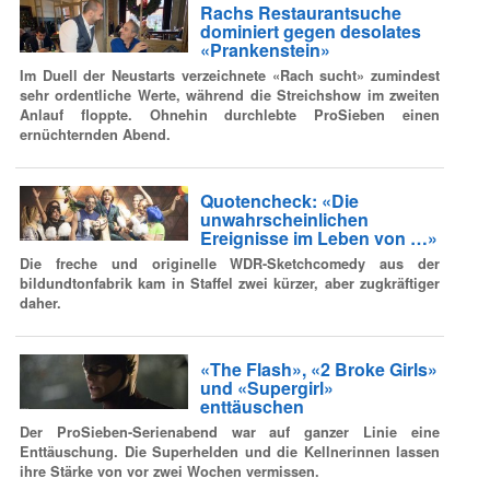
Rachs Restaurantsuche
dominiert gegen desolates
«Prankenstein»
Im Duell der Neustarts verzeichnete «Rach sucht» zumindest
sehr ordentliche Werte, während die Streichshow im zweiten
Anlauf floppte. Ohnehin durchlebte ProSieben einen
ernüchternden Abend.
Quotencheck: «Die
unwahrscheinlichen
Ereignisse im Leben von …»
Die freche und originelle WDR-Sketchcomedy aus der
bildundtonfabrik kam in Staffel zwei kürzer, aber zugkräftiger
daher.
«The Flash», «2 Broke Girls»
und «Supergirl»
enttäuschen
Der ProSieben-Serienabend war auf ganzer Linie eine
Enttäuschung. Die Superhelden und die Kellnerinnen lassen
ihre Stärke von vor zwei Wochen vermissen.