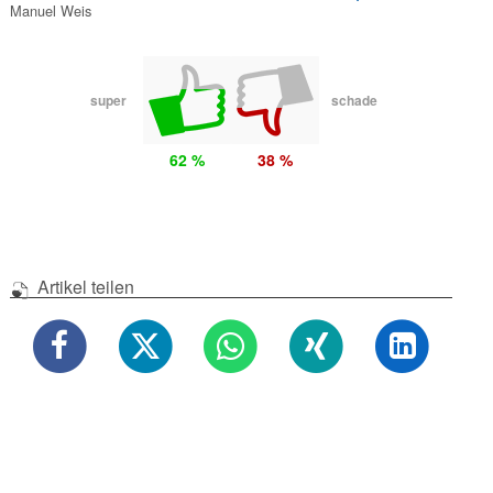
Manuel Weis
super
schade
62 %
38 %
Artikel teilen