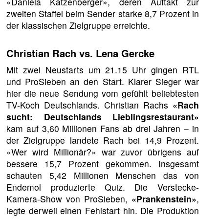
«Daniela Katzenberger», deren Auftakt zur
zweiten Staffel beim Sender starke 8,7 Prozent in
der klassischen Zielgruppe erreichte.
Christian Rach vs. Lena Gercke
Mit zwei Neustarts um 21.15 Uhr gingen RTL
und ProSieben an den Start. Klarer Sieger war
hier die neue Sendung vom gefühlt beliebtesten
TV-Koch Deutschlands. Christian Rachs
«Rach
sucht: Deutschlands Lieblingsrestaurant»
kam auf 3,60 Millionen Fans ab drei Jahren – in
der Zielgruppe landete Rach bei 14,9 Prozent.
«Wer wird Millionär?» war zuvor übrigens auf
bessere 15,7 Prozent gekommen. Insgesamt
schauten 5,42 Millionen Menschen das von
Endemol produzierte Quiz. Die Verstecke-
Kamera-Show von ProSieben,
«Prankenstein»
,
legte derweil einen Fehlstart hin. Die Produktion