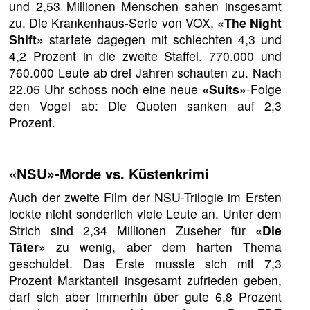
und 2,53 Millionen Menschen sahen insgesamt
zu. Die Krankenhaus-Serie von VOX,
«The Night
Shift»
startete dagegen mit schlechten 4,3 und
4,2 Prozent in die zweite Staffel. 770.000 und
760.000 Leute ab drei Jahren schauten zu. Nach
22.05 Uhr schoss noch eine neue
«Suits»
-Folge
den Vogel ab: Die Quoten sanken auf 2,3
Prozent.
«NSU»-Morde vs. Küstenkrimi
Auch der zweite Film der NSU-Trilogie im Ersten
lockte nicht sonderlich viele Leute an. Unter dem
Strich sind 2,34 Millionen Zuseher für
«Die
Täter»
zu wenig, aber dem harten Thema
geschuldet. Das Erste musste sich mit 7,3
Prozent Marktanteil insgesamt zufrieden geben,
darf sich aber immerhin über gute 6,8 Prozent