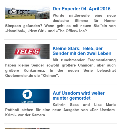
Der Experte: 04. April 2016
Wurde mittlerweile eine neue
deutsche Stimme für Homer
Simpson gefunden? Wann geht es mit neuen Staffeln von
«Hannibal», «New Girl» und «The Office» los?
Kleine Stars: Tele5, der
Sender mit den zwei Leben
Mit zunehmender Fragmentierung
haben kleine Sender sowohl größere Chancen, aber auch
größere Konkurrenz. In der neuen Serie beleuchtet
Quotenmeter.de die "Kleinen".
Auf Usedom wird weiter
munter gemordet
Kathrin Sass und Lisa Maria
Potthoff stehen für eine neue Ausgabe von «Der Usedom-
Krimi» vor der Kamera.