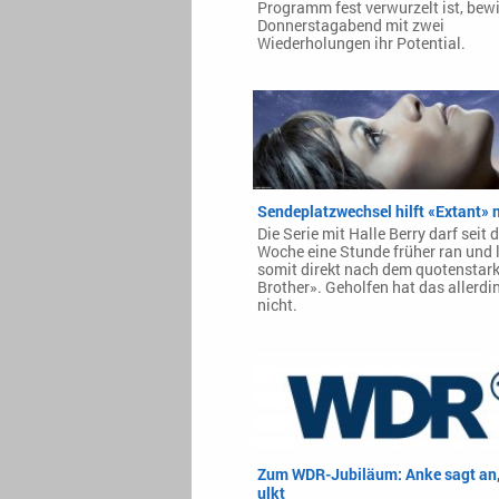
Programm fest verwurzelt ist, bew
Donnerstagabend mit zwei
Wiederholungen ihr Potential.
Sendeplatzwechsel hilft «Extant» 
Die Serie mit Halle Berry darf seit 
Woche eine Stunde früher ran und 
somit direkt nach dem quotenstar
Brother». Geholfen hat das allerdi
nicht.
Zum WDR-Jubiläum: Anke sagt an
ulkt