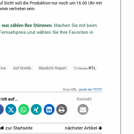
f Sicht soll die Produktion nur noch um 16.00 Uhr mit
amm vertreten sein.
– nun zählen Ihre Stimmen.
Machen Sie mit beim
ernsehpreis und wählen Sie Ihre Favoriten in
tive
Auf Streife
Blaulicht Report
RTL
TV-Sender
Kurz-URL:
qmde.de/79707
 ich auf...
Kontakt
zur Startseite
nächster Artikel