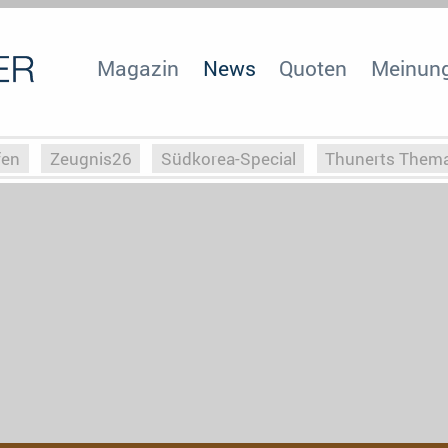
Magazin
News
Quoten
Meinun
fen
Zeugnis26
Südkorea-Special
Thunerts Them
r zu Hitler
Die Serientheorie
Faszination Horrorfil
n
Halloweeen
Weihnachts-Special
ZeugUpfronts
Special
Buchclub
Heim-EM
Screenforce25
Po
Buchclub
YouTuber
eSport im TV
Screenforce