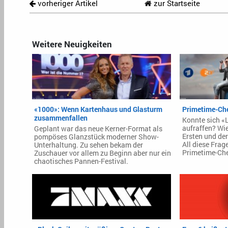
vorheriger Artikel
zur Startseite
Weitere Neuigkeiten
«1000»: Wenn Kartenhaus und Glasturm
Primetime-Che
zusammenfallen
Konnte sich «
aufraffen? Wie
Geplant war das neue Kerner-Format als
Ersten und der
pompöses Glanzstück moderner Show-
All diese Frag
Unterhaltung. Zu sehen bekam der
Primetime-Che
Zuschauer vor allem zu Beginn aber nur ein
chaotisches Pannen-Festival.