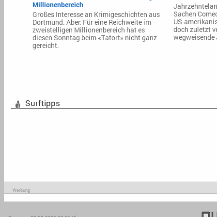
Millionenbereich
Jahrzehntelan
Sachen Comed
Großes Interesse an Krimigeschichten aus
US-amerikanis
Dortmund. Aber: Für eine Reichweite im
doch zuletzt v
zweistelligen Millionenbereich hat es
wegweisende J
diesen Sonntag beim «Tatort» nicht ganz
gereicht.
Surftipps
Werbung