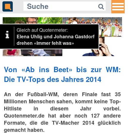
Gleich auf Quotenmeter:
Elena Uhlig und Johanna Gastdorf
drehen «Immer fehlt was»
Von «Ab ins Beet» bis zur WM:
Die TV-Tops des Jahres 2014
An der Fußball-WM, deren Finale fast 35
Millionen Menschen sahen, kommt keine Top-
Hitliste in diesem Jahr vorbei.
Quotenmeter.de hat aber noch 127 andere
Formate, die die TV-Macher 2014 glücklich
gemacht haben.