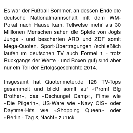
Es war der Fußball-Sommer, an dessen Ende die
deutsche Nationalmannschaft mit dem WM-
Pokal nach Hause kam. Teilweise mehr als 30
Millionen Menschen sahen die Spiele von Jogis
Jungs - und bescherten ARD und ZDF somit
Mega-Quoten. Sport-Übertragungen (schließlich
laufen im deutschen TV auch Formel 1 - trotz
Rückgangs der Werte - und Boxen gut) sind aber
nur ein Teil der Erfolgsgeschichte 2014.
Insgesamt hat Quotenmeter.de 128 TV-Tops
gesammelt und blickt somit auf «Promi Big
Brother», das «Dschungel Camp», Filme wie
«Die Pilgerin», US-Ware wie «Navy CIS» oder
Daytime-Hits wie «Shopping Queen» oder
«Berlin - Tag & Nacht» zurück.