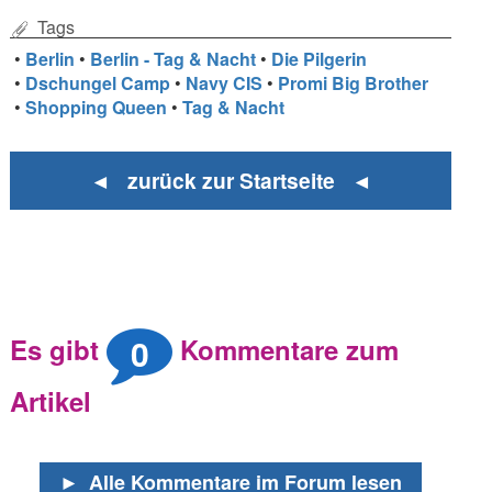
Tags
•
Berlin
•
Berlin - Tag & Nacht
•
Die Pilgerin
•
Dschungel Camp
•
Navy CIS
•
Promi Big Brother
•
Shopping Queen
•
Tag & Nacht
◄ zurück zur Startseite ◄
0
Es gibt
Kommentare zum
Artikel
►
Alle Kommentare im Forum lesen