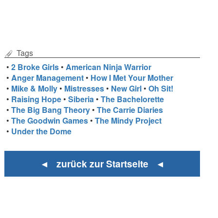
Tags
•
2 Broke Girls
•
American Ninja Warrior
•
Anger Management
•
How I Met Your Mother
•
Mike & Molly
•
Mistresses
•
New Girl
•
Oh Sit!
•
Raising Hope
•
Siberia
•
The Bachelorette
•
The Big Bang Theory
•
The Carrie Diaries
•
The Goodwin Games
•
The Mindy Project
•
Under the Dome
◄ zurück zur Startseite ◄