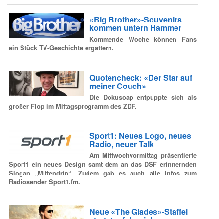
«Big Brother»-Souvenirs
kommen untern Hammer
Kommende Woche können Fans
ein Stück TV-Geschichte ergattern.
Quotencheck: «Der Star auf
meiner Couch»
Die Dokusoap entpuppte sich als
großer Flop im Mittagsprogramm des ZDF.
Sport1: Neues Logo, neues
Radio, neuer Talk
Am Mittwochvormittag präsentierte
Sport1 ein neues Design samt dem an das DSF erinnernden
Slogan „Mittendrin“. Zudem gab es auch alle Infos zum
Radiosender Sport1.fm.
Neue «The Glades»-Staffel