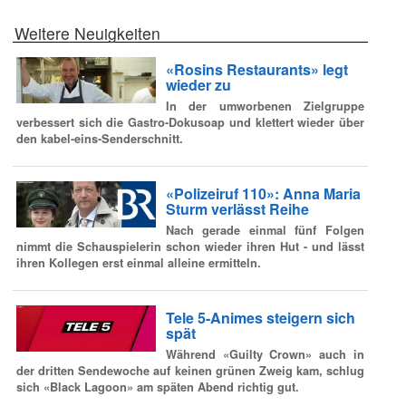
Weitere Neuigkeiten
«Rosins Restaurants» legt
wieder zu
In der umworbenen Zielgruppe
verbessert sich die Gastro-Dokusoap und klettert wieder über
den kabel-eins-Senderschnitt.
«Polizeiruf 110»: Anna Maria
Sturm verlässt Reihe
Nach gerade einmal fünf Folgen
nimmt die Schauspielerin schon wieder ihren Hut - und lässt
ihren Kollegen erst einmal alleine ermitteln.
Tele 5-Animes steigern sich
spät
Während «Guilty Crown» auch in
der dritten Sendewoche auf keinen grünen Zweig kam, schlug
sich «Black Lagoon» am späten Abend richtig gut.