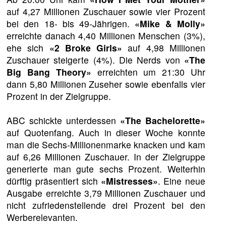
auf 4,27 Millionen Zuschauer sowie vier Prozent
bei den 18- bis 49-Jährigen.
«Mike & Molly»
erreichte danach 4,40 Millionen Menschen (3%),
ehe sich
«2 Broke Girls»
auf 4,98 Millionen
Zuschauer steigerte (4%). Die Nerds von
«The
Big Bang Theory»
erreichten um 21:30 Uhr
dann 5,80 Millionen Zuseher sowie ebenfalls vier
Prozent in der Zielgruppe.
ABC schickte unterdessen
«The Bachelorette»
auf Quotenfang. Auch in dieser Woche konnte
man die Sechs-Millionenmarke knacken und kam
auf 6,26 Millionen Zuschauer. In der Zielgruppe
generierte man gute sechs Prozent. Weiterhin
dürftig präsentiert sich
«Mistresses»
. Eine neue
Ausgabe erreichte 3,79 Millionen Zuschauer und
nicht zufriedenstellende drei Prozent bei den
Werberelevanten.