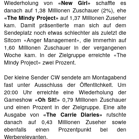
Wiederholung von
«New Girl»
schaffte es
danach auf 1,38 Millionen Zuschauer (2%), ehe
«The Mindy Project»
auf 1,37 Millionen Zuseher
kam. Damit präsentierte man sich auf dem
Sendeplatz noch etwas schlechter als zuletzt die
Sitcom «Anger Management», die immerhin auf
1,60 Millionen Zuschauer in der vergangenen
Woche kam. In der Zielgruppe erreichte «The
Mindy Project» zwei Prozent.
Der kleine Sender CW sendete am Montagabend
fast unter Ausschluss der Öffentlichkeit. Um
20:00 Uhr erreichte eine Wiederholung der
Gameshow
«Oh Sit!»
0,79 Millionen Zuschauer
und einen Prozent in der Zielgruppe. Eine alte
Ausgabe von
«The Carrie Diaries»
rutschte
danach auf 0,43 Millionen Zuseher sowie
ebenfalls einen Prozentpunkt bei den
Werberelevanten.