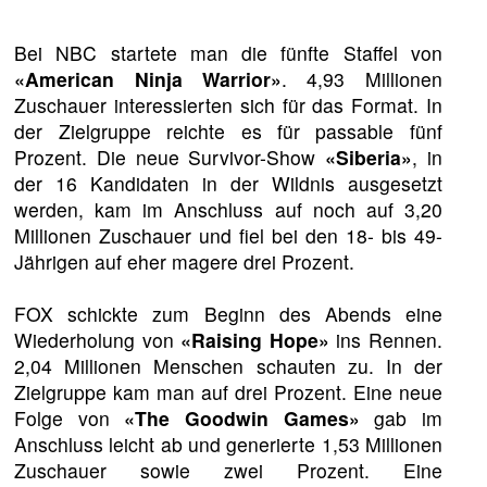
Bei NBC startete man die fünfte Staffel von
«American Ninja Warrior»
. 4,93 Millionen
Zuschauer interessierten sich für das Format. In
der Zielgruppe reichte es für passable fünf
Prozent. Die neue Survivor-Show
«Siberia»
, in
der 16 Kandidaten in der Wildnis ausgesetzt
werden, kam im Anschluss auf noch auf 3,20
Millionen Zuschauer und fiel bei den 18- bis 49-
Jährigen auf eher magere drei Prozent.
FOX schickte zum Beginn des Abends eine
Wiederholung von
«Raising Hope»
ins Rennen.
2,04 Millionen Menschen schauten zu. In der
Zielgruppe kam man auf drei Prozent. Eine neue
Folge von
«The Goodwin Games»
gab im
Anschluss leicht ab und generierte 1,53 Millionen
Zuschauer sowie zwei Prozent. Eine