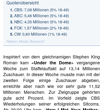
Quotenübersicht
CBS: 7,08 Millionen (5% 18-49)
ABC: 5,46 Millionen (5% 18-49)
NBC: 4,35 Millionen (5% 18-49)
FOX: 1,57 Millionen (2% 18-49)
CW: 0,60 Millionen (1% 18-49)
Nielsen Media Research
Inspiriert von dem gleichnamigen Stephen King
Roman kam
«Under the Dome»
vergangene
Woche zum Staffelauftakt auf 13,14 Millionen
Zuschauer. In dieser Woche musste man mit der
zweiten Folge einige Zuschauer abgeben,
erreichte aber nach wie vor sehr gute 11,52
Millionen Menschen. Zur Zielgruppe gehörten
gute acht Prozent. Im Vorfeld zeigte CBS
Wiederholungen seiner erfolgreichen Sitcoms.
Ab 20:00 Uhr kam
«How I Met Your Mother»