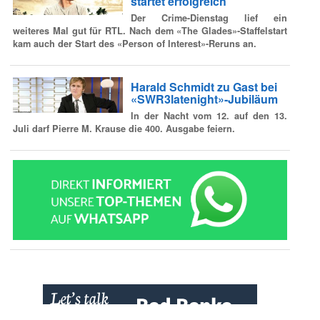
startet erfolgreich
Der Crime-Dienstag lief ein
weiteres Mal gut für RTL. Nach dem «The Glades»-Staffelstart
kam auch der Start des «Person of Interest»-Reruns an.
Harald Schmidt zu Gast bei
«SWR3latenight»-Jubiläum
In der Nacht vom 12. auf den 13.
Juli darf Pierre M. Krause die 400. Ausgabe feiern.