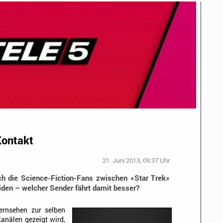
Kontakt
21. Juni 2013, 09:37 Uhr
 die Science-Fiction-Fans zwischen «Star Trek»
iden – welcher Sender fährt damit besser?
ernsehen zur selben
anälen gezeigt wird,