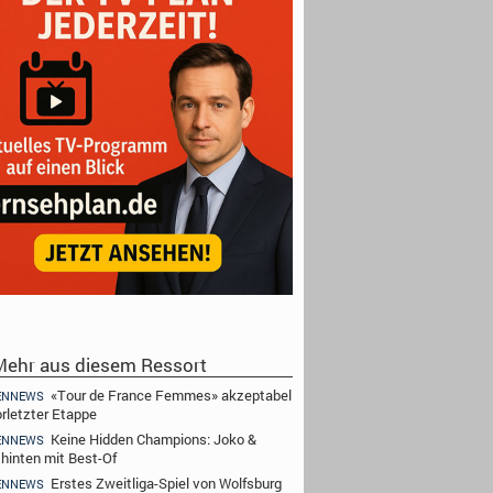
ehr aus diesem Ressort
«Tour de France Femmes» akzeptabel
ENNEWS
orletzter Etappe
Keine Hidden Champions: Joko &
ENNEWS
 hinten mit Best-Of
Erstes Zweitliga-Spiel von Wolfsburg
ENNEWS