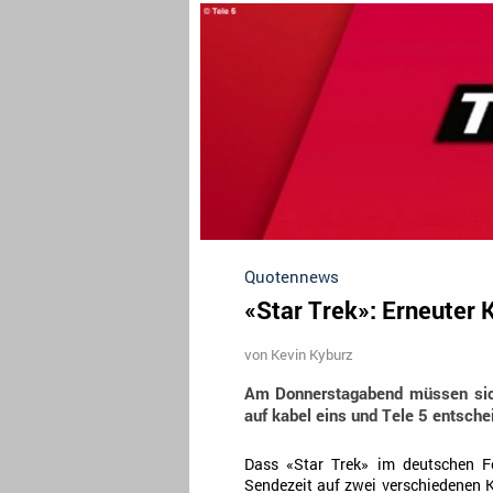
Quotennews
«Star Trek»: Erneuter 
von
Kevin Kyburz
Am Donnerstagabend müssen sich
auf kabel eins und Tele 5 entsche
Dass «Star Trek» im deutschen F
Sendezeit auf zwei verschiedenen K