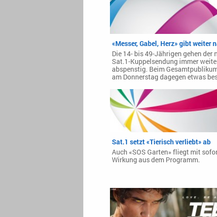
«Messer, Gabel, Herz» gibt weiter 
Die 14- bis 49-Jährigen gehen der 
Sat.1-Kuppelsendung immer weite
abspenstig. Beim Gesamtpublikum
am Donnerstag dagegen etwas bes
Sat.1 setzt «Tierisch verliebt» ab
Auch «SOS Garten» fliegt mit sofor
Wirkung aus dem Programm.