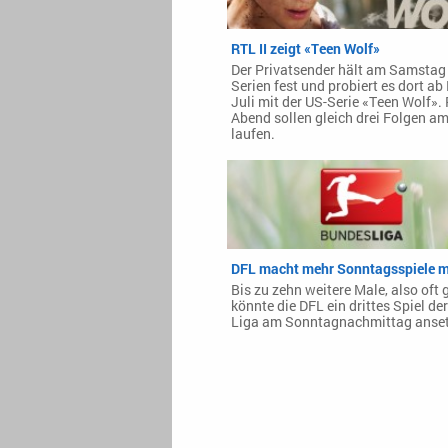
RTL II zeigt «Teen Wolf»
Der Privatsender hält am Samstag
Serien fest und probiert es dort ab
Juli mit der US-Serie «Teen Wolf».
Abend sollen gleich drei Folgen a
laufen.
DFL macht mehr Sonntagsspiele m
Bis zu zehn weitere Male, also oft 
könnte die DFL ein drittes Spiel der
Liga am Sonntagnachmittag anset