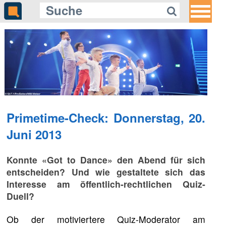
Primetime-Check: Donnerstag, 20.
Juni 2013
Konnte «Got to Dance» den Abend für sich
entscheiden? Und wie gestaltete sich das
Interesse am öffentlich-rechtlichen Quiz-
Duell?
Ob der motiviertere Quiz-Moderator am