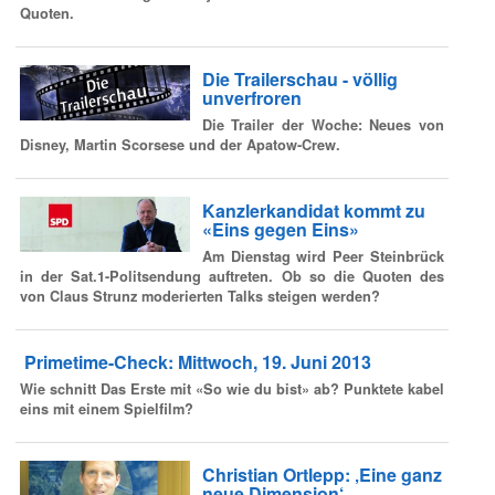
Quoten.
Die Trailerschau - völlig
unverfroren
Die Trailer der Woche: Neues von
Disney, Martin Scorsese und der Apatow-Crew.
Kanzlerkandidat kommt zu
«Eins gegen Eins»
Am Dienstag wird Peer Steinbrück
in der Sat.1-Politsendung auftreten. Ob so die Quoten des
von Claus Strunz moderierten Talks steigen werden?
Primetime-Check: Mittwoch, 19. Juni 2013
Wie schnitt Das Erste mit «So wie du bist» ab? Punktete kabel
eins mit einem Spielfilm?
Christian Ortlepp: ‚Eine ganz
neue Dimension‘