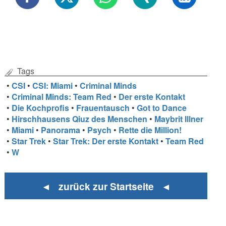
Tags
•
CSI
•
CSI: Miami
•
Criminal Minds
•
Criminal Minds: Team Red
•
Der erste Kontakt
•
Die Kochprofis
•
Frauentausch
•
Got to Dance
•
Hirschhausens Qiuz des Menschen
•
Maybrit Illner
•
Miami
•
Panorama
•
Psych
•
Rette die Million!
•
Star Trek
•
Star Trek: Der erste Kontakt
•
Team Red
•
W
◄ zurück zur Startseite ◄