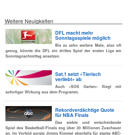
Weitere Neuigkeiten
DFL macht mehr
Sonntagsspiele möglich
Bis zu zehn weitere Male, also oft
genug, könnte die DFL ein drittes Spiel der ersten Liga am
Sonntagnachmittag ansetzen.
Sat.1 setzt «Tierisch
verliebt» ab
Auch «SOS Garten» fliegt mit
sofortiger Wirkung aus dem Programm.
Rekordverdächtige Quote
für NBA Finals
Das siebte und entscheidende
Spiel des Basketball-Finals zog über 20 Millionen Zuschauer
an. Im Vorfeld sorgte Jimmy Kimmel ebenfalls für starke ABC-