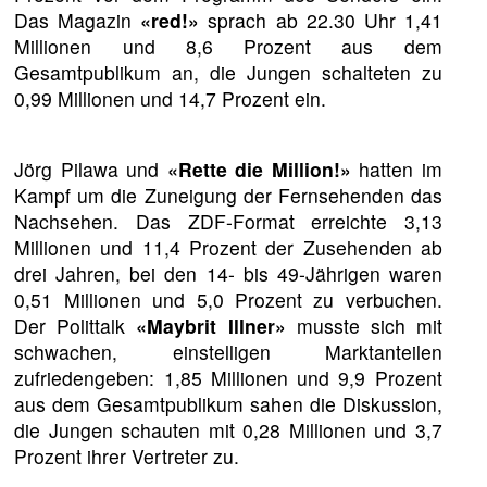
Das Magazin
«red!»
sprach ab 22.30 Uhr 1,41
Millionen und 8,6 Prozent aus dem
Gesamtpublikum an, die Jungen schalteten zu
0,99 Millionen und 14,7 Prozent ein.
Jörg Pilawa und
«Rette die Million!»
hatten im
Kampf um die Zuneigung der Fernsehenden das
Nachsehen. Das ZDF-Format erreichte 3,13
Millionen und 11,4 Prozent der Zusehenden ab
drei Jahren, bei den 14- bis 49-Jährigen waren
0,51 Millionen und 5,0 Prozent zu verbuchen.
Der Polittalk
«Maybrit Illner»
musste sich mit
schwachen, einstelligen Marktanteilen
zufriedengeben: 1,85 Millionen und 9,9 Prozent
aus dem Gesamtpublikum sahen die Diskussion,
die Jungen schauten mit 0,28 Millionen und 3,7
Prozent ihrer Vertreter zu.