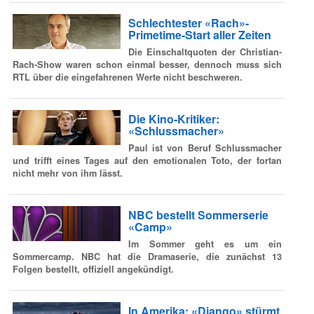
Schlechtester «Rach»-
Primetime-Start aller Zeiten
Die Einschaltquoten der Christian-
Rach-Show waren schon einmal besser, dennoch muss sich
RTL über die eingefahrenen Werte nicht beschweren.
Die Kino-Kritiker:
«Schlussmacher»
Paul ist von Beruf Schlussmacher
und trifft eines Tages auf den emotionalen Toto, der fortan
nicht mehr von ihm lässt.
NBC bestellt Sommerserie
«Camp»
Im Sommer geht es um ein
Sommercamp. NBC hat die Dramaserie, die zunächst 13
Folgen bestellt, offiziell angekündigt.
In Amerika: «Django» stürmt