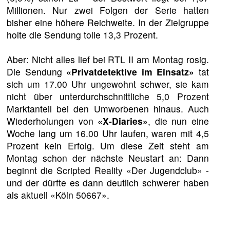
Millionen. Nur zwei Folgen der Serie hatten
bisher eine höhere Reichweite. In der Zielgruppe
holte die Sendung tolle 13,3 Prozent.
Aber: Nicht alles lief bei RTL II am Montag rosig.
Die Sendung
«Privatdetektive im Einsatz»
tat
sich um 17.00 Uhr ungewohnt schwer, sie kam
nicht über unterdurchschnittliche 5,0 Prozent
Marktanteil bei den Umworbenen hinaus. Auch
Wiederholungen von
«X-Diaries»
, die nun eine
Woche lang um 16.00 Uhr laufen, waren mit 4,5
Prozent kein Erfolg. Um diese Zeit steht am
Montag schon der nächste Neustart an: Dann
beginnt die Scripted Reality «Der Jugendclub» -
und der dürfte es dann deutlich schwerer haben
als aktuell «Köln 50667».