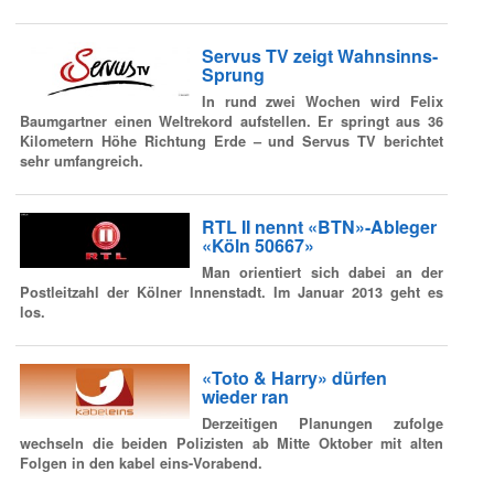
Servus TV zeigt Wahnsinns-
Sprung
In rund zwei Wochen wird Felix
Baumgartner einen Weltrekord aufstellen. Er springt aus 36
Kilometern Höhe Richtung Erde – und Servus TV berichtet
sehr umfangreich.
RTL II nennt «BTN»-Ableger
«Köln 50667»
Man orientiert sich dabei an der
Postleitzahl der Kölner Innenstadt. Im Januar 2013 geht es
los.
«Toto & Harry» dürfen
wieder ran
Derzeitigen Planungen zufolge
wechseln die beiden Polizisten ab Mitte Oktober mit alten
Folgen in den kabel eins-Vorabend.