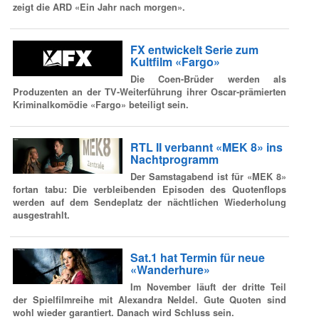
zeigt die ARD «Ein Jahr nach morgen».
FX entwickelt Serie zum
Kultfilm «Fargo»
Die Coen-Brüder werden als
Produzenten an der TV-Weiterführung ihrer Oscar-prämierten
Kriminalkomödie «Fargo» beteiligt sein.
RTL II verbannt «MEK 8» ins
Nachtprogramm
Der Samstagabend ist für «MEK 8»
fortan tabu: Die verbleibenden Episoden des Quotenflops
werden auf dem Sendeplatz der nächtlichen Wiederholung
ausgestrahlt.
Sat.1 hat Termin für neue
«Wanderhure»
Im November läuft der dritte Teil
der Spielfilmreihe mit Alexandra Neldel. Gute Quoten sind
wohl wieder garantiert. Danach wird Schluss sein.