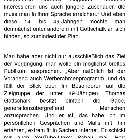
interessieren uns auch jüngere Zuschauer, die
muss man in ihrer Sprache erreichen.“ Und eben
diese 14- bis 49-Jährigen möchte man
demnächst unter anderem mit Gottschalk an sich
binden, so zumindest der Plan.
Man habe aber nicht nur ausschließlich das Ziel
der Verjüngung, man wolle ein möglichst breites
Publikum ansprechen. „Aber natürlich ist der
Vorabend auch Werberahmenprogramm, und da
fällt der Blick eben im Besonderen auf die
Zielgruppe der unter 49-Jährigen. Thomas
Gottschalk besitzt einfach die Gabe,
generationsübergreifend Menschen
anzusprechen. Und er ist, das habe ich im
persönlichen Gesprächen und Mails mit ihm
erfahren, extrem fit in Sachen Internet. Er schickt
mir auch YouTube-Links: Schau mal, Herr