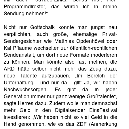
Programmdirektor, das würde ich in meine
Sendung nehmen!“
Nicht nur Gottschalk konnte man jüngst neu
verpflichten, auch große, ehemalige Privat-
Sendergesichter wie Matthias Opdenhövel oder
Kai Pflaume wechselten zur öffentlich-rechtlichen
Sendeanstalt, um dort neue Formate moderieren
zu können. Man könnte also fast meinen, die
ARD hätte selber nicht mehr das Zeug dazu,
neue Talente aufzubauen. „Im Bereich der
Unterhaltung - und nur da - gilt: Ja, wir haben
Nachwuchssorgen. Es gibt da in jeder
Generation immer nur ganz wenige Großtalente“,
sagte Herres dazu. Zudem wolle man demnächst
mehr Geld in den Digitalsender EinsFestival
investieren: „Wir haben nicht so viel Geld in die
Hand genommen, wie es das ZDF (Anmerkung