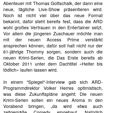
Abenteuer mit Thomas Gottschalk, der dann eine
neue, tägliche Live-Show präsentieren wird.
Noch ist nicht viel über das neue Format
bekannt, dafür steht bereits fest, dass die ARD
wohl großes Vertrauen in den Entertainer setzt.
Vor allem die jüngeren Zuschauer möchte man
mit der neuen Access Prime verstärkt
ansprechen können, dafür soll halt nicht nur der
61-jährige Thommy sorgen, sondern auch die
neuen Krimi-Serien, die Das Erste bereits ab
Oktober 2011 unter dem Dachtitel «Heiter bis
tödlich» laufen lassen wird.
In einem "Spiegel"-Interview gab sich ARD-
Programmdirektor Volker Herres optimistisch,
was diese Zukunftspläne angeht: Die neuen
Krimi-Serien sollen ein neues Aroma in den
Vorabend bringen, „da wird etwa auch
zeitgemäße Comedy eingebaut. Natürlich