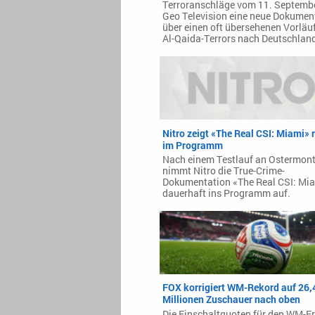
Terroranschläge vom 11. Septembe
Geo Television eine neue Dokumen
über einen oft übersehenen Vorläu
Al-Qaida-Terrors nach Deutschlan
Nitro zeigt «The Real CSI: Miami» 
im Programm
Nach einem Testlauf an Ostermon
nimmt Nitro die True-Crime-
Dokumentation «The Real CSI: Mi
dauerhaft ins Programm auf.
FOX korrigiert WM-Rekord auf 26,
Millionen Zuschauer nach oben
Die Einschaltquoten für den WM-Er