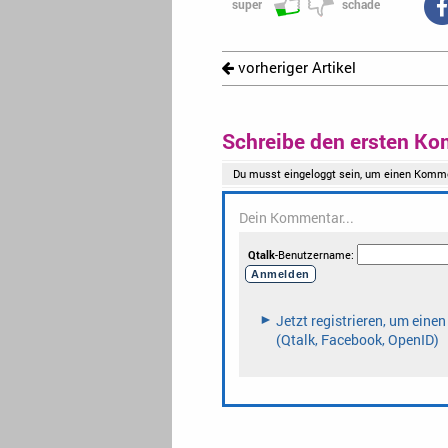
super
schade
vorheriger Artikel
Schreibe den ersten Ko