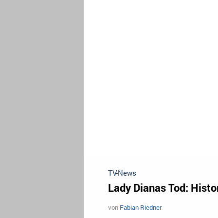
TV-News
Lady Dianas Tod: Histo
von
Fabian Riedner