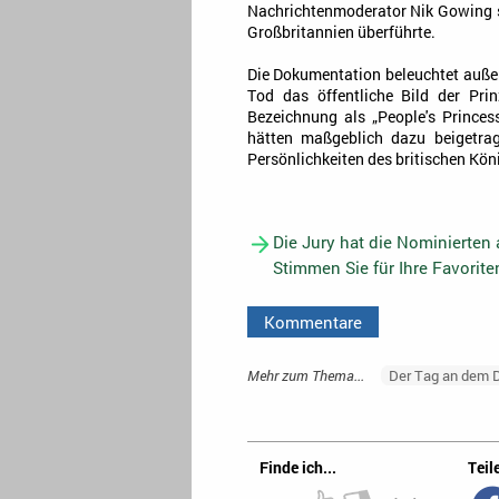
Nachrichtenmoderator Nik Gowing s
Großbritannien überführte.
Die Dokumentation beleuchtet auße
Tod das öffentliche Bild der Pri
Bezeichnung als „People's Princes
hätten maßgeblich dazu beigetrag
Persönlichkeiten des britischen Kön
Die Jury hat die Nominierten
Stimmen Sie für Ihre Favorit
Kommentare
Mehr zum Thema...
Der Tag an dem D
Finde ich...
Teile