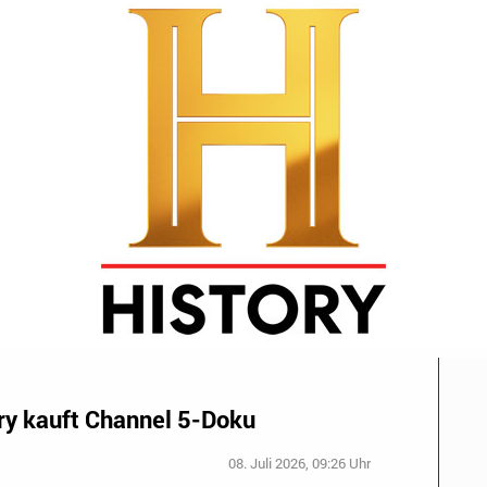
ry kauft Channel 5-Doku
08. Juli 2026, 09:26 Uhr