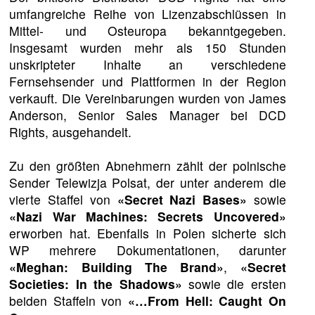
umfangreiche Reihe von Lizenzabschlüssen in
Mittel- und Osteuropa bekanntgegeben.
Insgesamt wurden mehr als 150 Stunden
unskripteter Inhalte an verschiedene
Fernsehsender und Plattformen in der Region
verkauft. Die Vereinbarungen wurden von James
Anderson, Senior Sales Manager bei DCD
Rights, ausgehandelt.
Zu den größten Abnehmern zählt der polnische
Sender Telewizja Polsat, der unter anderem die
vierte Staffel von
«Secret Nazi Bases»
sowie
«Nazi War Machines: Secrets Uncovered»
erworben hat. Ebenfalls in Polen sicherte sich
WP mehrere Dokumentationen, darunter
«Meghan: Building The Brand»
,
«Secret
Societies: In the Shadows»
sowie die ersten
beiden Staffeln von
«…From Hell: Caught On