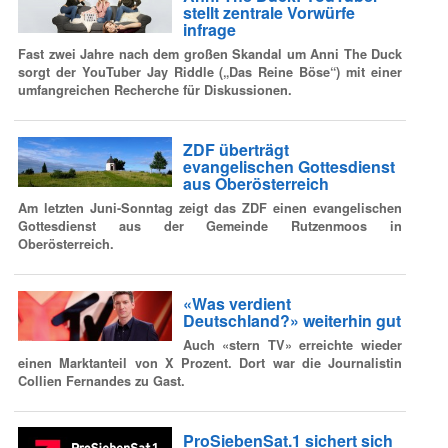
stellt zentrale Vorwürfe
infrage
Fast zwei Jahre nach dem großen Skandal um Anni The Duck
sorgt der YouTuber Jay Riddle („Das Reine Böse“) mit einer
umfangreichen Recherche für Diskussionen.
ZDF überträgt
evangelischen Gottesdienst
aus Oberösterreich
Am letzten Juni-Sonntag zeigt das ZDF einen evangelischen
Gottesdienst aus der Gemeinde Rutzenmoos in
Oberösterreich.
«Was verdient
Deutschland?» weiterhin gut
Auch «stern TV» erreichte wieder
einen Marktanteil von X Prozent. Dort war die Journalistin
Collien Fernandes zu Gast.
ProSiebenSat.1 sichert sich