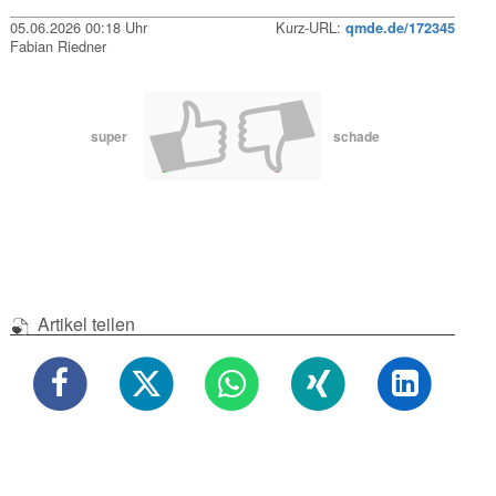
05.06.2026 00:18 Uhr
Kurz-URL:
qmde.de/172345
Fabian Riedner
super
schade
Artikel teilen