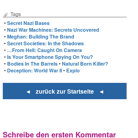
Tags
•
Secret Nazi Bases
•
Nazi War Machines: Secrets Uncovered
•
Meghan: Building The Brand
•
Secret Societies: In the Shadows
•
…From Hell: Caught On Camera
•
Is Your Smartphone Spying On You?
•
Bodies In The Barrels
•
Natural Born Killer?
•
Deception: World War II
•
Explo
◄ zurück zur Startseite ◄
Schreibe den ersten Kommentar