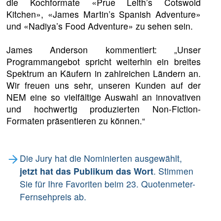
die Kochformate «Prue Leith’s Cotswold
Kitchen», «James Martin’s Spanish Adventure»
und «Nadiya’s Food Adventure» zu sehen sein.
James Anderson kommentiert: „Unser
Programmangebot spricht weiterhin ein breites
Spektrum an Käufern in zahlreichen Ländern an.
Wir freuen uns sehr, unseren Kunden auf der
NEM eine so vielfältige Auswahl an innovativen
und hochwertig produzierten Non-Fiction-
Formaten präsentieren zu können.“
Die Jury hat die Nominierten ausgewählt,
jetzt hat das Publikum das Wort
. Stimmen
Sie für Ihre Favoriten beim 23. Quotenmeter-
Fernsehpreis ab.