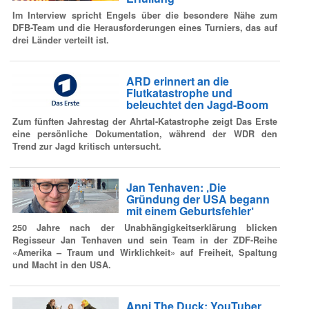
Im Interview spricht Engels über die besondere Nähe zum
DFB-Team und die Herausforderungen eines Turniers, das auf
drei Länder verteilt ist.
ARD erinnert an die
Flutkatastrophe und
beleuchtet den Jagd-Boom
Zum fünften Jahrestag der Ahrtal-Katastrophe zeigt Das Erste
eine persönliche Dokumentation, während der WDR den
Trend zur Jagd kritisch untersucht.
Jan Tenhaven: ‚Die
Gründung der USA begann
mit einem Geburtsfehler‘
250 Jahre nach der Unabhängigkeitserklärung blicken
Regisseur Jan Tenhaven und sein Team in der ZDF-Reihe
«Amerika – Traum und Wirklichkeit» auf Freiheit, Spaltung
und Macht in den USA.
Anni The Duck: YouTuber