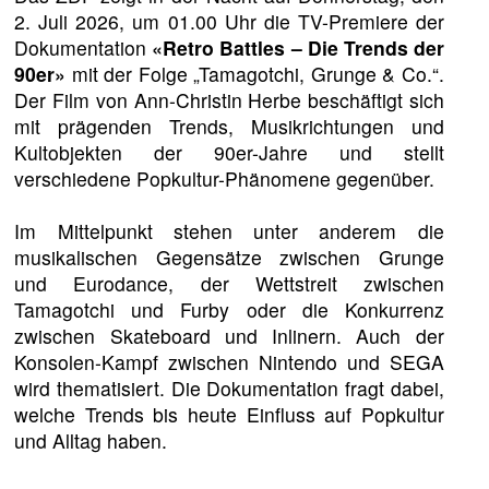
2. Juli 2026, um 01.00 Uhr die TV-Premiere der
Dokumentation
«Retro Battles – Die Trends der
90er»
mit der Folge „Tamagotchi, Grunge & Co.“.
Der Film von Ann-Christin Herbe beschäftigt sich
mit prägenden Trends, Musikrichtungen und
Kultobjekten der 90er-Jahre und stellt
verschiedene Popkultur-Phänomene gegenüber.
Im Mittelpunkt stehen unter anderem die
musikalischen Gegensätze zwischen Grunge
und Eurodance, der Wettstreit zwischen
Tamagotchi und Furby oder die Konkurrenz
zwischen Skateboard und Inlinern. Auch der
Konsolen-Kampf zwischen Nintendo und SEGA
wird thematisiert. Die Dokumentation fragt dabei,
welche Trends bis heute Einfluss auf Popkultur
und Alltag haben.