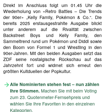
Direkt im Anschluss folgt um 01.45 Uhr die
Wiederholung von «Retro Battles – Die Trends
der 90er» „Kelly Family, Pokémon & Co.“. Die
bereits 2025 erstausgestrahlte Ausgabe blickt
unter anderem auf die Rivalität zwischen
Backstreet Boys und Kelly Family, den
Sammeltrend rund um Pokémon und Diddl sowie
den Boom von Formel 1 und Wrestling in den
90er-Jahren. Mit den beiden Ausgaben setzt das
ZDF seine nostalgische Rückschau auf das
Jahrzehnt fort und widmet sich erneut den
größten Kultduellen der Popkultur.
Alle Nominierten stehen fest – nun zählen
Ihre Stimmen.
Machen Sie mit beim Voting
zum 23. Quotenmeter-Fernsehpreis und
wählen Sie Ihre Favoriten in den einzelnen
Kategorien.