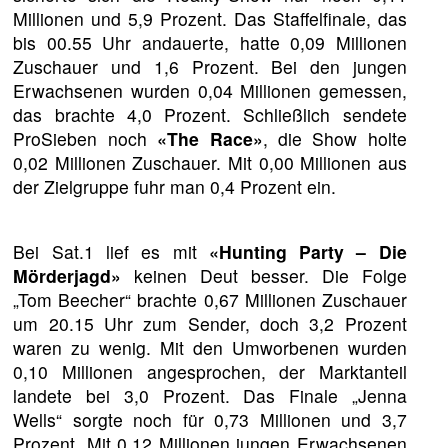
Millionen und 5,9 Prozent. Das Staffelfinale, das
bis 00.55 Uhr andauerte, hatte 0,09 Millionen
Zuschauer und 1,6 Prozent. Bei den jungen
Erwachsenen wurden 0,04 Millionen gemessen,
das brachte 4,0 Prozent. Schließlich sendete
ProSieben noch
«The Race»
, die Show holte
0,02 Millionen Zuschauer. Mit 0,00 Millionen aus
der Zielgruppe fuhr man 0,4 Prozent ein.
Bei Sat.1 lief es mit
«Hunting Party – Die
Mörderjagd»
keinen Deut besser. Die Folge
„Tom Beecher“ brachte 0,67 Millionen Zuschauer
um 20.15 Uhr zum Sender, doch 3,2 Prozent
waren zu wenig. Mit den Umworbenen wurden
0,10 Millionen angesprochen, der Marktanteil
landete bei 3,0 Prozent. Das Finale „Jenna
Wells“ sorgte noch für 0,73 Millionen und 3,7
Prozent. Mit 0,12 Millionen jungen Erwachsenen