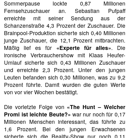
Sommerpause lockte 0,87 Millionen
Fernsehzuschauer an. Sebastian Pufpaff
erreichte mit seiner Sendung aus der
Schanzenstraße 4,3 Prozent der Zuschauer. Die
Brainpool-Produktion sicherte sich 0,40 Millionen
junge Zuschauer, die 12,1 Prozent mitbrachten.
Mäßig lief es für
«Experte für alles»
. Die
ironische Verbrauchershow mit Klaas Heufer-
Umlauf sicherte sich 0,43 Millionen Zuschauer
und erreichte 2,3 Prozent. Unter den jungen
Leuten befanden sich 0,30 Millionen, was zu 9,2
Prozent führte. Damit wurden die guten Werte
von vor vier Wochen bestätigt.
Die vorletzte Folge von
«The Hunt – Welcher
Promi ist leichte Beute?»
war nur noch für 0,17
Millionen Menschen interessant, das führte zu
1,6 Prozent. Bei den jungen Erwachsenen
sicherte sich die Reality-Show nur noch 0,11