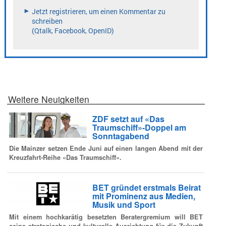
Weitere Neuigkeiten
ZDF setzt auf «Das
Traumschiff»-Doppel am
Sonntagabend
Die Mainzer setzen Ende Juni auf einen langen Abend mit der
Kreuzfahrt-Reihe «Das Traumschiff».
BET gründet erstmals Beirat
mit Prominenz aus Medien,
Musik und Sport
Mit einem hochkarätig besetzten Beratergremium will BET
seine strategische und kulturelle Ausrichtung für die Zukunft