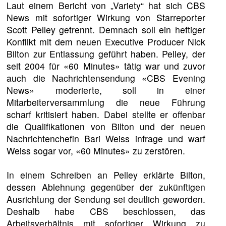
Laut einem Bericht von „Variety“ hat sich CBS
News mit sofortiger Wirkung von Starreporter
Scott Pelley getrennt. Demnach soll ein heftiger
Konflikt mit dem neuen Executive Producer Nick
Bilton zur Entlassung geführt haben. Pelley, der
seit 2004 für «60 Minutes» tätig war und zuvor
auch die Nachrichtensendung «CBS Evening
News» moderierte, soll in einer
Mitarbeiterversammlung die neue Führung
scharf kritisiert haben. Dabei stellte er offenbar
die Qualifikationen von Bilton und der neuen
Nachrichtenchefin Bari Weiss infrage und warf
Weiss sogar vor, «60 Minutes» zu zerstören.
In einem Schreiben an Pelley erklärte Bilton,
dessen Ablehnung gegenüber der zukünftigen
Ausrichtung der Sendung sei deutlich geworden.
Deshalb habe CBS beschlossen, das
Arbeitsverhältnis mit sofortiger Wirkung zu