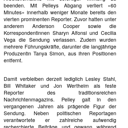
beenden. Mit Pelleys Abgang verliert «60
Minutes» innerhalb weniger Monate bereits den
vierten prominenten Reporter. Zuvor hatten unter
anderem Anderson Cooper sowie die
Korrespondentinnen Sharyn Alfonsi und Cecilia
Vega die Sendung verlassen. Zudem wurden
mehrere Führungskräfte, darunter die langjährige
Produzentin Tanya Simon, aus ihren Positionen
entfernt.
Damit verbleiben derzeit lediglich Lesley Stahl,
Bill Whitaker und Jon Wertheim als feste
Reporter des traditionsreichen
Nachrichtenmagazins. Pelley galt in den
vergangenen Jahren als prägende Figur der
Sendung. Neben politischen Reportagen
verantwortete er zahlreiche aufwendig
recherchierte Beiträge und gewann während