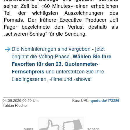
seiner Zeit bei «60 Minutes» einen erheblichen
Teil der wichtigsten Auszeichnungen des
Formats. Der frühere Executive Producer Jeff
Fager bezeichnete den Verlust deshalb als
„schweren Schlag“ für die Sendung.
Die Nominierungen sind vergeben - jetzt
beginnt die Voting-Phase.
Wählen Sie Ihre
Favoriten für den 23. Quotenmeter-
Fernsehpreis
und unterstützen Sie Ihre
Lieblingsserien, -filme und -shows!
04.06.2026 00:50 Uhr
Kurz-URL:
qmde.de/172286
Fabian Riedner
super
schade