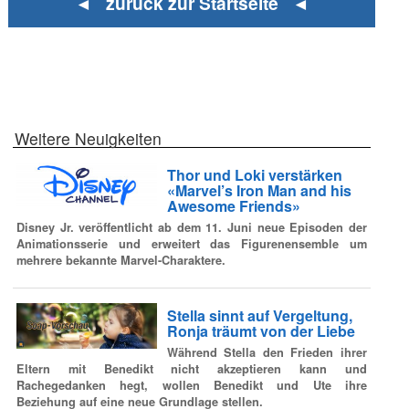
◄ zurück zur Startseite ◄
Weitere Neuigkeiten
Thor und Loki verstärken
«Marvel’s Iron Man and his
Awesome Friends»
Disney Jr. veröffentlicht ab dem 11. Juni neue Episoden der
Animationsserie und erweitert das Figurenensemble um
mehrere bekannte Marvel-Charaktere.
Stella sinnt auf Vergeltung,
Ronja träumt von der Liebe
Während Stella den Frieden ihrer
Eltern mit Benedikt nicht akzeptieren kann und
Rachegedanken hegt, wollen Benedikt und Ute ihre
Beziehung auf eine neue Grundlage stellen.