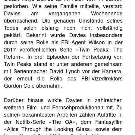
gestorben. Wie seine Familie mitteilte, verstarb
Davies am vergangenen Wochenende
überraschend. Die genauen Umstände seines
Todes seien bislang noch nicht vollständig
geklärt. Bekannt wurde Davies insbesondere
durch seine Rolle als FBI-Agent Wilson in der
2017 veröffentlichten Serie «Twin Peaks: The
Return». In drei Episoden der Fortsetzung von
Twin Peaks stand er unter anderem gemeinsam
mit Serienmacher David Lynch vor der Kamera,
der erneut die Rolle des FBI-Vizedirektors
Gordon Cole übernahm.
Darüber hinaus wirkte Davies in zahlreichen
weiteren Film- und Fernsehproduktionen mit. Zu
seinen bekanntesten Arbeiten zählen Auftritte in
der Netflix-Serie «The OA», dem Fantasyfilm
«Alice Through the Looking Glass» sowie dem