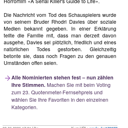
Horrorfilm «A Serial Killer's Guide to Life».
Die Nachricht vom Tod des Schauspielers wurde
von seinem Bruder Rhodri Davies über soziale
Medien bekannt gegeben. In einer Erklärung
teilte die Familie mit, dass man derzeit davon
ausgehe, Davies sei plötzlich, friedlich und eines
natürlichen Todes gestorben. Gleichzeitig
betonte sie, dass noch Fragen zu den genauen
Umständen offen seien.
Alle Nominierten stehen fest – nun zählen
Ihre Stimmen.
Machen Sie mit beim Voting
zum 23. Quotenmeter-Fernsehpreis und
wählen Sie Ihre Favoriten in den einzelnen
Kategorien.