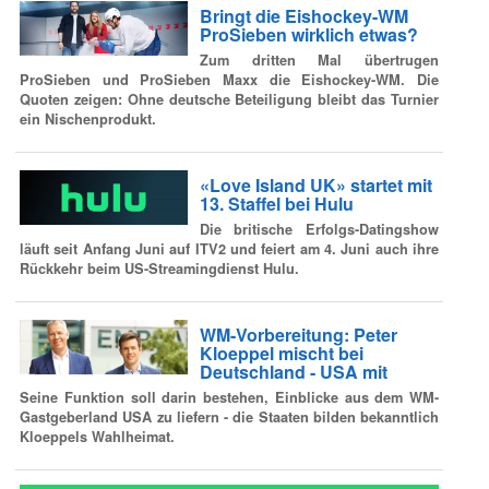
Bringt die Eishockey-WM
ProSieben wirklich etwas?
Zum dritten Mal übertrugen
ProSieben und ProSieben Maxx die Eishockey-WM. Die
Quoten zeigen: Ohne deutsche Beteiligung bleibt das Turnier
ein Nischenprodukt.
«Love Island UK» startet mit
13. Staffel bei Hulu
Die britische Erfolgs-Datingshow
läuft seit Anfang Juni auf ITV2 und feiert am 4. Juni auch ihre
Rückkehr beim US-Streamingdienst Hulu.
WM-Vorbereitung: Peter
Kloeppel mischt bei
Deutschland - USA mit
Seine Funktion soll darin bestehen, Einblicke aus dem WM-
Gastgeberland USA zu liefern - die Staaten bilden bekanntlich
Kloeppels Wahlheimat.