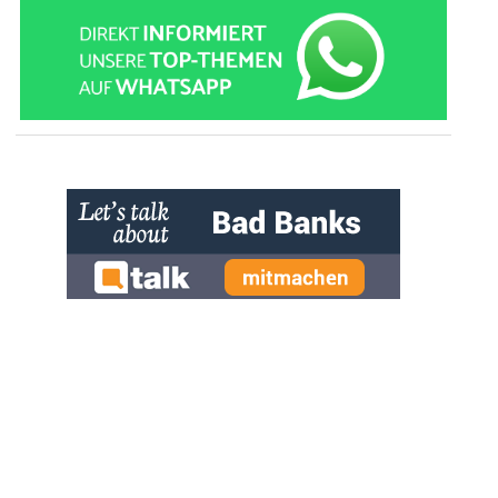
» zur Desktop-Version
Qtalk-Forum
|
|
Impressum
Datenschutz und Nutzungshinweis
Cookie-Einstellungen