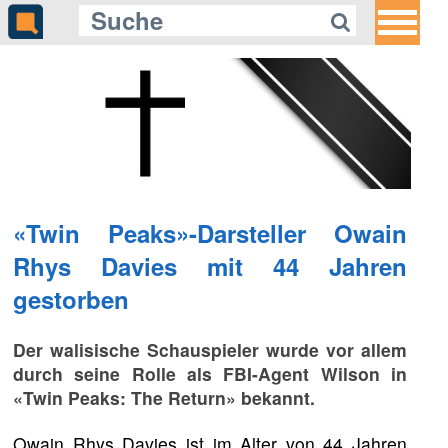
«Twin Peaks»-Darsteller Owain
Rhys Davies mit 44 Jahren
gestorben
Der walisische Schauspieler wurde vor allem
durch seine Rolle als FBI-Agent Wilson in
«Twin Peaks: The Return» bekannt.
Owain Rhys Davies ist im Alter von 44 Jahren