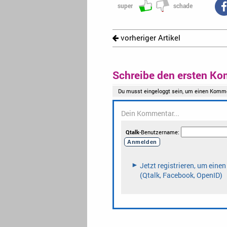
super
schade
vorheriger Artikel
Schreibe den ersten Ko