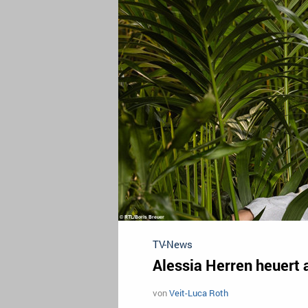
TV-News
Alessia Herren heuert 
von
Veit-Luca Roth