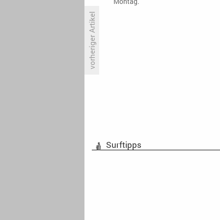
Montag.
vorheriger Artikel
Regionalsender L-TV wandert
unters Dach von münchen.tv
Surftipps