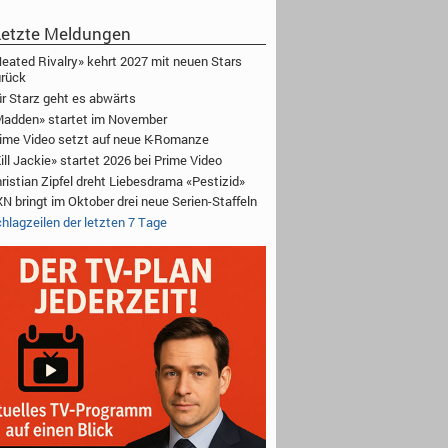
etzte Meldungen
eated Rivalry» kehrt 2027 mit neuen Stars
rück
r Starz geht es abwärts
adden» startet im November
ime Video setzt auf neue K-Romanze
ill Jackie» startet 2026 bei Prime Video
ristian Zipfel dreht Liebesdrama «Pestizid»
N bringt im Oktober drei neue Serien-Staffeln
hlagzeilen der letzten 7 Tage