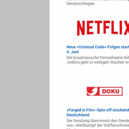
herumschlagen.
Neue «Criminal Code»-Folgen star
4. Juni
Die brasilianische Fernsehserie m
Jinkins geht in wenigen Wochen we
«Forged in Fire»-Spin-off erscheint
Deutschland
Die Sendung übernimmt den Sende
von «Wettkampf der Waffenschmi