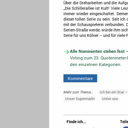
Über die Dreharbeiten und die Aufg
„Die Schillerallee ist Kult! Viele 
immer wieder eingeschaltet. Dement
dieser tollen Serie zu sein. Seit ic
mit der Schauspielerei verbunden. 
Serien-Straße werde, würde ihm sich
Serie für uns Kölner – und für viele
Alle Nominierten stehen fest 
Voting zum 23. Quotenmeter-F
den einzelnen Kategorien.
Kommentare
Mehr zum Thema...
Ich bin ein Star –
Unser Supermarkt
Unter uns
Finde ich...
Teile