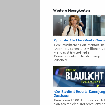
Weitere Neuigkeiten
Optimaler Start für «Mord in Wien
Den umstrittenen Dokumentarfilm
«Monitor» sahen 2,19 Millionen. «
war das stärkste Glied am
Donnerstagabend bei den jungen
Zusehern.
«Der Blaulicht-Report»: Kaum jun
Zuschauer
Bereits um 15.00 Uhr musste sich 
Salesch mit einer Körperverletzun