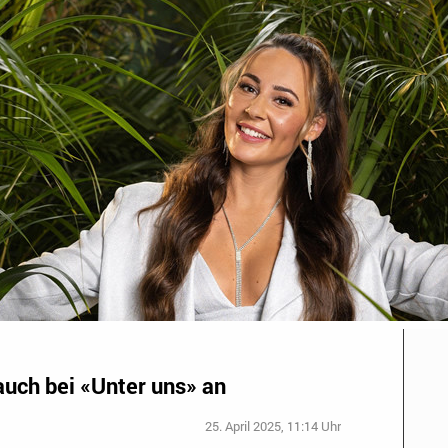
auch bei «Unter uns» an
25. April 2025, 11:14 Uhr