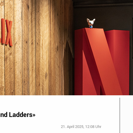
and Ladders»
21. April 2025, 12:08 Uhr