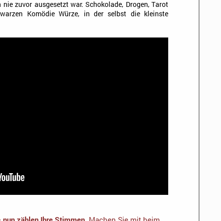
 nie zuvor ausgesetzt war. Schokolade, Drogen, Tarot
hwarzen Komödie Würze, in der selbst die kleinste
– nun zählen Ihre Stimmen.
Machen Sie mit beim