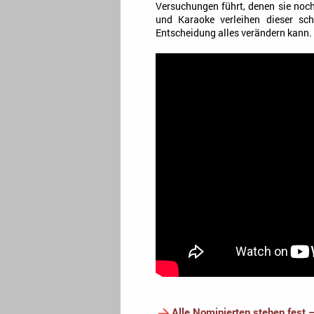
Versuchungen führt, denen sie noch
und Karaoke verleihen dieser sc
Entscheidung alles verändern kann.
Alle Nominierten stehen fest 