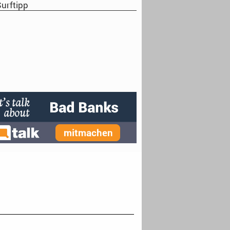
urftipp