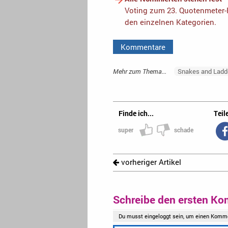
Voting zum 23. Quotenmeter-F
den einzelnen Kategorien.
Kommentare
Mehr zum Thema...
Snakes and Ladd
Finde ich...
Teile
super
schade
vorheriger Artikel
Schreibe den ersten Ko