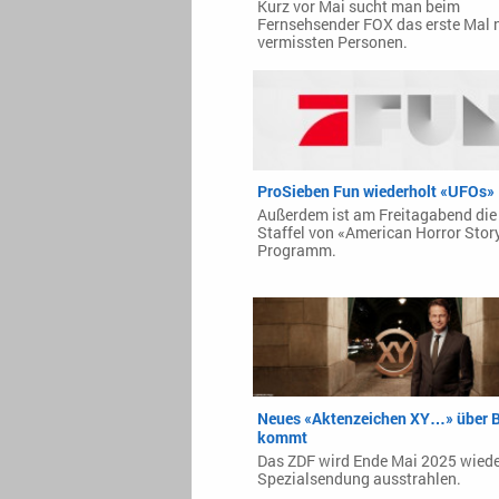
Kurz vor Mai sucht man beim
Fernsehsender FOX das erste Mal 
vermissten Personen.
ProSieben Fun wiederholt «UFOs»
Außerdem ist am Freitagabend die 
Staffel von «American Horror Stor
Programm.
Neues «Aktenzeichen XY…» über B
kommt
Das ZDF wird Ende Mai 2025 wiede
Spezialsendung ausstrahlen.