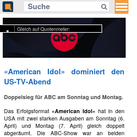
Gleich auf Quotenmeter:
«plan b» zeigt Spartipps für
Fernreisen mit kleinem Budget
«American Idol» dominiert den
US-TV-Abend
Doppelsieg für ABC am Sonntag und Montag.
Das Erfolgsformat
«American Idol»
hat in den
USA mit zwei starken Ausgaben am Sonntag (6.
April) und Montag (7. April) gleich doppelt
abgeräumt. Die ABC-Show war an beiden