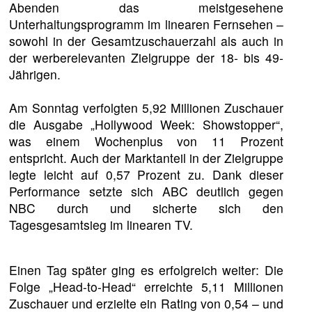
Abenden das meistgesehene
Unterhaltungsprogramm im linearen Fernsehen –
sowohl in der Gesamtzuschauerzahl als auch in
der werberelevanten Zielgruppe der 18- bis 49-
Jährigen.
Am Sonntag verfolgten 5,92 Millionen Zuschauer
die Ausgabe „Hollywood Week: Showstopper“,
was einem Wochenplus von 11 Prozent
entspricht. Auch der Marktanteil in der Zielgruppe
legte leicht auf 0,57 Prozent zu. Dank dieser
Performance setzte sich ABC deutlich gegen
NBC durch und sicherte sich den
Tagesgesamtsieg im linearen TV.
Einen Tag später ging es erfolgreich weiter: Die
Folge „Head-to-Head“ erreichte 5,11 Millionen
Zuschauer und erzielte ein Rating von 0,54 – und