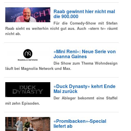
Raab gewinnt hier nicht mal
die 900.000
Für die Comedy-Show mit Stefan
Raab sieht es weiterhin nicht gut aus. Auch «stern tv» räumt
nicht ab.
«Mini Reni»: Neue Serie von
Joanna Gaines
Die Show zum Thema Wohndesign
läuft bei Magnolia Network und Max.
«Duck Dynasty» kehrt Ende
Mai zurück
Der Ableger bekommt eine Staffel
mit zehn Episoden.
«Promibacken»-Special
liefert ab